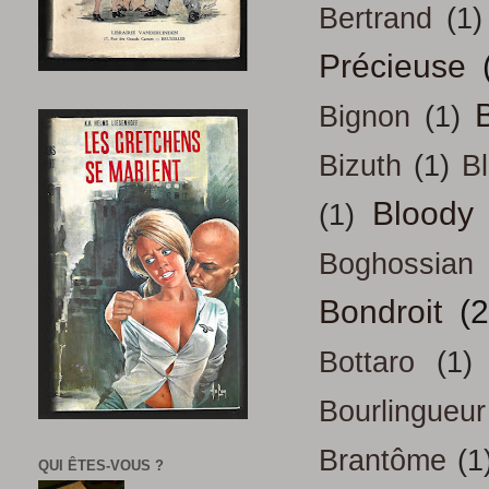
Bertrand
(1)
Précieuse
B
Bignon
(1)
Bizuth
(1)
B
Bloody
(1)
Boghossian
Bondroit
(2
Bottaro
(1)
Bourlingueur
Brantôme
(1
QUI ÊTES-VOUS ?