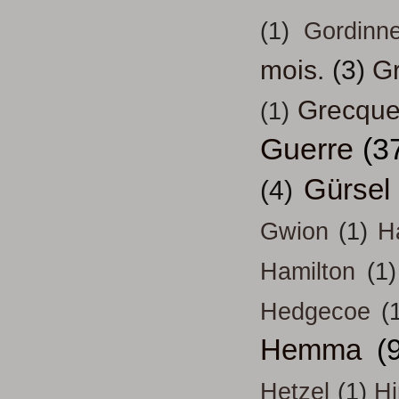
(1)
Gordinn
mois.
(3)
Gr
Grecqu
(1)
Guerre
(3
Gürsel
(4)
Gwion
(1)
H
Hamilton
(1)
Hedgecoe
(
Hemma
(
Hetzel
(1)
H