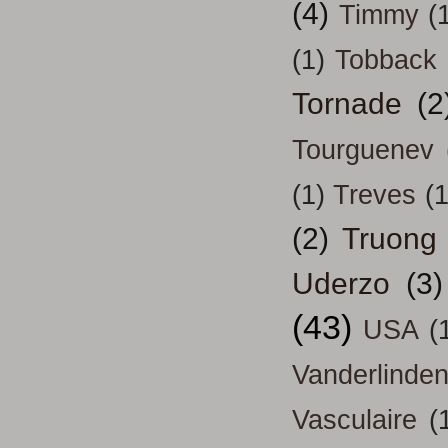
(4)
Timmy
(
(1)
Tobback
Tornade
(2
Tourguenev
(1)
Treves
(1
(2)
Truong
Uderzo
(3)
(43)
USA
(
Vanderlinde
Vasculaire
(