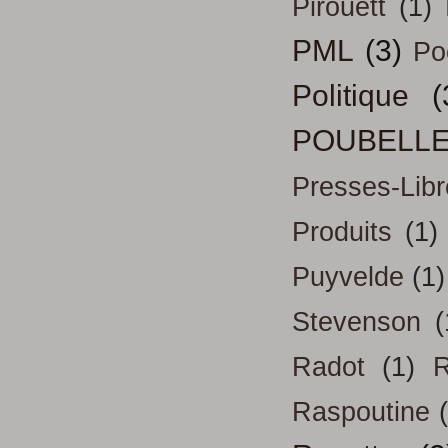
Pirouett
(1)
PML
(3)
Po
Politique
(
POUBELL
Presses-Libr
Produits
(1)
Puyvelde
(1)
Stevenson
(
Radot
(1)
R
Raspoutine