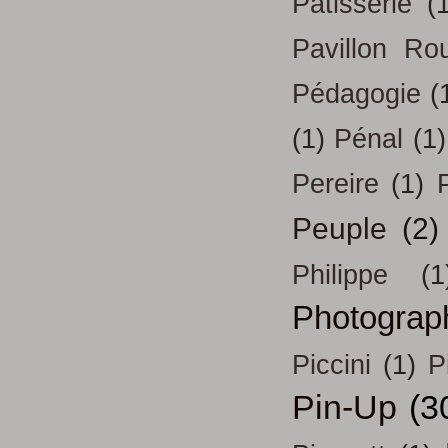
Patisserie
(
Pavillon Ro
Pédagogie
(
(1)
Pénal
(1)
Pereire
(1)
Peuple
(2)
Philippe
(1
Photograp
Piccini
(1)
P
Pin-Up
(3