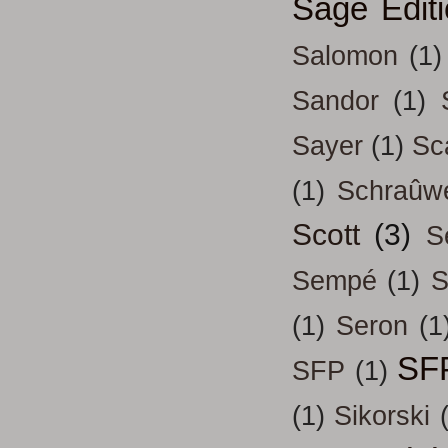
Sage Edit
Salomon
(1)
Sandor
(1)
Sayer
(1)
Sc
(1)
Schraûw
Scott
(3)
S
Sempé
(1)
S
(1)
Seron
(1
SF
SFP
(1)
(1)
Sikorski