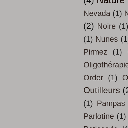
(4)
Nevada
(1)
(2)
Noire
(1
(1)
Nunes
(1
Pirmez
(1)
Oligothérapi
Order
(1)
O
Outilleurs
(
(1)
Pampas
Parlotine
(1)