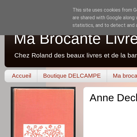
This site uses cookies from Go
are shared with Google along 
statistics, and to detect and
Ma Brocante Livr
Chez Roland des beaux livres et de la ba
Accueil
Boutique DELCAMPE
Ma broca
Anne Decha