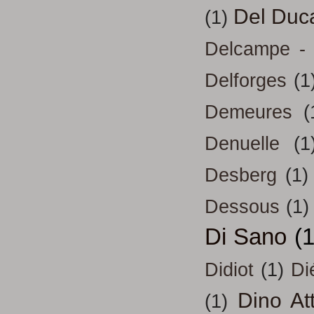
Del Duc
(1)
Delcampe - 
Delforges
(1
Demeures
(
Denuelle
(1
Desberg
(1)
Dessous
(1)
Di Sano
(
Didiot
(1)
Di
Dino At
(1)