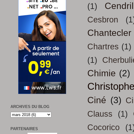
Cendril
(1)
Cesbron
(1
Chantecler
Chartres
(1)
(1)
Cherbuli
Chimie
(2)
Christoph
Ciné
(3)
Ci
ARCHIVES DU BLOG
Clauss
(1)
Cocorico
(1
PARTENAIRES