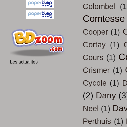
Colombel
(1
Comtesse
Cooper
(1)
Cortay
(1)
C
Cours
(1)
Les actualités
Crismer
(1)
Cycole
(1)
D
(2)
Dany
(3
Dav
Neel
(1)
Perthuis
(1)