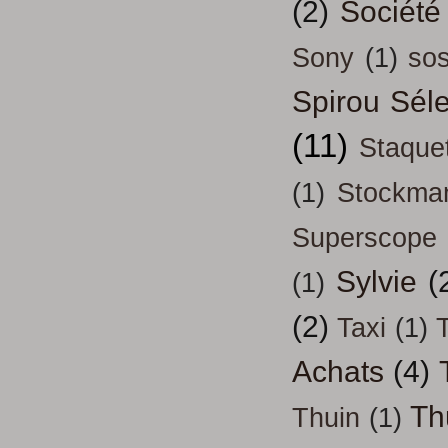
(2)
Société
Sony
(1)
so
Spirou Séle
(11)
Staque
(1)
Stockma
Superscope
Sylvie
(
(1)
(2)
Taxi
(1)
T
Achats
(4)
Th
Thuin
(1)