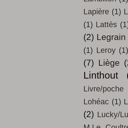
Lapière
(1)
L
(1)
Lattès
(1
(2)
Legrain
(1)
Leroy
(1
(7)
Liège
(
Linthout
Livre/poche
Lohéac
(1)
L
(2)
Lucky/L
M.Le Coultr