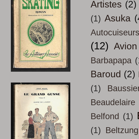
Artistes
(2)
Asuka
(
(1)
Autocuiseur
(12)
Avion
Barbapapa
(
Baroud
(2)
(1)
Baussie
Beaudelaire
Belfond
(1)
(1)
Beltzung