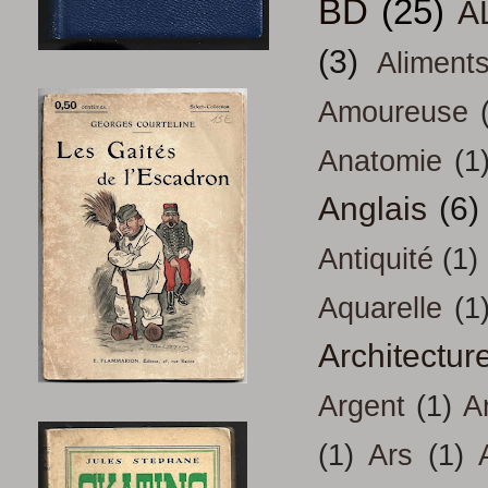
BD
(25)
A
(3)
Aliment
Amoureuse
Anatomie
(1
Anglais
(6)
Antiquité
(1)
Aquarelle
(1
Architectur
Argent
(1)
A
(1)
Ars
(1)