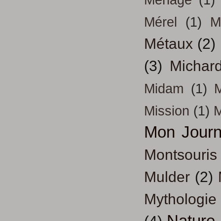
Mérel
(1)
M
Métaux
(2)
(3)
Michar
Midam
(1)
M
Mission
(1)
Mon Journ
Montsouris
Mulder
(2)
Mythologie
Nature