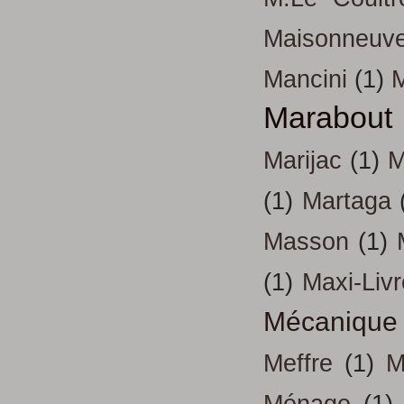
Maisonneuv
Mancini
(1)
Marabout
Marijac
(1)
M
(1)
Martaga
Masson
(1)
(1)
Maxi-Liv
Mécanique
Meffre
(1)
M
Ménage
(1)