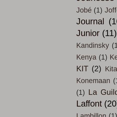
Jobé
(1)
Jof
Journal
(1
Junior
(11)
Kandinsky
(
Kenya
(1)
Ke
KIT
(2)
Kit
Konemaan
(
La Guil
(1)
Laffont
(20
Lambillon
(1