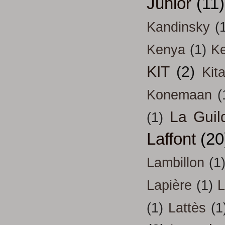
Junior
(11)
Kandinsky
(
Kenya
(1)
Ke
KIT
(2)
Kit
Konemaan
(
La Guil
(1)
Laffont
(20
Lambillon
(1
Lapière
(1)
L
(1)
Lattès
(1