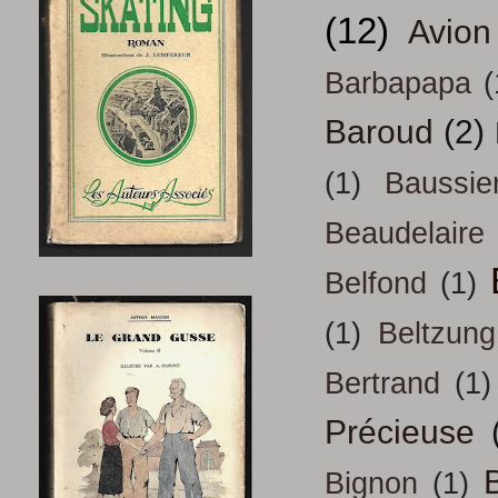
(12)
Avion
Barbapapa
(
Baroud
(2)
(1)
Baussie
Beaudelaire
Belfond
(1)
(1)
Beltzung
Bertrand
(1)
Précieuse
B
Bignon
(1)