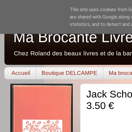
This site uses cookies from Go
are shared with Google along 
statistics, and to detect and
Ma Brocante Livr
Chez Roland des beaux livres et de la ba
Accueil
Boutique DELCAMPE
Ma broca
Jack Schof
3.50 €