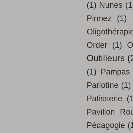
(1)
Nunes
(1
Pirmez
(1)
Oligothérapi
Order
(1)
O
Outilleurs
(
(1)
Pampas
Parlotine
(1)
Patisserie
(
Pavillon Ro
Pédagogie
(