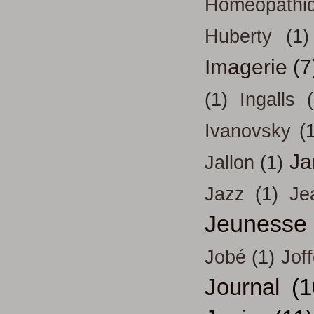
Homéopathi
Huberty
(1)
Imagerie
(7
(1)
Ingalls
Ivanovsky
(
Ja
Jallon
(1)
Jazz
(1)
Je
Jeunesse
Jobé
(1)
Jof
Journal
(1