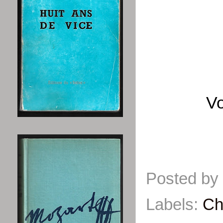
Vo
Posted by
Labels:
Ch