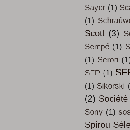
Sayer
(1)
Sc
(1)
Schraûw
Scott
(3)
S
Sempé
(1)
S
(1)
Seron
(1
SF
SFP
(1)
(1)
Sikorski
(2)
Société
Sony
(1)
so
Spirou Séle