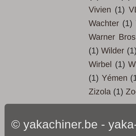
Vivien
(1)
V
Wachter
(1)
Warner Bros
(1)
Wilder
(1
Wirbel
(1)
W
(1)
Yémen
(
Zizola
(1)
Zo
© yakachiner.be - yaka