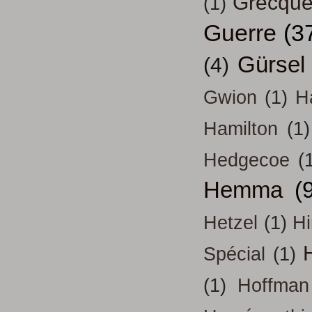
Grecqu
(1)
Guerre
(3
Gürsel
(4)
Gwion
(1)
H
Hamilton
(1)
Hedgecoe
(
Hemma
(
Hetzel
(1)
H
H
Spécial
(1)
(1)
Hoffman