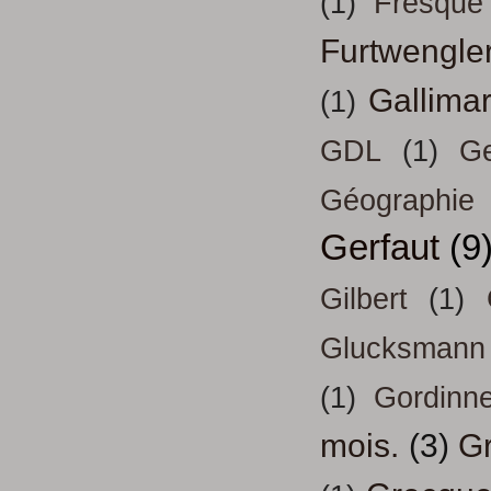
(1)
Fresque
Furtwengle
Gallima
(1)
GDL
(1)
Ge
Géographie
Gerfaut
(9
Gilbert
(1)
Glucksmann
(1)
Gordinn
mois.
(3)
Gr