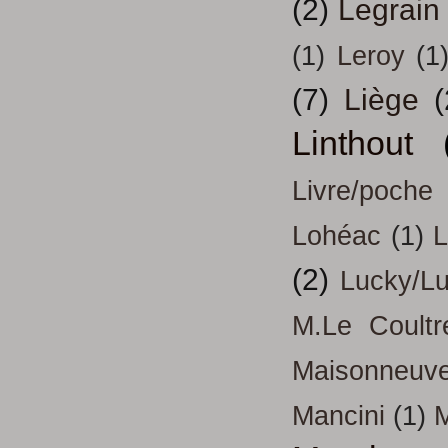
(2)
Legrain
(1)
Leroy
(1
(7)
Liège
(
Linthout
Livre/poche
Lohéac
(1)
L
(2)
Lucky/L
M.Le Coultr
Maisonneuv
Mancini
(1)