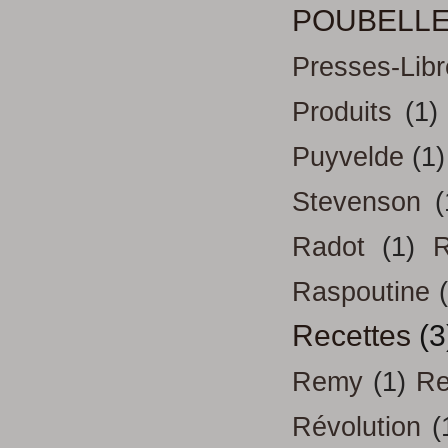
POUBELL
Presses-Libr
Produits
(1)
Puyvelde
(1)
Stevenson
(
Radot
(1)
R
Raspoutine
Recettes
(3
Remy
(1)
Re
Révolution
(