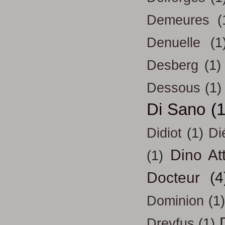
Demeures
(
Denuelle
(1
Desberg
(1)
Dessous
(1)
Di Sano
(
Didiot
(1)
Di
Dino At
(1)
Docteur
(4
Dominion
(1)
Dreyfus
(1)