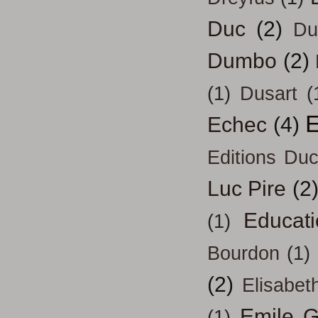
Duc
(2)
Du
Dumbo
(2)
(1)
Dusart
(
E
Echec
(4)
Editions Duc
Luc Pire
(2
Educati
(1)
Bourdon
(1)
(2)
Elisabeth
Emile G
(1)