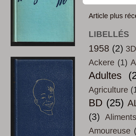
Article plus réc
LIBELLÉS
1958
(2)
3
Ackere
(1)
A
Adultes
(
Agriculture
(
BD
(25)
A
(3)
Aliment
Amoureuse