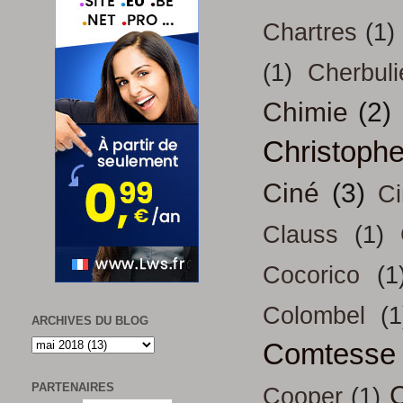
Chartres
(1)
(1)
Cherbuli
Chimie
(2)
Christoph
Ciné
(3)
Ci
Clauss
(1)
Cocorico
(1
Colombel
(1
ARCHIVES DU BLOG
Comtesse
PARTENAIRES
Cooper
(1)