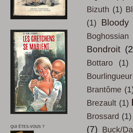
Bizuth
(1)
B
Bloody
(1)
Boghossian
Bondroit
(2
Bottaro
(1)
Bourlingueur
Brantôme
(1
Brezault
(1)
Brossard
(1)
QUI ÊTES-VOUS ?
(7)
Buck/D