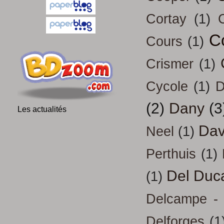
Cortay
(1)
C
Cours
(1)
Crismer
(1)
Cycole
(1)
D
(2)
Dany
(3
Les actualités
Dav
Neel
(1)
Perthuis
(1)
Del Duc
(1)
Delcampe - 
Delforges
(1