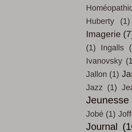
Homéopathi
Huberty
(1)
Imagerie
(7
(1)
Ingalls
Ivanovsky
(
Ja
Jallon
(1)
Jazz
(1)
Je
Jeunesse
Jobé
(1)
Jof
Journal
(1