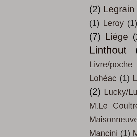
(2)
Legrain
(1)
Leroy
(1
(7)
Liège
(
Linthout
Livre/poche
Lohéac
(1)
L
(2)
Lucky/L
M.Le Coultr
Maisonneuv
Mancini
(1)