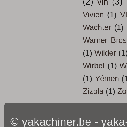
(2)
vin
(3)
Vivien
(1)
V
Wachter
(1)
Warner Bros
(1)
Wilder
(1
Wirbel
(1)
W
(1)
Yémen
(
Zizola
(1)
Zo
© yakachiner.be - yaka