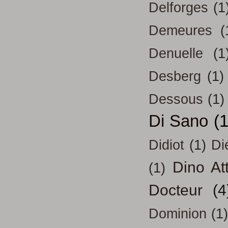
Delforges
(1
Demeures
(
Denuelle
(1
Desberg
(1)
Dessous
(1)
Di Sano
(
Didiot
(1)
Di
Dino At
(1)
Docteur
(4
Dominion
(1)