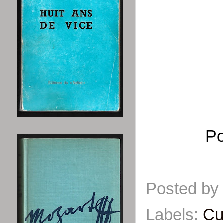
Po
Posted by
Labels:
Cu