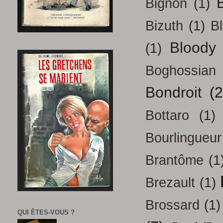
B
Bignon
(1)
Bizuth
(1)
B
Bloody
(1)
Boghossian
Bondroit
(2
Bottaro
(1)
Bourlingueur
Brantôme
(1
Brezault
(1)
Brossard
(1)
QUI ÊTES-VOUS ?