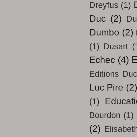
Dreyfus
(1)
Duc
(2)
Du
Dumbo
(2)
(1)
Dusart
(
E
Echec
(4)
Editions Duc
Luc Pire
(2
Educati
(1)
Bourdon
(1)
(2)
Elisabeth