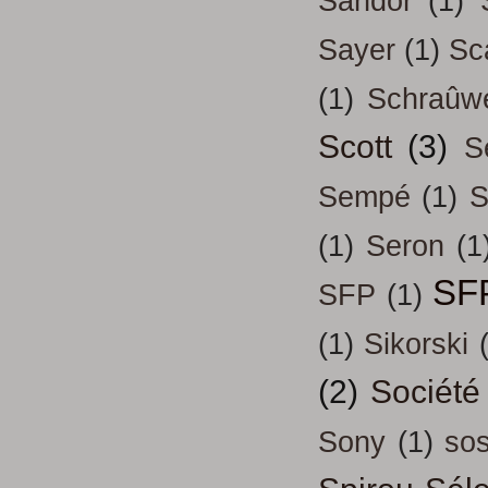
Sandor
(1)
Sayer
(1)
Sc
(1)
Schraûw
Scott
(3)
S
Sempé
(1)
S
(1)
Seron
(1
SF
SFP
(1)
(1)
Sikorski
(2)
Société
Sony
(1)
so