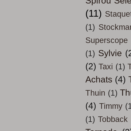
Spirou Séle
(11)
Staque
(1)
Stockma
Superscope
Sylvie
(
(1)
(2)
Taxi
(1)
T
Achats
(4)
Th
Thuin
(1)
(4)
Timmy
(
(1)
Tobback