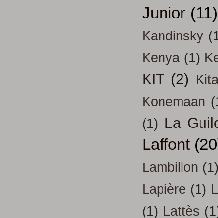
Junior
(11)
Kandinsky
(
Kenya
(1)
Ke
KIT
(2)
Kit
Konemaan
(
La Guil
(1)
Laffont
(20
Lambillon
(1
Lapière
(1)
L
(1)
Lattès
(1