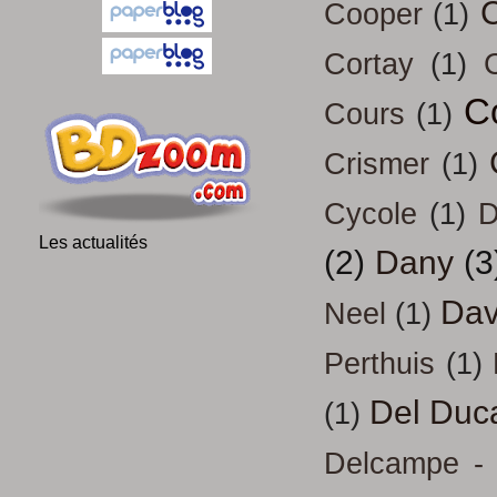
Cooper
(1)
Cortay
(1)
C
Cours
(1)
Crismer
(1)
Cycole
(1)
D
Les actualités
(2)
Dany
(3
Dav
Neel
(1)
Perthuis
(1)
Del Duc
(1)
Delcampe - 