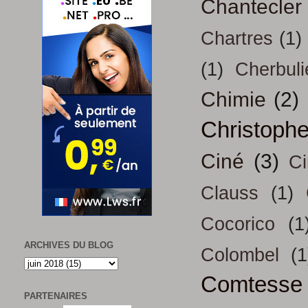
Chantecler
Chartres
(1)
(1)
Cherbuli
Chimie
(2)
Christoph
Ciné
(3)
Ci
Clauss
(1)
Cocorico
(1
ARCHIVES DU BLOG
Colombel
(1
Comtesse
PARTENAIRES