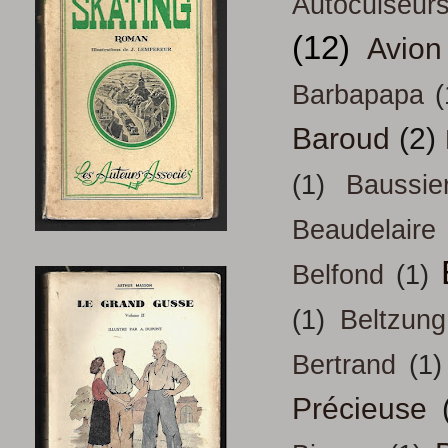
Autocuiseur
(12)
Avion
Barbapapa
(
Baroud
(2)
(1)
Baussie
Beaudelaire
Belfond
(1)
(1)
Beltzung
Bertrand
(1)
Précieuse