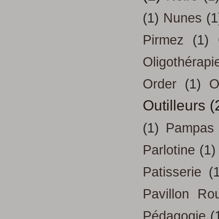
(1)
Nunes
(1
Pirmez
(1)
Oligothérapi
Order
(1)
O
Outilleurs
(
(1)
Pampas
Parlotine
(1)
Patisserie
(
Pavillon Ro
Pédagogie
(