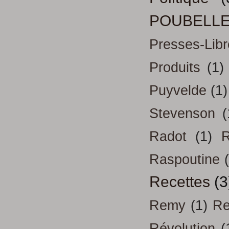
POUBELL
Presses-Libr
Produits
(1)
Puyvelde
(1)
Stevenson
(
Radot
(1)
R
Raspoutine
Recettes
(3
Remy
(1)
Re
Révolution
(