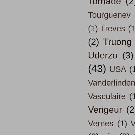
Tornade
(2
Tourguenev
(1)
Treves
(1
(2)
Truong
Uderzo
(3)
(43)
USA
(
Vanderlinde
Vasculaire
(
Vengeur
(2
Vernes
(1)
V