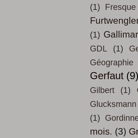
(1)
Fresque
Furtwengle
Gallima
(1)
GDL
(1)
Ge
Géographie
Gerfaut
(9
Gilbert
(1)
Glucksmann
(1)
Gordinn
mois.
(3)
Gr