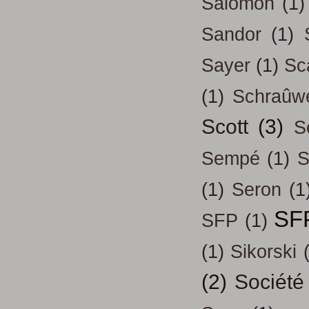
Salomon
(1)
Sandor
(1)
Sayer
(1)
Sc
(1)
Schraûw
Scott
(3)
S
Sempé
(1)
S
(1)
Seron
(1
SF
SFP
(1)
(1)
Sikorski
(2)
Société