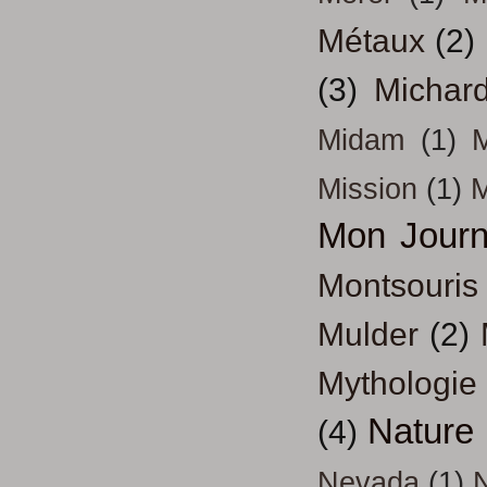
Métaux
(2)
(3)
Michar
Midam
(1)
M
Mission
(1)
Mon Journ
Montsouris
Mulder
(2)
Mythologie
Nature
(4)
Nevada
(1)