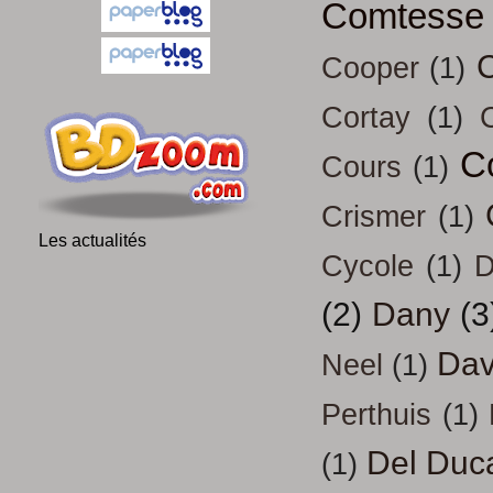
Comtesse
Cooper
(1)
Cortay
(1)
C
Cours
(1)
Crismer
(1)
Les actualités
Cycole
(1)
D
(2)
Dany
(3
Dav
Neel
(1)
Perthuis
(1)
Del Duc
(1)