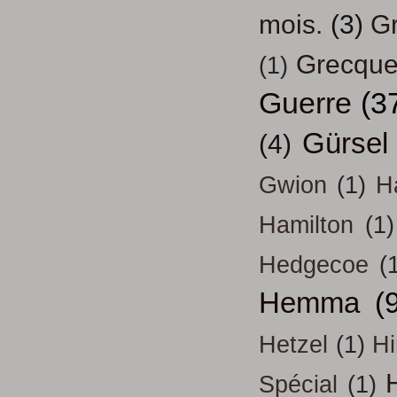
mois.
(3)
Gr
Grecqu
(1)
Guerre
(3
Gürsel
(4)
Gwion
(1)
H
Hamilton
(1)
Hedgecoe
(
Hemma
(
Hetzel
(1)
H
H
Spécial
(1)