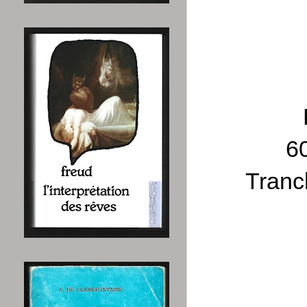
60
Tranc