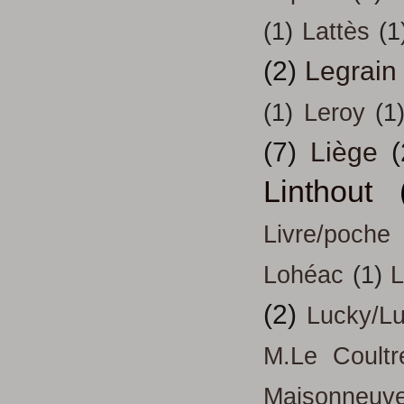
(1)
Lattès
(1
(2)
Legrain
(1)
Leroy
(1
(7)
Liège
(
Linthout
Livre/poche
Lohéac
(1)
L
(2)
Lucky/L
M.Le Coultr
Maisonneuv