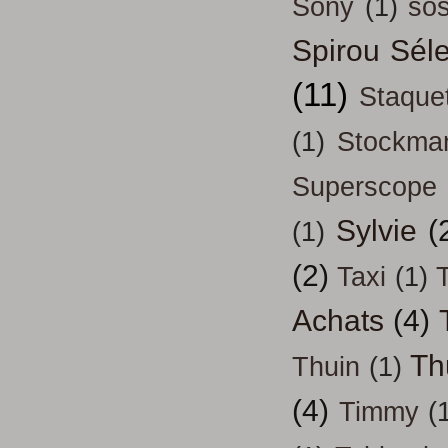
Sony
(1)
so
Spirou Séle
(11)
Staque
(1)
Stockma
Superscope
Sylvie
(
(1)
(2)
Taxi
(1)
T
Achats
(4)
Th
Thuin
(1)
(4)
Timmy
(