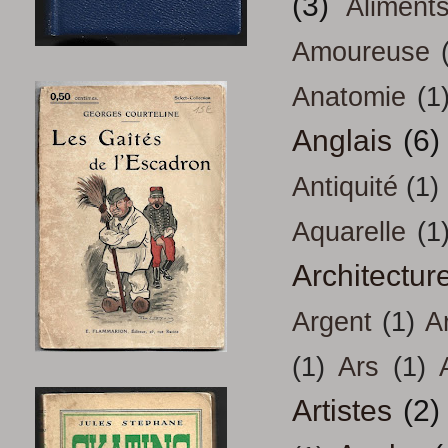
(3)
Aliment
Amoureuse
Anatomie
(1
Anglais
(6)
Antiquité
(1)
Aquarelle
(1
Architectur
Argent
(1)
A
(1)
Ars
(1)
Artistes
(2)