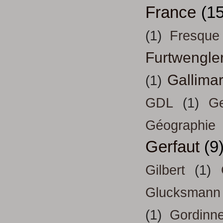
France
(15
(1)
Fresque
Furtwengle
Gallima
(1)
GDL
(1)
Ge
Géographie
Gerfaut
(9
Gilbert
(1)
Glucksmann
(1)
Gordinn