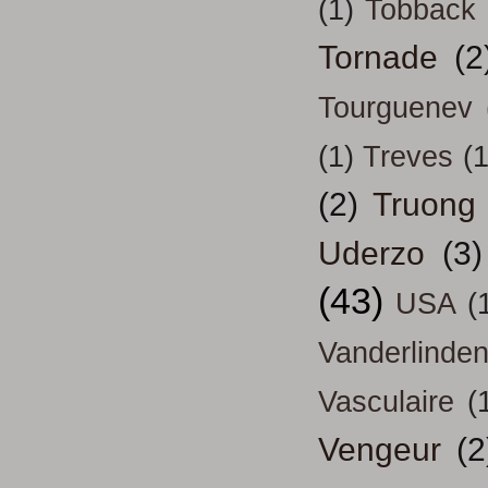
(1)
Tobback
Tornade
(2
Tourguenev
(1)
Treves
(1
(2)
Truong
Uderzo
(3)
(43)
USA
(
Vanderlinde
Vasculaire
(
Vengeur
(2