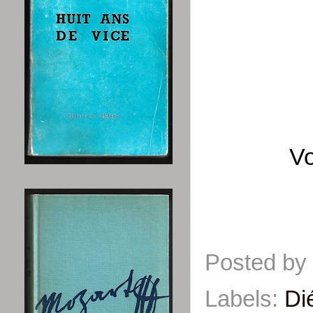
Vo
Posted by
Labels:
Di