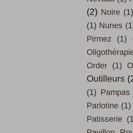
(2)
Noire
(1
(1)
Nunes
(1
Pirmez
(1)
Oligothérapi
Order
(1)
O
Outilleurs
(
(1)
Pampas
Parlotine
(1)
Patisserie
(
Pavillon Ro