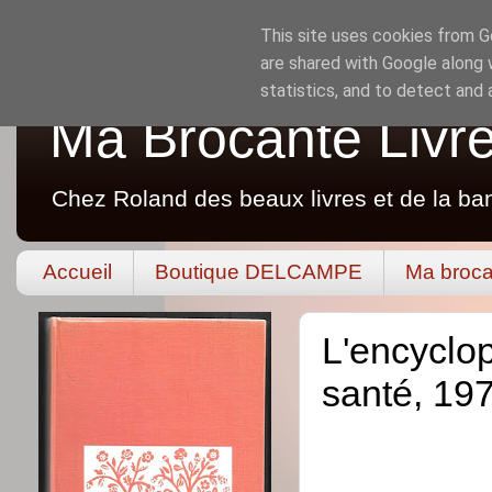
This site uses cookies from Go
are shared with Google along 
statistics, and to detect and
Ma Brocante Livr
Chez Roland des beaux livres et de la ba
Accueil
Boutique DELCAMPE
Ma broca
L'encyclo
santé, 19