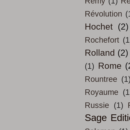
Remy
(1)
Re
Révolution
(
Hochet
(2)
Rochefort
(1
Rolland
(2)
Rome
(
(1)
Rountree
(1
Royaume
(1
Russie
(1)
Sage Edit