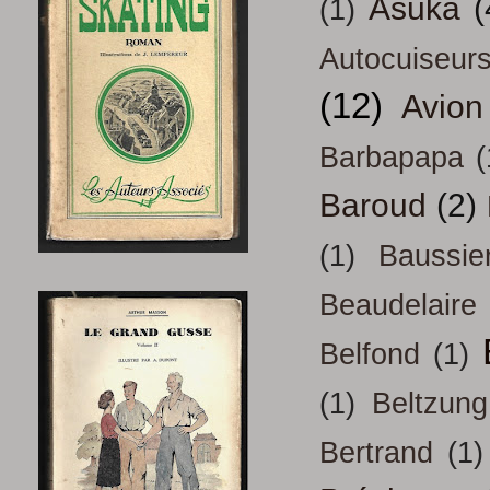
Asuka
(
(1)
Autocuiseur
(12)
Avion
Barbapapa
(
Baroud
(2)
(1)
Baussie
Beaudelaire
Belfond
(1)
(1)
Beltzung
Bertrand
(1)