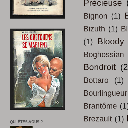
Précieuse
B
Bignon
(1)
Bizuth
(1)
B
Bloody
(1)
Boghossian
Bondroit
(2
Bottaro
(1)
Bourlingueur
Brantôme
(1
Brezault
(1)
QUI ÊTES-VOUS ?