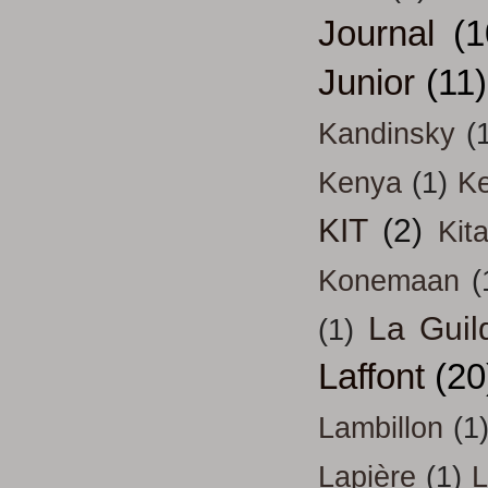
Journal
(1
Junior
(11)
Kandinsky
(
Kenya
(1)
Ke
KIT
(2)
Kit
Konemaan
(
La Guil
(1)
Laffont
(20
Lambillon
(1
Lapière
(1)
L