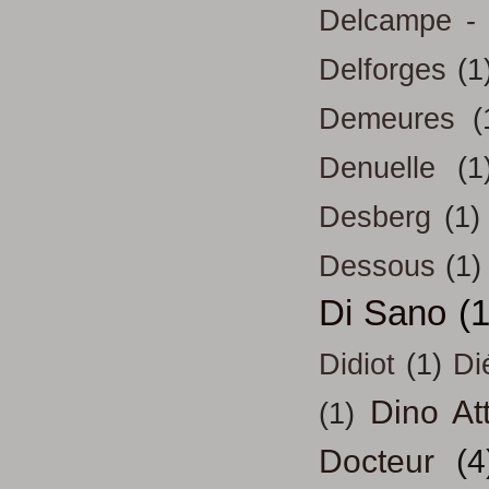
Delcampe - 
Delforges
(1
Demeures
(
Denuelle
(1
Desberg
(1)
Dessous
(1)
Di Sano
(
Didiot
(1)
Di
Dino At
(1)
Docteur
(4