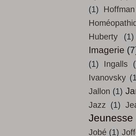
(1)
Hoffman
Homéopathi
Huberty
(1)
Imagerie
(7
(1)
Ingalls
Ivanovsky
(
Ja
Jallon
(1)
Jazz
(1)
Je
Jeunesse
Jobé
(1)
Jof