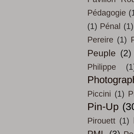
Pédagogie
(
(1)
Pénal
(1)
Pereire
(1)
Peuple
(2)
Philippe
(1
Photograp
Piccini
(1)
P
Pin-Up
(3
Pirouett
(1)
PML
(3)