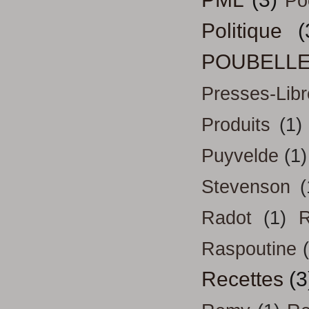
Po
Politique
(
POUBELL
Presses-Libr
Produits
(1)
Puyvelde
(1)
Stevenson
(
Radot
(1)
R
Raspoutine
Recettes
(3