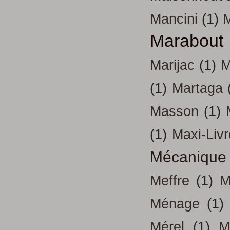
Mancini
(1)
Marabout
Marijac
(1)
M
(1)
Martaga
Masson
(1)
(1)
Maxi-Liv
Mécanique
Meffre
(1)
M
Ménage
(1)
Mérel
(1)
M