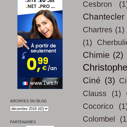
Cesbron
(1
Chantecler
Chartres
(1)
(1)
Cherbuli
Chimie
(2)
Christoph
Ciné
(3)
Ci
Clauss
(1)
ARCHIVES DU BLOG
Cocorico
(1
Colombel
(1
PARTENAIRES