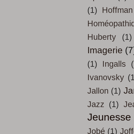
(1)
Hoffman
Homéopathi
Huberty
(1)
Imagerie
(7
(1)
Ingalls
Ivanovsky
(
Ja
Jallon
(1)
Jazz
(1)
Je
Jeunesse
Jobé
(1)
Jof