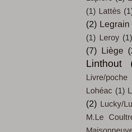
(1)
Lattès
(1
(2)
Legrain
(1)
Leroy
(1
(7)
Liège
(
Linthout
Livre/poche
Lohéac
(1)
L
(2)
Lucky/L
M.Le Coultr
Maisonneuv