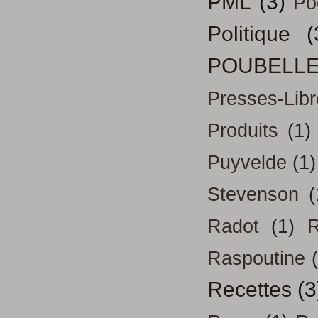
PML
(3)
Po
Politique
(
POUBELL
Presses-Libr
Produits
(1)
Puyvelde
(1)
Stevenson
(
Radot
(1)
R
Raspoutine
Recettes
(3