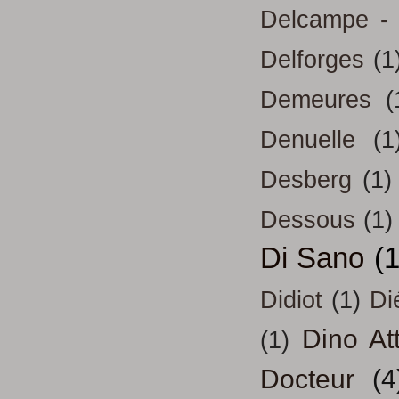
Delcampe - 
Delforges
(1
Demeures
(
Denuelle
(1
Desberg
(1)
Dessous
(1)
Di Sano
(
Didiot
(1)
Di
Dino At
(1)
Docteur
(4