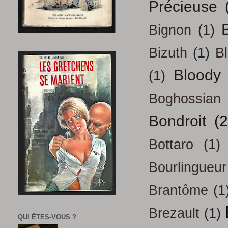
Précieuse
B
Bignon
(1)
Bizuth
(1)
B
Bloody
(1)
Boghossian
Bondroit
(2
Bottaro
(1)
Bourlingueur
Brantôme
(1
Brezault
(1)
QUI ÊTES-VOUS ?