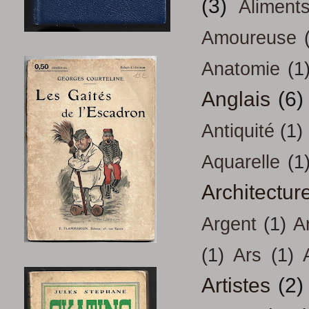
(3)
Aliment
Amoureuse
Anatomie
(1
Anglais
(6)
Antiquité
(1)
Aquarelle
(1
Architectur
Argent
(1)
A
(1)
Ars
(1)
Artistes
(2)