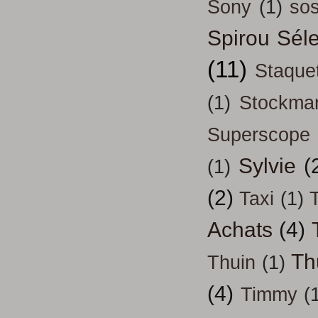
Sony
(1)
so
Spirou Séle
(11)
Staque
(1)
Stockma
Superscope
Sylvie
(
(1)
(2)
Taxi
(1)
T
Achats
(4)
Th
Thuin
(1)
(4)
Timmy
(