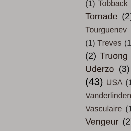
(1)
Tobback
Tornade
(2
Tourguenev
(1)
Treves
(1
(2)
Truong
Uderzo
(3)
(43)
USA
(
Vanderlinde
Vasculaire
(
Vengeur
(2