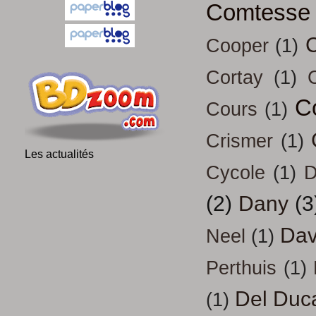
Comtesse
Cooper
(1)
Cortay
(1)
C
Cours
(1)
Crismer
(1)
Les actualités
Cycole
(1)
D
(2)
Dany
(3
Dav
Neel
(1)
Perthuis
(1)
Del Duc
(1)