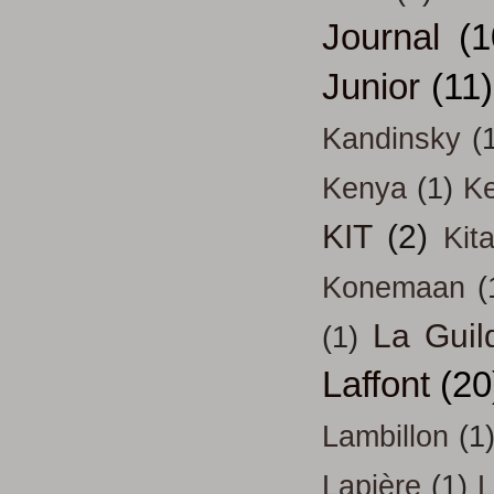
Journal
(1
Junior
(11)
Kandinsky
(
Kenya
(1)
Ke
KIT
(2)
Kit
Konemaan
(
La Guil
(1)
Laffont
(20
Lambillon
(1
Lapière
(1)
L