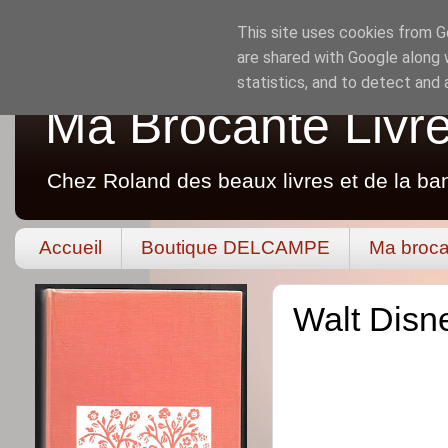
This site uses cookies from Go
are shared with Google along 
statistics, and to detect and
Ma Brocante Livr
Chez Roland des beaux livres et de la ba
Accueil
Boutique DELCAMPE
Ma broca
Walt Disne