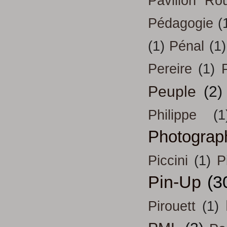
Pavillon Ro
Pédagogie
(
(1)
Pénal
(1)
Pereire
(1)
Peuple
(2)
Philippe
(1
Photograp
Piccini
(1)
P
Pin-Up
(3
Pirouett
(1)