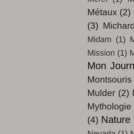
Métaux
(2)
(3)
Michar
Midam
(1)
M
Mission
(1)
Mon Journ
Montsouris
Mulder
(2)
Mythologie
Nature
(4)
Nevada
(1)