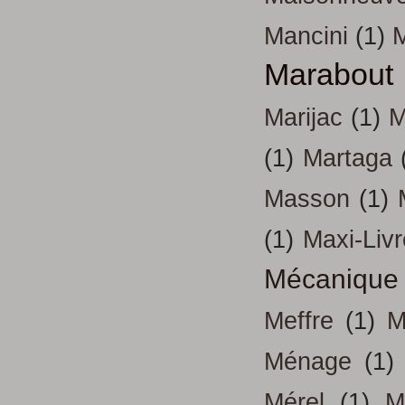
Mancini
(1)
Marabout
Marijac
(1)
M
(1)
Martaga
Masson
(1)
(1)
Maxi-Liv
Mécanique
Meffre
(1)
M
Ménage
(1)
Mérel
(1)
M