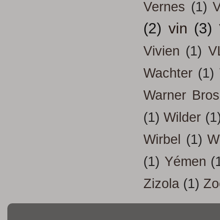
Vernes
(1)
V
(2)
vin
(3)
Vivien
(1)
V
Wachter
(1)
Warner Bros
(1)
Wilder
(1
Wirbel
(1)
W
(1)
Yémen
(
Zizola
(1)
Zo