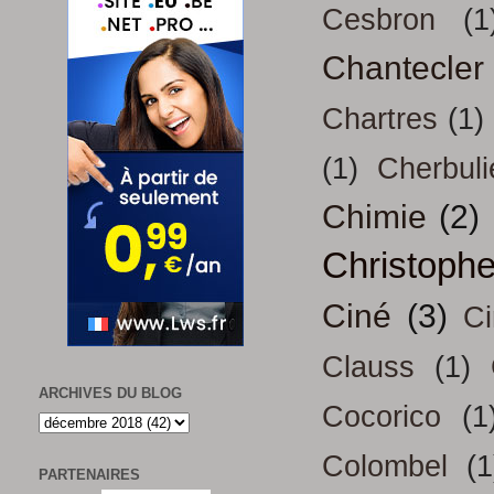
Cesbron
(1
Chantecler
Chartres
(1)
(1)
Cherbuli
Chimie
(2)
Christoph
Ciné
(3)
Ci
Clauss
(1)
ARCHIVES DU BLOG
Cocorico
(1
Colombel
(1
PARTENAIRES