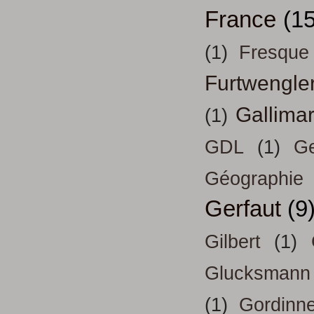
France
(15
(1)
Fresque
Furtwengle
Gallima
(1)
GDL
(1)
Ge
Géographie
Gerfaut
(9
Gilbert
(1)
Glucksmann
(1)
Gordinn