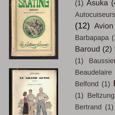
Asuka
(
(1)
Autocuiseur
(12)
Avion
Barbapapa
(
Baroud
(2)
(1)
Baussie
Beaudelaire
Belfond
(1)
(1)
Beltzung
Bertrand
(1)