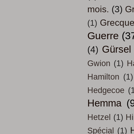
mois.
(3)
Gr
Grecqu
(1)
Guerre
(3
Gürsel
(4)
Gwion
(1)
H
Hamilton
(1)
Hedgecoe
(
Hemma
(
Hetzel
(1)
H
H
Spécial
(1)