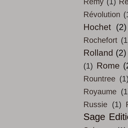
Remy
(1)
Re
Révolution
(
Hochet
(2)
Rochefort
(1
Rolland
(2)
Rome
(
(1)
Rountree
(1
Royaume
(1
Russie
(1)
Sage Edit