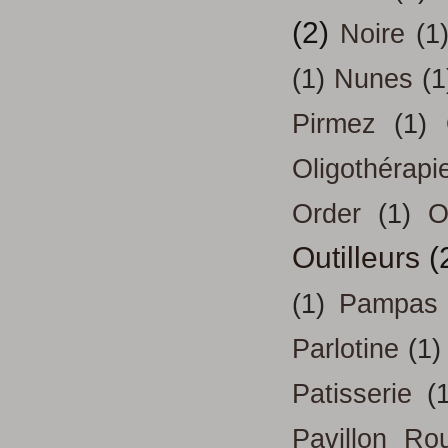
(2)
Noire
(1
(1)
Nunes
(1
Pirmez
(1)
Oligothérapi
Order
(1)
O
Outilleurs
(
(1)
Pampas
Parlotine
(1)
Patisserie
(
Pavillon Ro