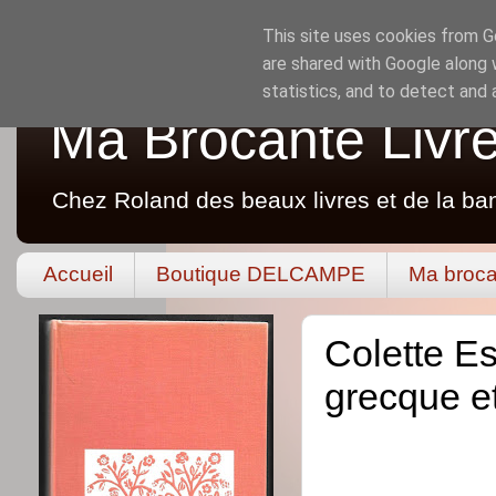
This site uses cookies from Go
are shared with Google along 
statistics, and to detect and
Ma Brocante Livr
Chez Roland des beaux livres et de la ba
Accueil
Boutique DELCAMPE
Ma broca
Colette Es
grecque e