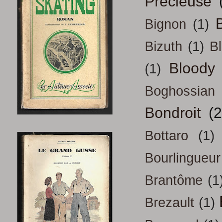
Précieuse
B
Bignon
(1)
Bizuth
(1)
B
Bloody
(1)
Boghossian
Bondroit
(2
Bottaro
(1)
Bourlingueur
Brantôme
(1
Brezault
(1)