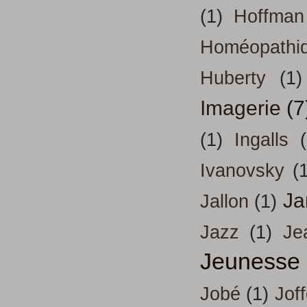
(1)
Hoffman
Homéopathi
Huberty
(1)
Imagerie
(7
(1)
Ingalls
Ivanovsky
(
Ja
Jallon
(1)
Jazz
(1)
Je
Jeunesse
Jobé
(1)
Jof