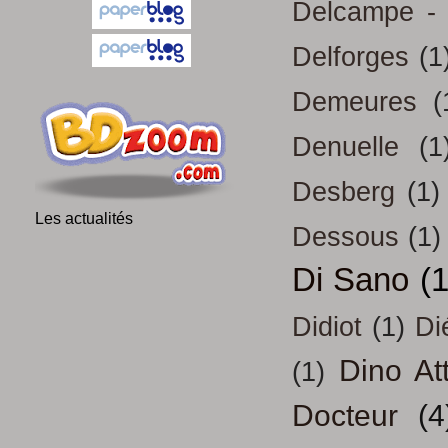
Delcampe - 
Delforges
(1
Demeures
(
Denuelle
(1
Desberg
(1)
Les actualités
Dessous
(1)
Di Sano
(
Didiot
(1)
Di
Dino At
(1)
Docteur
(4