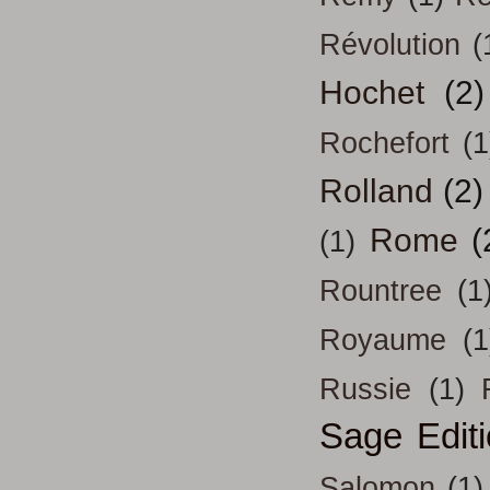
Révolution
(
Hochet
(2)
Rochefort
(1
Rolland
(2)
Rome
(
(1)
Rountree
(1
Royaume
(1
Russie
(1)
Sage Edit
Salomon
(1)