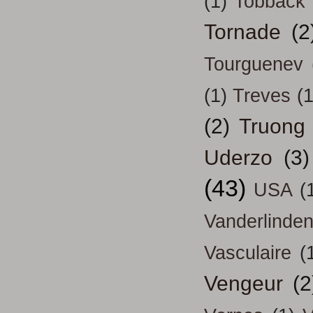
(1)
Tobback
Tornade
(2
Tourguenev
(1)
Treves
(1
(2)
Truong
Uderzo
(3)
(43)
USA
(
Vanderlinde
Vasculaire
(
Vengeur
(2