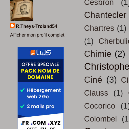
Cesbron
(1
Chantecler
R.Theys-Troland54
Chartres
(1)
Afficher mon profil complet
(1)
Cherbuli
Chimie
(2)
Christoph
Ciné
(3)
Ci
Clauss
(1)
Cocorico
(1
Colombel
(1