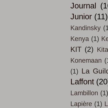
Journal
(1
Junior
(11)
Kandinsky
(
Kenya
(1)
Ke
KIT
(2)
Kit
Konemaan
(
La Guil
(1)
Laffont
(20
Lambillon
(1
Lapière
(1)
L