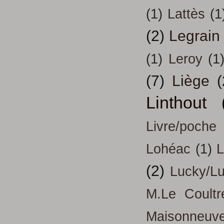
(1)
Lattès
(1
(2)
Legrain
(1)
Leroy
(1
(7)
Liège
(
Linthout
Livre/poche
Lohéac
(1)
L
(2)
Lucky/L
M.Le Coultr
Maisonneuv