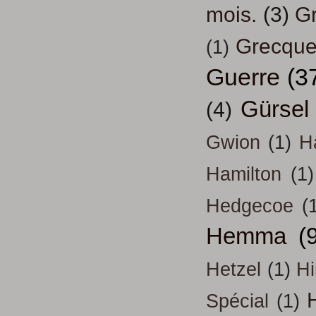
mois.
(3)
Gr
Grecqu
(1)
Guerre
(3
Gürsel
(4)
Gwion
(1)
H
Hamilton
(1)
Hedgecoe
(
Hemma
(
Hetzel
(1)
H
H
Spécial
(1)