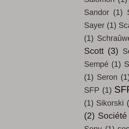
Sandor
(1)
Sayer
(1)
Sc
(1)
Schraûw
Scott
(3)
S
Sempé
(1)
S
(1)
Seron
(1
SF
SFP
(1)
(1)
Sikorski
(2)
Société