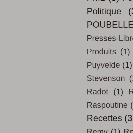
Politique
(
POUBELL
Presses-Libr
Produits
(1)
Puyvelde
(1)
Stevenson
(
Radot
(1)
R
Raspoutine
Recettes
(3
Remy
(1)
Re