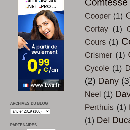
Comtesse
Cooper
(1)
Cortay
(1)
C
Cours
(1)
Crismer
(1)
Cycole
(1)
D
(2)
Dany
(3
Dav
Neel
(1)
ARCHIVES DU BLOG
Perthuis
(1)
Del Duc
(1)
PARTENAIRES