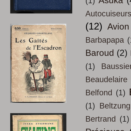
Asuka
(
(1)
Autocuiseur
(12)
Avion
Barbapapa
(
Baroud
(2)
(1)
Baussie
Beaudelaire
Belfond
(1)
(1)
Beltzung
Bertrand
(1)