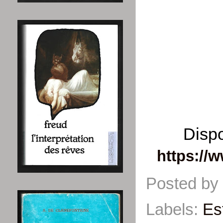
Dispo
https://
Posted by
Labels:
Es