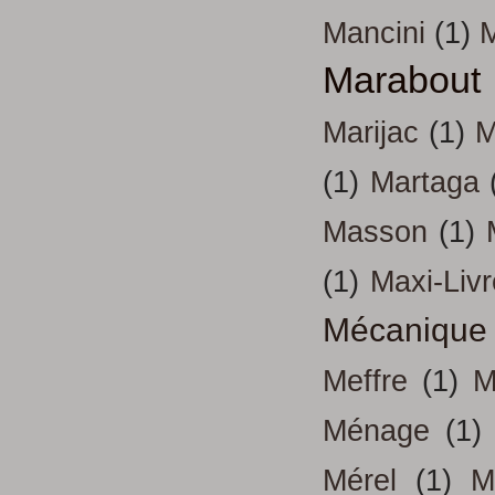
Mancini
(1)
Marabout
Marijac
(1)
M
(1)
Martaga
Masson
(1)
(1)
Maxi-Liv
Mécanique
Meffre
(1)
M
Ménage
(1)
Mérel
(1)
M