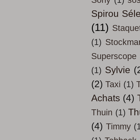
Sony
(1)
so
Spirou Séle
(11)
Staque
(1)
Stockma
Superscope
Sylvie
(
(1)
(2)
Taxi
(1)
T
Achats
(4)
Th
Thuin
(1)
(4)
Timmy
(