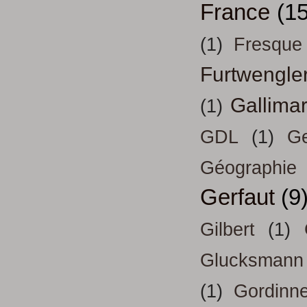
France
(15
(1)
Fresque
Furtwengle
Gallima
(1)
GDL
(1)
Ge
Géographie
Gerfaut
(9
Gilbert
(1)
Glucksmann
(1)
Gordinn