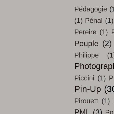
Pédagogie
(
(1)
Pénal
(1)
Pereire
(1)
Peuple
(2)
Philippe
(1
Photograp
Piccini
(1)
P
Pin-Up
(3
Pirouett
(1)
PML
(3)
Po