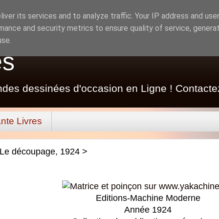
iver its services and to analyze traffic. Your IP address and use
mance and security metrics to ensure quality of service, genera
use.
es
ndes dessinées d'occasion en Ligne ! Contacte
nte Livres
Le découpage, 1924 >
Editions-Machine Moderne
Année 1924