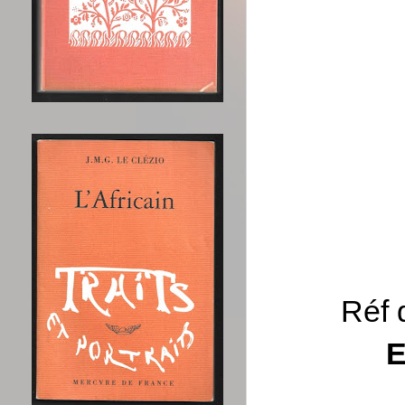
Réf 
E