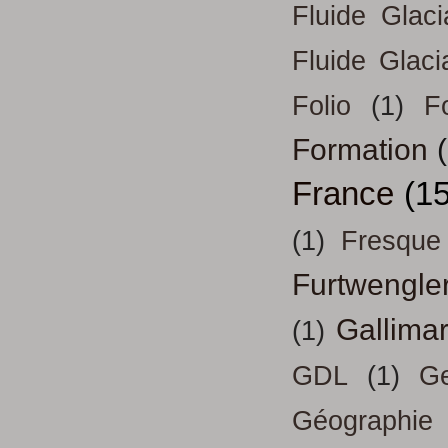
Fluide Glac
Fluide Glaci
Folio
(1)
Fo
Formation
France
(15
(1)
Fresque
Furtwengle
Gallima
(1)
GDL
(1)
Ge
Géographie