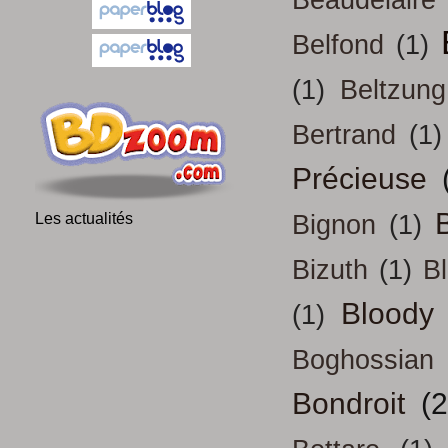
Beaudelaire
Belfond
(1)
(1)
Beltzung
Bertrand
(1)
Précieuse
B
Les actualités
Bignon
(1)
Bizuth
(1)
B
Bloody
(1)
Boghossian
Bondroit
(2