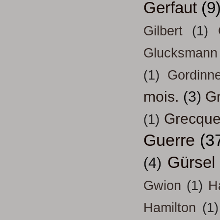
Gerfaut
(9
Gilbert
(1)
Glucksmann
(1)
Gordinn
mois.
(3)
Gr
Grecqu
(1)
Guerre
(3
Gürsel
(4)
Gwion
(1)
H
Hamilton
(1)