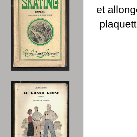
et allong
plaquett