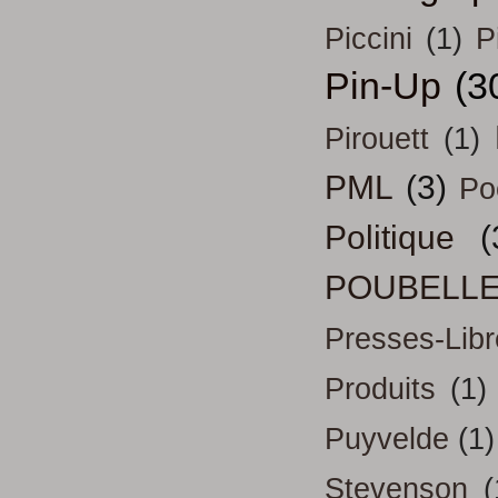
Piccini
(1)
P
Pin-Up
(3
Pirouett
(1)
PML
(3)
Po
Politique
(
POUBELL
Presses-Libr
Produits
(1)
Puyvelde
(1)
Stevenson
(