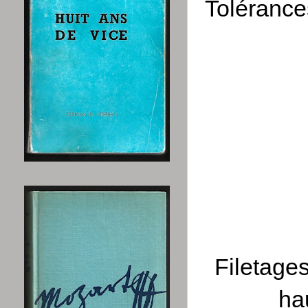
Tolérance
Filetage
ha