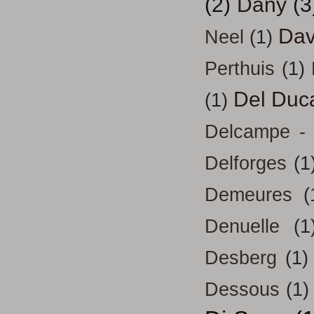
(2)
Dany
(3
Dav
Neel
(1)
Perthuis
(1)
Del Duc
(1)
Delcampe - 
Delforges
(1
Demeures
(
Denuelle
(1
Desberg
(1)
Dessous
(1)