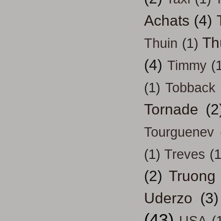
Achats
(4)
Th
Thuin
(1)
(4)
Timmy
(
(1)
Tobback
Tornade
(2
Tourguenev
(1)
Treves
(1
(2)
Truong
Uderzo
(3)
(43)