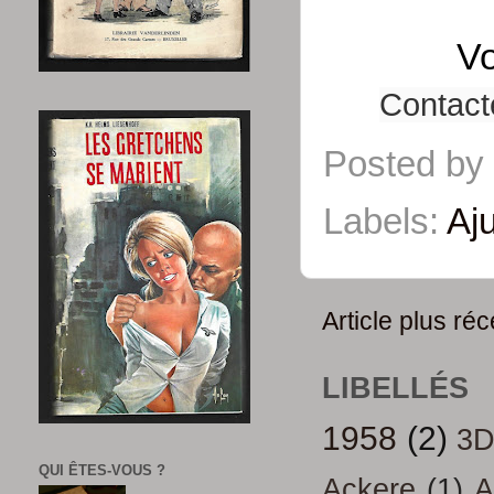
Vo
Contact
Posted by
Labels:
Aj
Article plus réc
LIBELLÉS
1958
(2)
3
QUI ÊTES-VOUS ?
Ackere
(1)
A