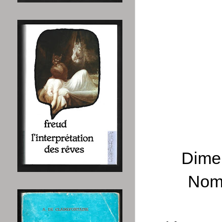
Dimen
Nomb