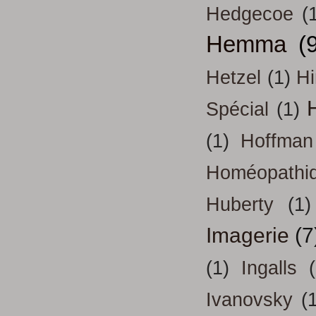
Hedgecoe
(
Hemma
(
Hetzel
(1)
H
H
Spécial
(1)
(1)
Hoffman
Homéopathi
Huberty
(1)
Imagerie
(7
(1)
Ingalls
Ivanovsky
(