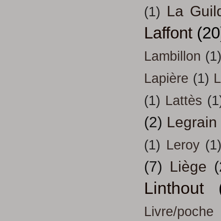
La Guil
(1)
Laffont
(20
Lambillon
(1
Lapière
(1)
L
(1)
Lattès
(1
(2)
Legrain
(1)
Leroy
(1
(7)
Liège
(
Linthout
Livre/poche