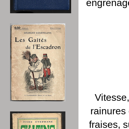
engrenage
Vitesse
rainures 
fraises, 