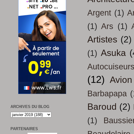
Argent
(1)
A
(1)
Ars
(1)
Artistes
(2)
Asuka
(
(1)
Autocuiseur
(12)
Avion
Barbapapa
(
Baroud
(2)
ARCHIVES DU BLOG
(1)
Baussie
PARTENAIRES