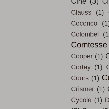
Ciné
(3)
Ci
Clauss
(1)
Cocorico
(1
Colombel
(1
Comtesse
Cooper
(1)
Cortay
(1)
C
Cours
(1)
Crismer
(1)
Cycole
(1)
D