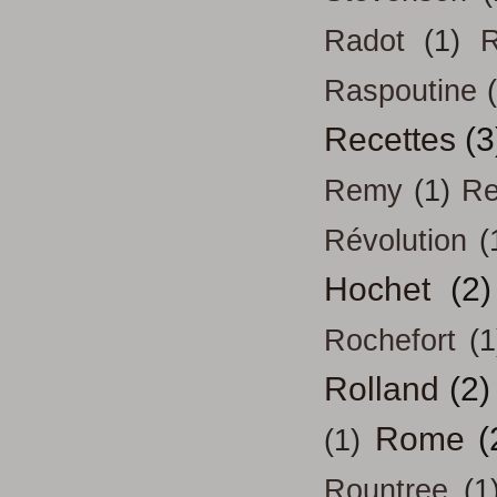
Radot
(1)
R
Raspoutine
Recettes
(3
Remy
(1)
Re
Révolution
(
Hochet
(2)
Rochefort
(1
Rolland
(2)
Rome
(
(1)
Rountree
(1