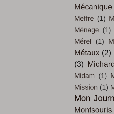
Mécanique
Meffre
(1)
M
Ménage
(1)
Mérel
(1)
M
Métaux
(2)
(3)
Michar
Midam
(1)
M
Mission
(1)
Mon Journ
Montsouris