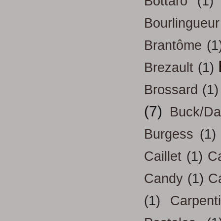
Bottaro
(1)
Bourlingueur
Brantôme
(1
Brezault
(1)
Brossard
(1)
(7)
Buck/D
Burgess
(1)
Caillet
(1)
Ca
Candy
(1)
C
(1)
Carpenti