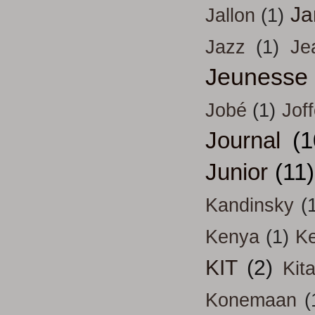
Ja
Jallon
(1)
Jazz
(1)
Je
Jeunesse
Jobé
(1)
Jof
Journal
(1
Junior
(11)
Kandinsky
(
Kenya
(1)
Ke
KIT
(2)
Kit
Konemaan
(