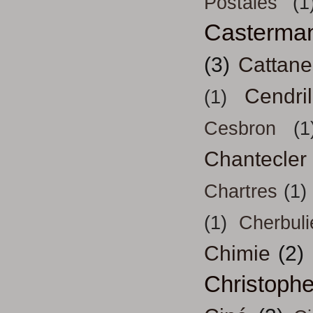
Postales
(1
Casterma
(3)
Cattan
Cendril
(1)
Cesbron
(1
Chantecler
Chartres
(1)
(1)
Cherbuli
Chimie
(2)
Christoph