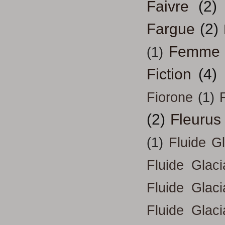
Faivre
(2)
Fargue
(2)
Femme
(1)
Fiction
(4)
Fiorone
(1)
F
(2)
Fleurus
(1)
Fluide G
Fluide Glac
Fluide Glac
Fluide Glac