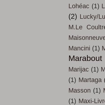
Lohéac
(1)
L
(2)
Lucky/L
M.Le Coultr
Maisonneuv
Mancini
(1)
Marabout
Marijac
(1)
M
(1)
Martaga
Masson
(1)
(1)
Maxi-Liv