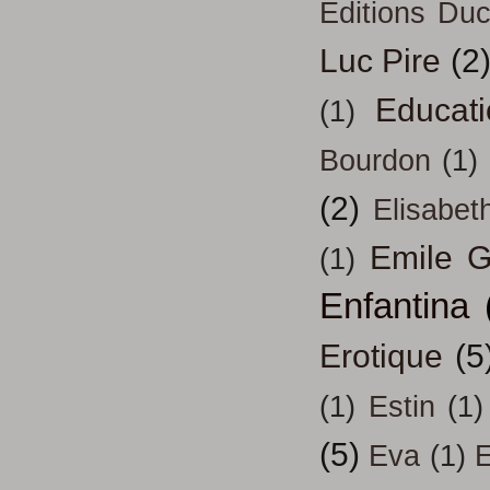
Editions Duc
Luc Pire
(2
Educati
(1)
Bourdon
(1)
(2)
Elisabeth
Emile G
(1)
Enfantina
Erotique
(5
(1)
Estin
(1)
(5)
Eva
(1)