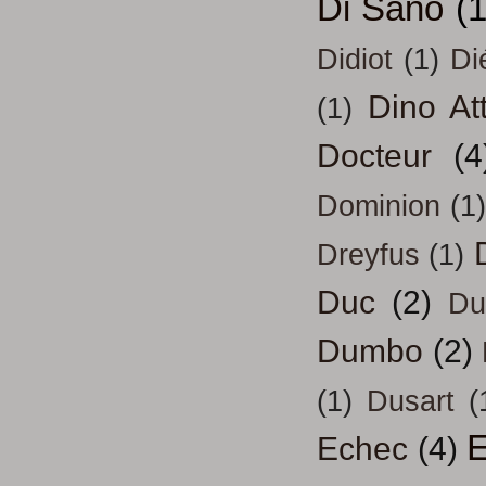
Di Sano
(
Didiot
(1)
Di
Dino At
(1)
Docteur
(4
Dominion
(1)
Dreyfus
(1)
Duc
(2)
Du
Dumbo
(2)
(1)
Dusart
(
E
Echec
(4)