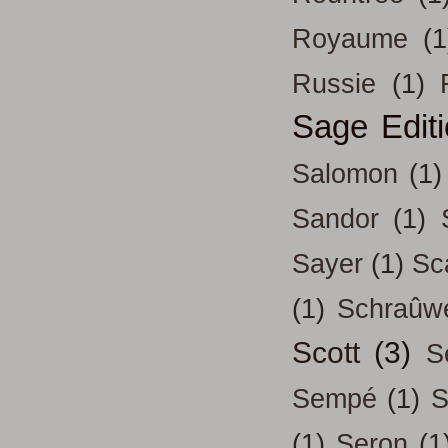
Royaume
(1
Russie
(1)
Sage Edit
Salomon
(1)
Sandor
(1)
Sayer
(1)
Sc
(1)
Schraûw
Scott
(3)
S
Sempé
(1)
S
(1)
Seron
(1