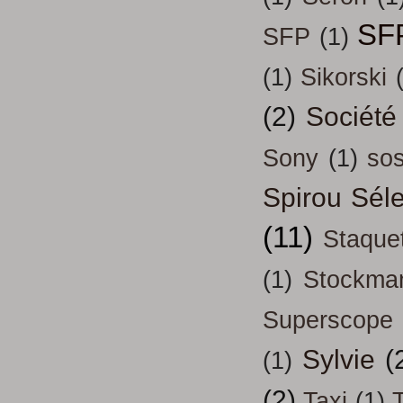
SF
SFP
(1)
(1)
Sikorski
(2)
Société
Sony
(1)
so
Spirou Séle
(11)
Staque
(1)
Stockma
Superscope
Sylvie
(
(1)
(2)
Taxi
(1)
T