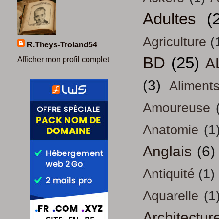
Adultes
(
Agriculture
(
R.Theys-Troland54
BD
(25)
Afficher mon profil complet
A
(3)
Aliment
Amoureuse
Anatomie
(1
Anglais
(6)
Antiquité
(1)
Aquarelle
(1
Architectur