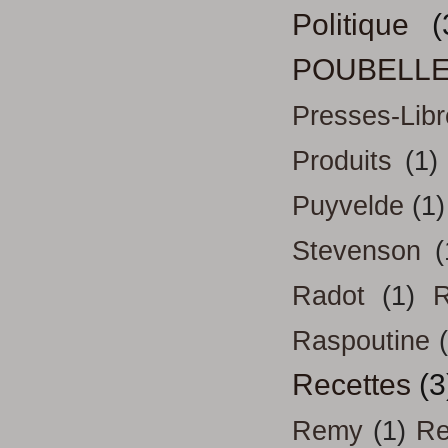
Politique
(
POUBELL
Presses-Libr
Produits
(1)
Puyvelde
(1)
Stevenson
(
Radot
(1)
R
Raspoutine
Recettes
(3
Remy
(1)
Re