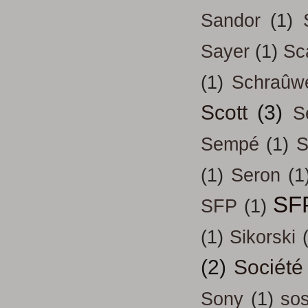
Sandor
(1)
Sayer
(1)
Sc
(1)
Schraûw
Scott
(3)
S
Sempé
(1)
S
(1)
Seron
(1
SF
SFP
(1)
(1)
Sikorski
(2)
Société
Sony
(1)
so