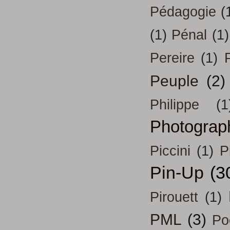
Pédagogie
(
(1)
Pénal
(1)
Pereire
(1)
Peuple
(2)
Philippe
(1
Photograp
Piccini
(1)
P
Pin-Up
(3
Pirouett
(1)
PML
(3)
Po