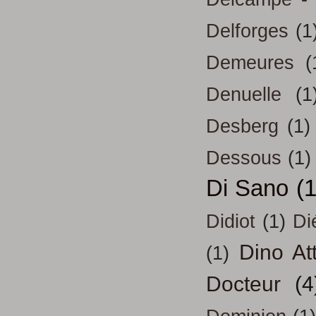
Delforges
(1
Demeures
(
Denuelle
(1
Desberg
(1)
Dessous
(1)
Di Sano
(
Didiot
(1)
Di
Dino At
(1)
Docteur
(4