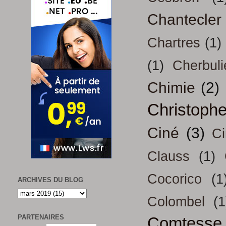
Chantecler
Chartres
(1)
(1)
Cherbuli
Chimie
(2)
Christoph
Ciné
(3)
Ci
Clauss
(1)
Cocorico
(1
ARCHIVES DU BLOG
Colombel
(1
PARTENAIRES
Comtesse