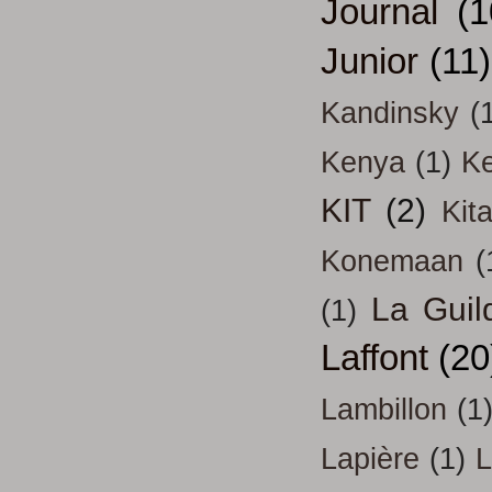
Journal
(1
Junior
(11)
Kandinsky
(
Kenya
(1)
Ke
KIT
(2)
Kit
Konemaan
(
La Guil
(1)
Laffont
(20
Lambillon
(1
Lapière
(1)
L