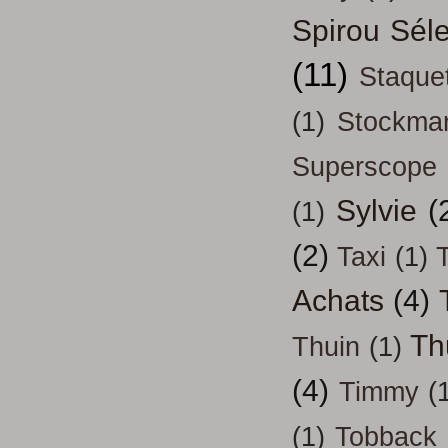
Spirou Séle
(11)
Staque
(1)
Stockma
Superscope
Sylvie
(
(1)
(2)
Taxi
(1)
T
Achats
(4)
Th
Thuin
(1)
(4)
Timmy
(
(1)
Tobback