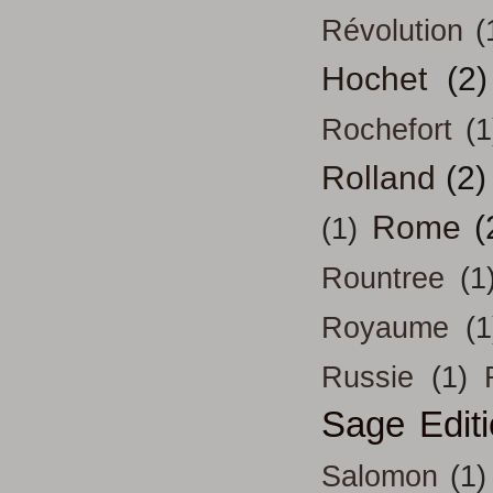
Révolution
(
Hochet
(2)
Rochefort
(1
Rolland
(2)
Rome
(
(1)
Rountree
(1
Royaume
(1
Russie
(1)
Sage Edit
Salomon
(1)