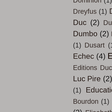
Dominion
(1)
Dreyfus
(1)
Duc
(2)
Du
Dumbo
(2)
(1)
Dusart
(
E
Echec
(4)
Editions Duc
Luc Pire
(2
Educati
(1)
Bourdon
(1)