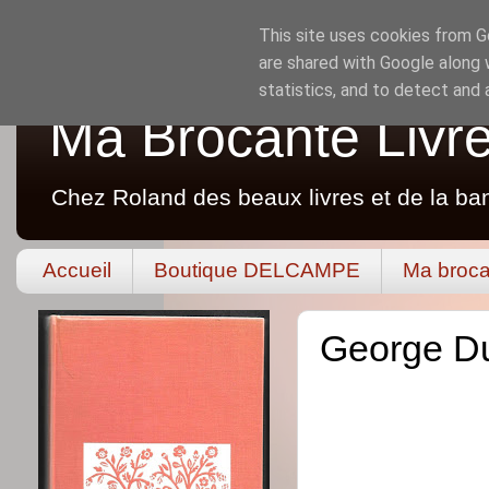
This site uses cookies from Go
are shared with Google along 
statistics, and to detect and
Ma Brocante Livr
Chez Roland des beaux livres et de la ba
Accueil
Boutique DELCAMPE
Ma broca
George Duh