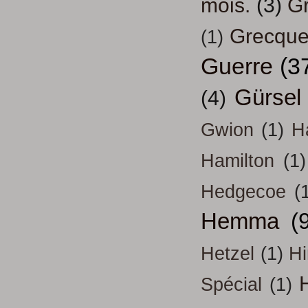
mois.
(3)
Gr
Grecqu
(1)
Guerre
(3
Gürsel
(4)
Gwion
(1)
H
Hamilton
(1)
Hedgecoe
(
Hemma
(
Hetzel
(1)
H
H
Spécial
(1)