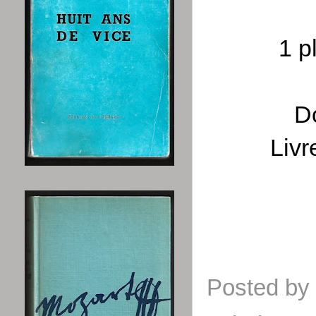
1 p
Do
Livr
Posted by