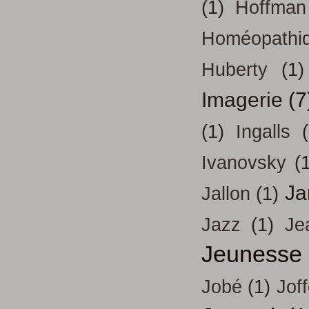
(1)
Hoffman
Homéopathi
Huberty
(1)
Imagerie
(7
(1)
Ingalls
Ivanovsky
(
Ja
Jallon
(1)
Jazz
(1)
Je
Jeunesse
Jobé
(1)
Jof