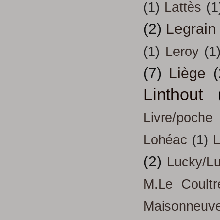
(1)
Lattès
(1
(2)
Legrain
(1)
Leroy
(1
(7)
Liège
(
Linthout
Livre/poche
Lohéac
(1)
L
(2)
Lucky/L
M.Le Coultr
Maisonneuv