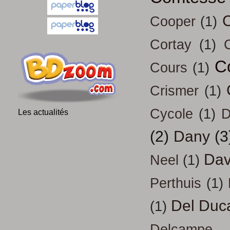
Cooper
(1)
Cortay
(1)
C
Cours
(1)
Crismer
(1)
Cycole
(1)
D
Les actualités
(2)
Dany
(3
Dav
Neel
(1)
Perthuis
(1)
Del Duc
(1)
Delcampe - 