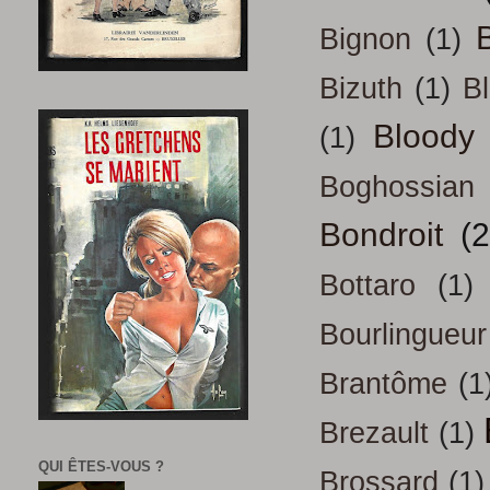
B
Bignon
(1)
Bizuth
(1)
B
Bloody
(1)
Boghossian
Bondroit
(2
Bottaro
(1)
Bourlingueur
Brantôme
(1
Brezault
(1)
QUI ÊTES-VOUS ?
Brossard
(1)