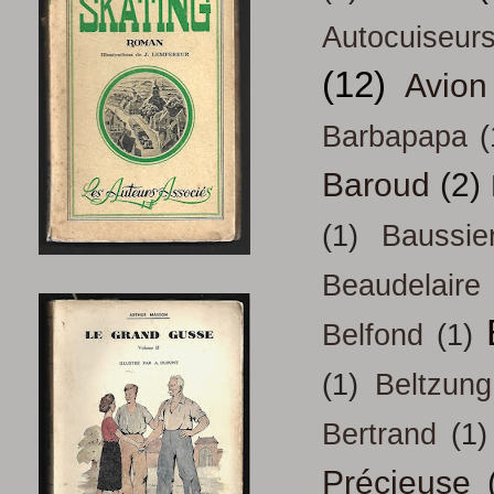
Autocuiseur
(12)
Avion
Barbapapa
(
Baroud
(2)
(1)
Baussie
Beaudelaire
Belfond
(1)
(1)
Beltzung
Bertrand
(1)
Précieuse