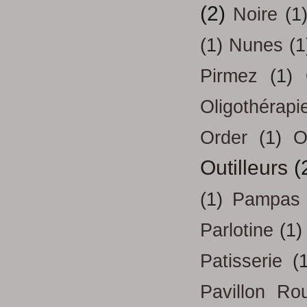
(2)
Noire
(1
(1)
Nunes
(1
Pirmez
(1)
Oligothérapi
Order
(1)
O
Outilleurs
(
(1)
Pampas
Parlotine
(1)
Patisserie
(
Pavillon Ro