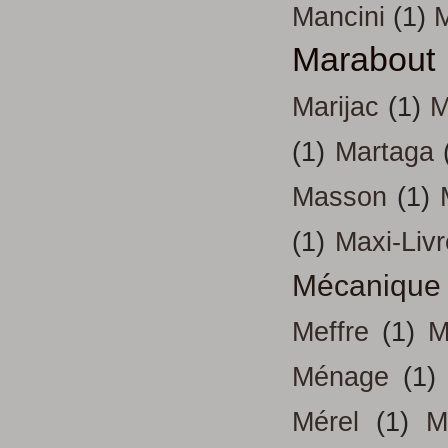
Mancini
(1)
Marabout
Marijac
(1)
M
(1)
Martaga
Masson
(1)
(1)
Maxi-Liv
Mécanique
Meffre
(1)
M
Ménage
(1)
Mérel
(1)
M