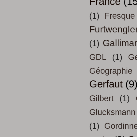
France
(15
(1)
Fresque
Furtwengle
Gallima
(1)
GDL
(1)
Ge
Géographie
Gerfaut
(9
Gilbert
(1)
Glucksmann
(1)
Gordinn