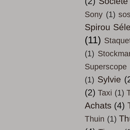
(2)
Société
Sony
(1)
so
Spirou Séle
(11)
Staque
(1)
Stockma
Superscope
Sylvie
(
(1)
(2)
Taxi
(1)
T
Achats
(4)
Th
Thuin
(1)