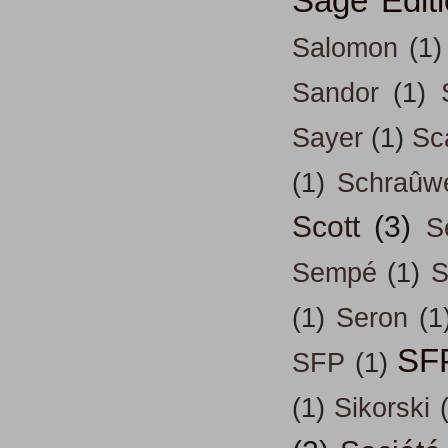
Sage Edit
Salomon
(1)
Sandor
(1)
Sayer
(1)
Sc
(1)
Schraûw
Scott
(3)
S
Sempé
(1)
S
(1)
Seron
(1
SF
SFP
(1)
(1)
Sikorski