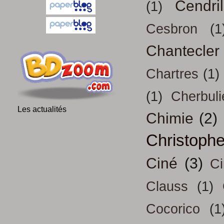
Cendril
(1)
Cesbron
(1
Chantecler
Chartres
(1)
(1)
Cherbuli
Les actualités
Chimie
(2)
Christoph
Ciné
(3)
Ci
Clauss
(1)
Cocorico
(1