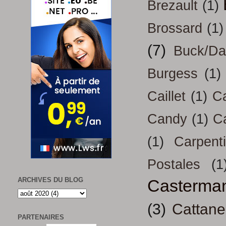
Brezault
(1)
Brossard
(1)
(7)
Buck/D
Burgess
(1)
Caillet
(1)
Ca
Candy
(1)
C
(1)
Carpenti
Postales
(1
Casterma
ARCHIVES DU BLOG
(3)
Cattan
PARTENAIRES