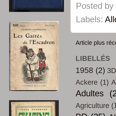
Posted by
Labels:
Al
Article plus réc
LIBELLÉS
1958
(2)
3
Ackere
(1)
A
Adultes
(
Agriculture
(