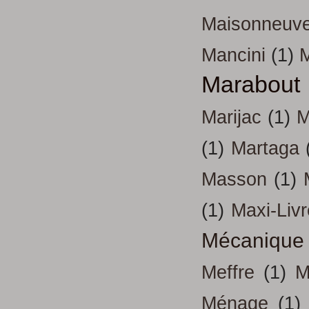
Maisonneuv
Mancini
(1)
Marabout
Marijac
(1)
M
(1)
Martaga
Masson
(1)
(1)
Maxi-Liv
Mécanique
Meffre
(1)
M
Ménage
(1)