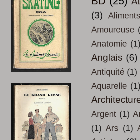
BD
(25)
A
(3)
Aliment
Amoureuse
Anatomie
(1
Anglais
(6)
Antiquité
(1)
Aquarelle
(1
Architectur
Argent
(1)
A
(1)
Ars
(1)