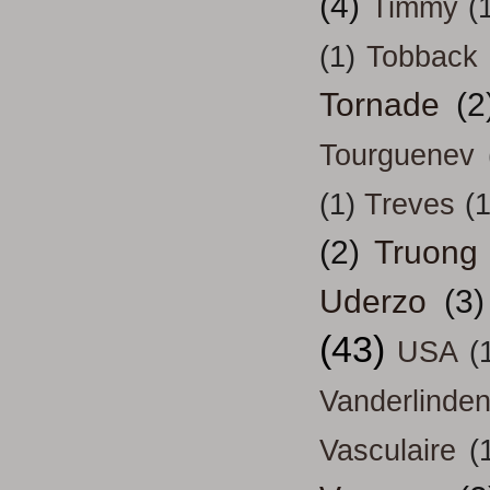
(4)
Timmy
(
(1)
Tobback
Tornade
(2
Tourguenev
(1)
Treves
(1
(2)
Truong
Uderzo
(3)
(43)
USA
(
Vanderlinde
Vasculaire
(