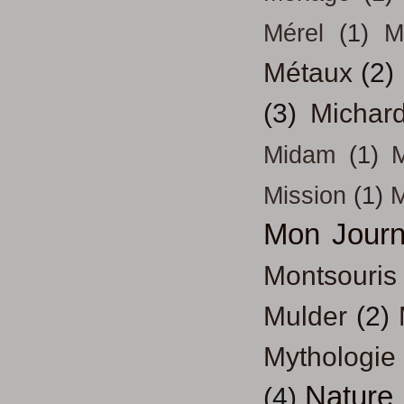
Mérel
(1)
M
Métaux
(2)
(3)
Michar
Midam
(1)
M
Mission
(1)
Mon Journ
Montsouris
Mulder
(2)
Mythologie
Nature
(4)