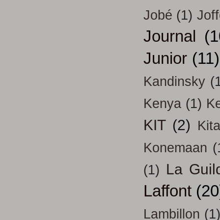
Jobé
(1)
Jof
Journal
(1
Junior
(11)
Kandinsky
(
Kenya
(1)
Ke
KIT
(2)
Kit
Konemaan
(
La Guil
(1)
Laffont
(20
Lambillon
(1