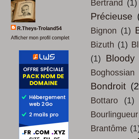
Bertrand
(1)
Précieuse
B
R.Theys-Troland54
Bignon
(1)
Afficher mon profil complet
Bizuth
(1)
B
Bloody
(1)
Boghossian
Bondroit
(2
Bottaro
(1)
Bourlingueur
Brantôme
(1