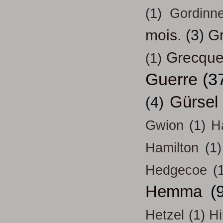
(1)
Gordinn
mois.
(3)
Gr
Grecqu
(1)
Guerre
(3
Gürsel
(4)
Gwion
(1)
H
Hamilton
(1)
Hedgecoe
(
Hemma
(
Hetzel
(1)
H