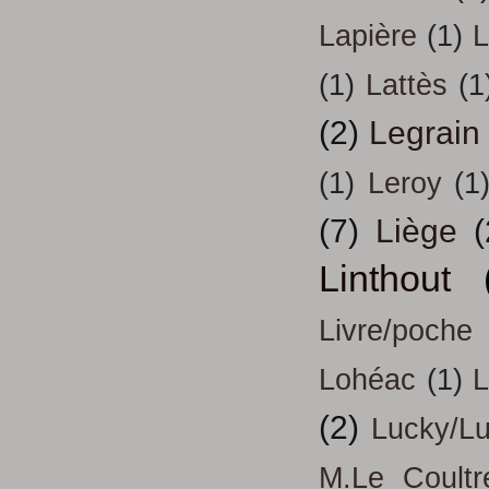
Lapière
(1)
L
(1)
Lattès
(1
(2)
Legrain
(1)
Leroy
(1
(7)
Liège
(
Linthout
Livre/poche
Lohéac
(1)
L
(2)
Lucky/L
M.Le Coultr