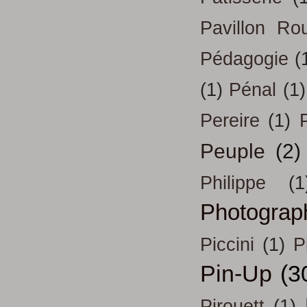
Pavillon Ro
Pédagogie
(
(1)
Pénal
(1)
Pereire
(1)
Peuple
(2)
Philippe
(1
Photograp
Piccini
(1)
P
Pin-Up
(3
Pirouett
(1)