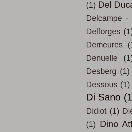
Del Duc
(1)
Delcampe - 
Delforges
(1
Demeures
(
Denuelle
(1
Desberg
(1)
Dessous
(1)
Di Sano
(
Didiot
(1)
Di
Dino At
(1)