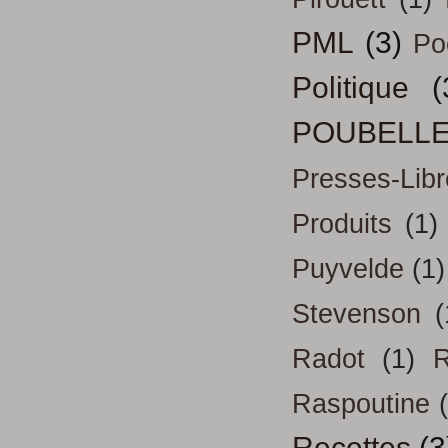
PML
(3)
Po
Politique
(
POUBELL
Presses-Libr
Produits
(1)
Puyvelde
(1)
Stevenson
(
Radot
(1)
R
Raspoutine
Recettes
(3