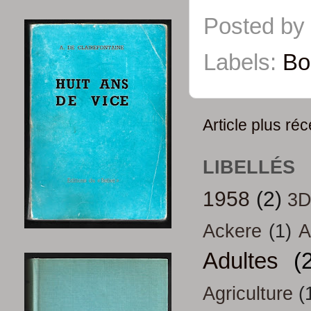
Posted by
Labels:
Bo
Article plus réc
LIBELLÉS
1958
(2)
3
Ackere
(1)
A
Adultes
(
Agriculture
(