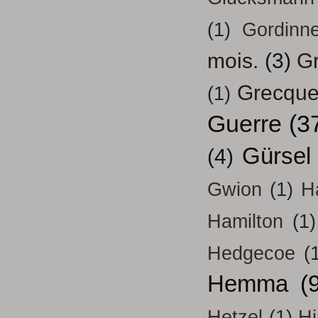
(1)
Gordinn
mois.
(3)
Gr
Grecqu
(1)
Guerre
(3
Gürsel
(4)
Gwion
(1)
H
Hamilton
(1)
Hedgecoe
(
Hemma
(
Hetzel
(1)
H