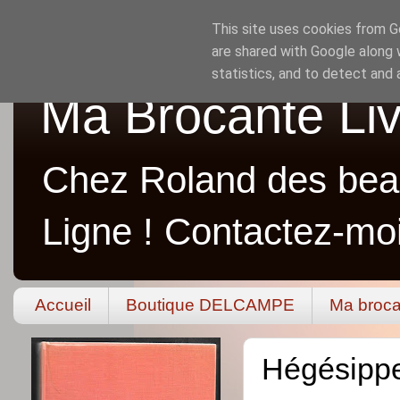
This site uses cookies from Go
are shared with Google along 
statistics, and to detect and
Ma Brocante Liv
Chez Roland des beau
Ligne ! Contactez-mo
Accueil
Boutique DELCAMPE
Ma broca
Hégésippe