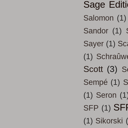
Sage Edit
Salomon
(1)
Sandor
(1)
Sayer
(1)
Sc
(1)
Schraûw
Scott
(3)
S
Sempé
(1)
S
(1)
Seron
(1
SF
SFP
(1)
(1)
Sikorski