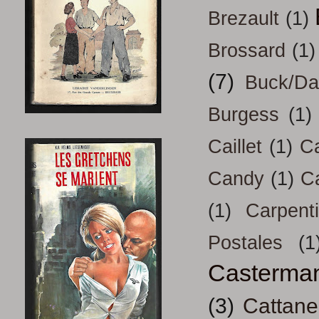
Brezault
(1)
Brossard
(1)
(7)
Buck/D
Burgess
(1)
Caillet
(1)
Ca
Candy
(1)
C
(1)
Carpenti
Postales
(1
Casterma
(3)
Cattan