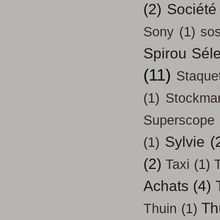
(2)
Société
Sony
(1)
so
Spirou Séle
(11)
Staque
(1)
Stockma
Superscope
Sylvie
(
(1)
(2)
Taxi
(1)
T
Achats
(4)
Th
Thuin
(1)