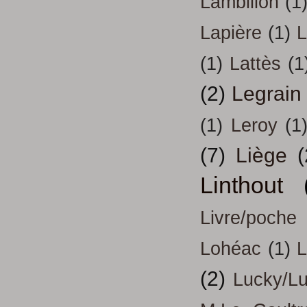
Lambillon
(1
Lapière
(1)
L
(1)
Lattès
(1
(2)
Legrain
(1)
Leroy
(1
(7)
Liège
(
Linthout
Livre/poche
Lohéac
(1)
L
(2)
Lucky/L