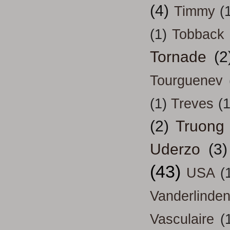
(4)
Timmy
(
(1)
Tobback
Tornade
(2
Tourguenev
(1)
Treves
(1
(2)
Truong
Uderzo
(3)
(43)
USA
(
Vanderlinde
Vasculaire
(