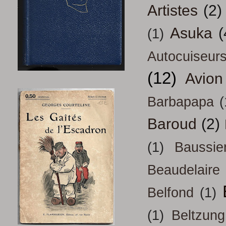
Artistes
(2)
Asuka
(
(1)
Autocuiseur
(12)
Avion
Barbapapa
(
Baroud
(2)
(1)
Baussie
Beaudelaire
Belfond
(1)
(1)
Beltzung