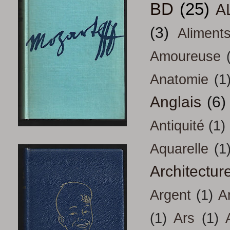
BD
(25)
A
(3)
Aliment
Amoureuse
Anatomie
(1
Anglais
(6)
Antiquité
(1)
Aquarelle
(1
Architectur
Argent
(1)
A
(1)
Ars
(1)