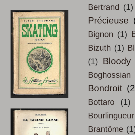
Bertrand
(1)
Précieuse
B
Bignon
(1)
Bizuth
(1)
B
Bloody
(1)
Boghossian
Bondroit
(2
Bottaro
(1)
Bourlingueur
Brantôme
(1