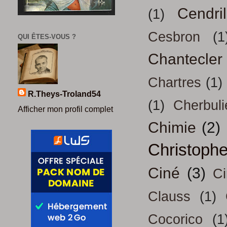
Cendril
(1)
Cesbron
(1
QUI ÊTES-VOUS ?
Chantecler
Chartres
(1)
R.Theys-Troland54
(1)
Cherbuli
Afficher mon profil complet
Chimie
(2)
Christoph
Ciné
(3)
Ci
Clauss
(1)
Cocorico
(1