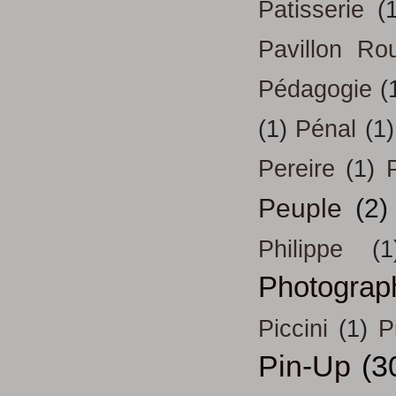
Patisserie
(
Pavillon Ro
Pédagogie
(
(1)
Pénal
(1)
Pereire
(1)
Peuple
(2)
Philippe
(1
Photograp
Piccini
(1)
P
Pin-Up
(3