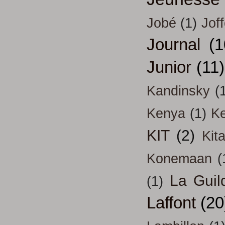
Jobé
(1)
Jof
Journal
(1
Junior
(11)
Kandinsky
(
Kenya
(1)
Ke
KIT
(2)
Kit
Konemaan
(
La Guil
(1)
Laffont
(20