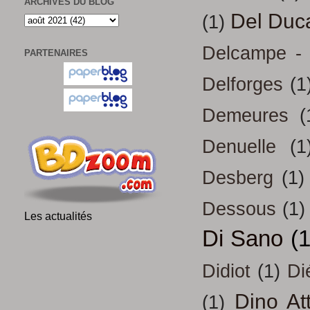
ARCHIVES DU BLOG
Del Duc
(1)
Delcampe - 
PARTENAIRES
Delforges
(1
Demeures
(
Denuelle
(1
Desberg
(1)
Dessous
(1)
Les actualités
Di Sano
(
Didiot
(1)
Di
Dino At
(1)