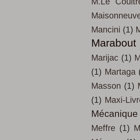
M.Le Coultr
Maisonneuv
Mancini
(1)
Marabout
Marijac
(1)
M
(1)
Martaga
Masson
(1)
(1)
Maxi-Liv
Mécanique
Meffre
(1)
M