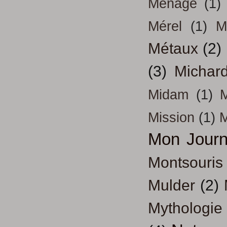
Ménage
(1)
Mérel
(1)
M
Métaux
(2)
(3)
Michar
Midam
(1)
M
Mission
(1)
Mon Journ
Montsouris
Mulder
(2)
Mythologie