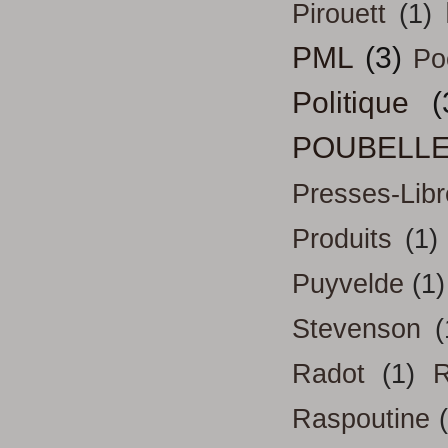
Pirouett
(1)
PML
(3)
Po
Politique
(
POUBELL
Presses-Libr
Produits
(1)
Puyvelde
(1)
Stevenson
(
Radot
(1)
R
Raspoutine