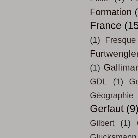
Formation
France
(15
(1)
Fresque
Furtwengle
Gallima
(1)
GDL
(1)
Ge
Géographie
Gerfaut
(9
Gilbert
(1)
Glucksmann