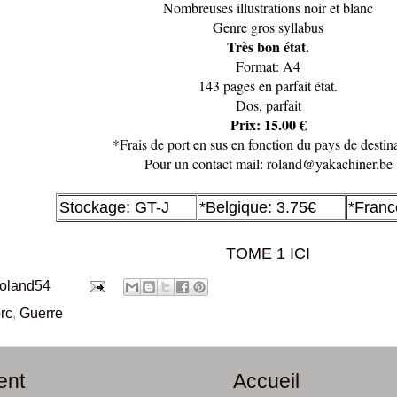
Nombreuses illustrations noir et blanc
Genre gros syllabus
Très bon état.
Format: A4
143 pages en parfait état.
Dos, parfait
Prix: 15.00 €
*Frais de port en sus en fonction du pays de destina
Pour un contact mail: roland@yakachiner.be
Stockage: GT-J
*Belgique: 3.75€
*Franc
TOME 1 ICI
roland54
rc
,
Guerre
ent
Accueil