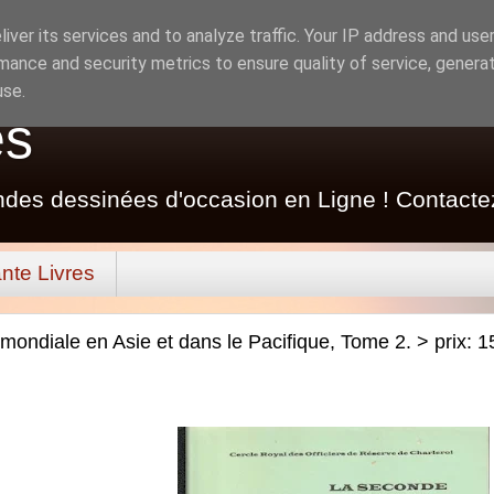
iver its services and to analyze traffic. Your IP address and use
mance and security metrics to ensure quality of service, genera
use.
es
ndes dessinées d'occasion en Ligne ! Contacte
nte Livres
ondiale en Asie et dans le Pacifique, Tome 2. > prix: 1