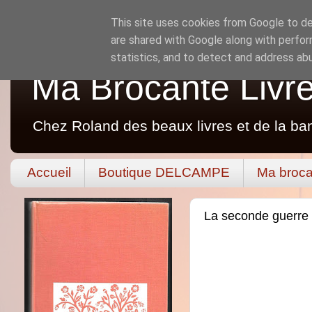
This site uses cookies from Google to del
are shared with Google along with perfor
statistics, and to detect and address ab
Ma Brocante Livr
Chez Roland des beaux livres et de la ba
Accueil
Boutique DELCAMPE
Ma broca
La seconde guerre m