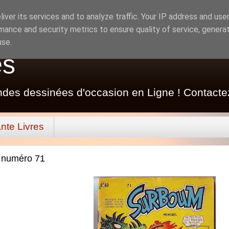
iver its services and to analyze traffic. Your IP address and use
mance and security metrics to ensure quality of service, genera
use.
es
ndes dessinées d'occasion en Ligne ! Contacte
nte Livres
 numéro 71