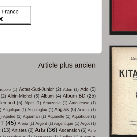
t France
 €
Article plus ancien
Actes-Sud-Junior
(2)
Ado
(5)
ropole
(1)
Aden
(1)
Album BD
(25)
(2)
Albin-Michel
(5)
Album
(4)
llemand
(5)
Alpes
(1)
Amazonie
(1)
Amoureuse
(1)
Anglais
(6)
)
Angélique
(1)
Angeloglou
(1)
Animal
(1)
)
Apulée
(1)
Aquaman
(1)
Aquarelle
(1)
Aquatique
(1)
IT
(45)
Arena
(1)
Argent
(1)
Argentique
(1)
Argot
(1)
Arts
(36)
s
(13)
Artistes
(2)
Ascension
(6)
Asie