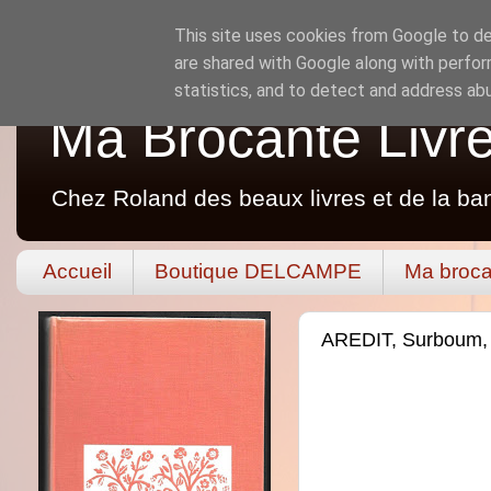
This site uses cookies from Google to del
are shared with Google along with perfor
statistics, and to detect and address ab
Ma Brocante Livr
Chez Roland des beaux livres et de la ba
Accueil
Boutique DELCAMPE
Ma broca
AREDIT, Surboum,