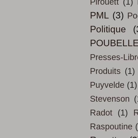
Pirouett
(1)
PML
(3)
Po
Politique
(
POUBELL
Presses-Libr
Produits
(1)
Puyvelde
(1)
Stevenson
(
Radot
(1)
R
Raspoutine