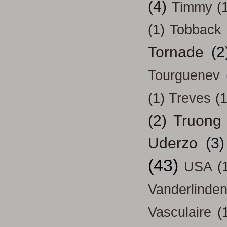
(4)
Timmy
(
(1)
Tobback
Tornade
(2
Tourguenev
(1)
Treves
(1
(2)
Truong
Uderzo
(3)
(43)
USA
(
Vanderlinde
Vasculaire
(