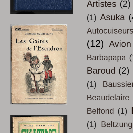
Artistes
(2)
Asuka
(
(1)
Autocuiseur
(12)
Avion
Barbapapa
(
Baroud
(2)
(1)
Baussie
Beaudelaire
Belfond
(1)
(1)
Beltzung