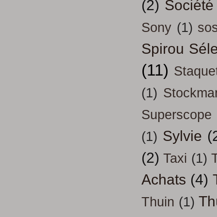
(2)
Société
Sony
(1)
so
Spirou Séle
(11)
Staque
(1)
Stockma
Superscope
Sylvie
(
(1)
(2)
Taxi
(1)
T
Achats
(4)
Th
Thuin
(1)