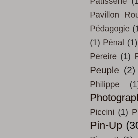
Patisserie
(
Pavillon Ro
Pédagogie
(
(1)
Pénal
(1)
Pereire
(1)
Peuple
(2)
Philippe
(1
Photograp
Piccini
(1)
P
Pin-Up
(3