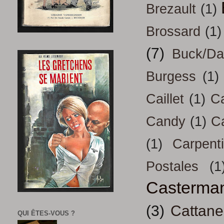
Brezault
(1)
Brossard
(1)
(7)
Buck/D
Burgess
(1)
Caillet
(1)
Ca
Candy
(1)
C
(1)
Carpenti
Postales
(1
Casterma
(3)
Cattan
QUI ÊTES-VOUS ?