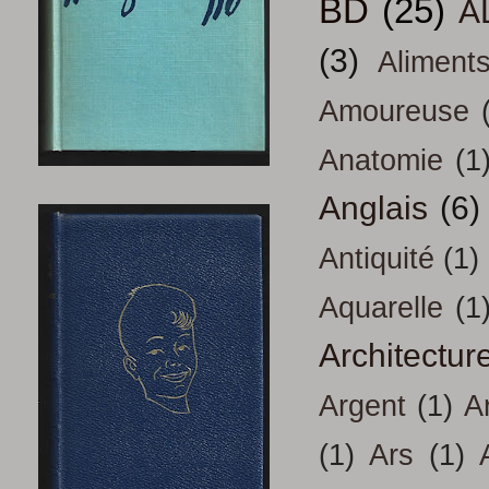
BD
(25)
A
(3)
Aliment
Amoureuse
Anatomie
(1
Anglais
(6)
Antiquité
(1)
Aquarelle
(1
Architectur
Argent
(1)
A
(1)
Ars
(1)