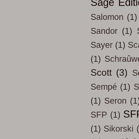
Sage Edit
Salomon
(1)
Sandor
(1)
Sayer
(1)
Sc
(1)
Schraûw
Scott
(3)
S
Sempé
(1)
S
(1)
Seron
(1
SF
SFP
(1)
(1)
Sikorski