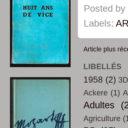
Posted by
Labels:
AR
Article plus réc
LIBELLÉS
1958
(2)
3
Ackere
(1)
A
Adultes
(
Agriculture
(