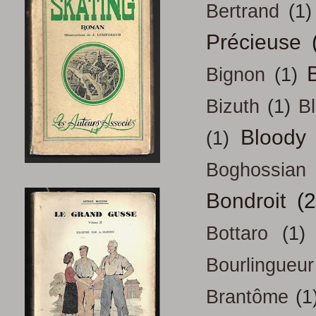
Bertrand
(1)
Précieuse
B
Bignon
(1)
Bizuth
(1)
B
Bloody
(1)
Boghossian
Bondroit
(2
Bottaro
(1)
Bourlingueur
Brantôme
(1