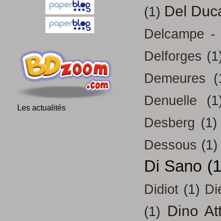
Del Duc
(1)
Delcampe - 
Delforges
(1
Demeures
(
Denuelle
(1
Les actualités
Desberg
(1)
Dessous
(1)
Di Sano
(
Didiot
(1)
Di
Dino At
(1)