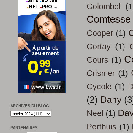
Colombel
(1
Comtesse
Cooper
(1)
Cortay
(1)
C
Cours
(1)
Crismer
(1)
Cycole
(1)
D
(2)
Dany
(3
ARCHIVES DU BLOG
Dav
Neel
(1)
Perthuis
(1)
PARTENAIRES