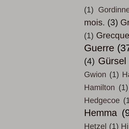
(1)
Gordinn
mois.
(3)
Gr
Grecqu
(1)
Guerre
(3
Gürsel
(4)
Gwion
(1)
H
Hamilton
(1)
Hedgecoe
(
Hemma
(
Hetzel
(1)
H