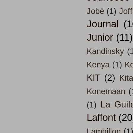
Jobé
(1)
Jof
Journal
(1
Junior
(11)
Kandinsky
(
Kenya
(1)
Ke
KIT
(2)
Kit
Konemaan
(
La Guil
(1)
Laffont
(20
Lambillon
(1