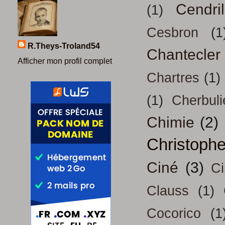
Cendril
(1)
Cesbron
(1
R.Theys-Troland54
Chantecler
Afficher mon profil complet
Chartres
(1)
(1)
Cherbuli
Chimie
(2)
Christoph
Ciné
(3)
Ci
Clauss
(1)
Cocorico
(1