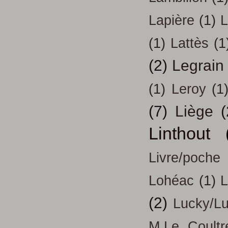
Lapière
(1)
L
(1)
Lattès
(1
(2)
Legrain
(1)
Leroy
(1
(7)
Liège
(
Linthout
Livre/poche
Lohéac
(1)
L
(2)
Lucky/L
M.Le Coultr