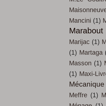
Maisonneuv
Mancini
(1)
Marabout
Marijac
(1)
M
(1)
Martaga
Masson
(1)
(1)
Maxi-Liv
Mécanique
Meffre
(1)
M
Ménage
(1)