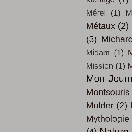
Mérel
(1)
M
Métaux
(2)
(3)
Michar
Midam
(1)
M
Mission
(1)
Mon Journ
Montsouris
Mulder
(2)
Mythologie
Nature
(4)