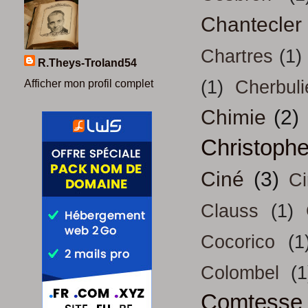
Chantecler
Chartres
(1)
R.Theys-Troland54
(1)
Cherbuli
Afficher mon profil complet
Chimie
(2)
Christoph
Ciné
(3)
Ci
Clauss
(1)
Cocorico
(1
Colombel
(1
Comtesse