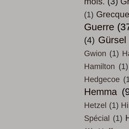
mois.
(3)
Gr
Grecqu
(1)
Guerre
(3
Gürsel
(4)
Gwion
(1)
H
Hamilton
(1)
Hedgecoe
(
Hemma
(
Hetzel
(1)
H
H
Spécial
(1)