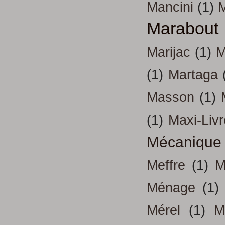
Mancini
(1)
Marabout
Marijac
(1)
M
(1)
Martaga
Masson
(1)
(1)
Maxi-Liv
Mécanique
Meffre
(1)
M
Ménage
(1)
Mérel
(1)
M