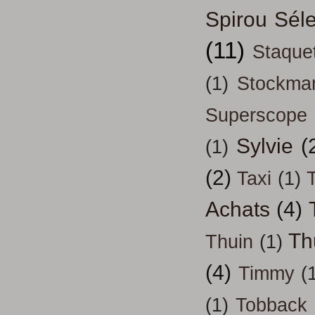
Spirou Séle
(11)
Staque
(1)
Stockma
Superscope
Sylvie
(
(1)
(2)
Taxi
(1)
T
Achats
(4)
Th
Thuin
(1)
(4)
Timmy
(
(1)
Tobback