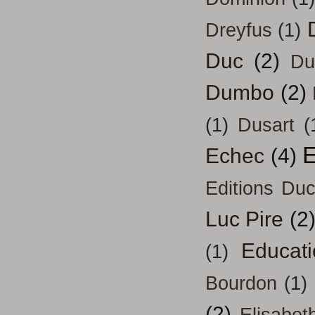
Dreyfus
(1)
Duc
(2)
Du
Dumbo
(2)
(1)
Dusart
(
E
Echec
(4)
Editions Duc
Luc Pire
(2
Educati
(1)
Bourdon
(1)
(2)