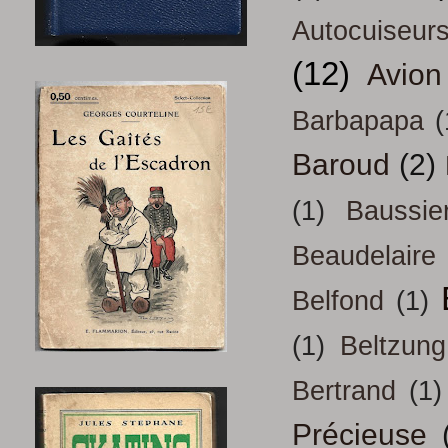
Autocuiseur
(12)
Avion
Barbapapa
(
Baroud
(2)
(1)
Baussie
Beaudelaire
Belfond
(1)
(1)
Beltzung
Bertrand
(1)
Précieuse