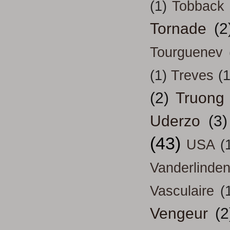
(1)
Tobback
Tornade
(2
Tourguenev
(1)
Treves
(1
(2)
Truong
Uderzo
(3)
(43)
USA
(
Vanderlinde
Vasculaire
(
Vengeur
(2