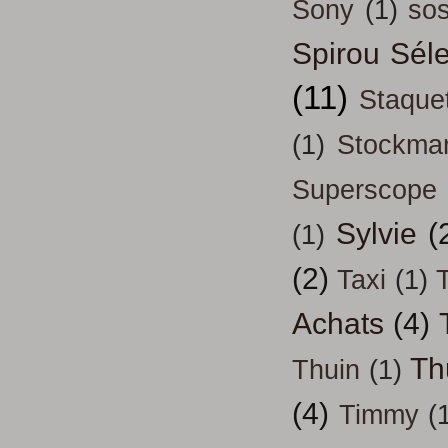
Sony
(1)
so
Spirou Séle
(11)
Staque
(1)
Stockma
Superscope
Sylvie
(
(1)
(2)
Taxi
(1)
T
Achats
(4)
Th
Thuin
(1)
(4)
Timmy
(