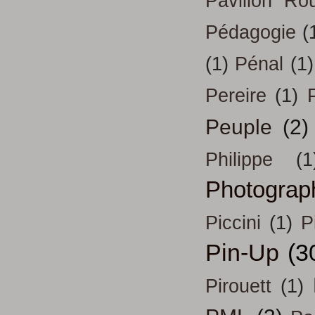
Pavillon Ro
Pédagogie
(
(1)
Pénal
(1)
Pereire
(1)
Peuple
(2)
Philippe
(1
Photograp
Piccini
(1)
P
Pin-Up
(3
Pirouett
(1)