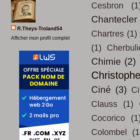
Cesbron
(1
Chantecler
R.Theys-Troland54
Chartres
(1)
Afficher mon profil complet
(1)
Cherbuli
Chimie
(2)
Christoph
Ciné
(3)
Ci
Clauss
(1)
Cocorico
(1
Colombel
(1