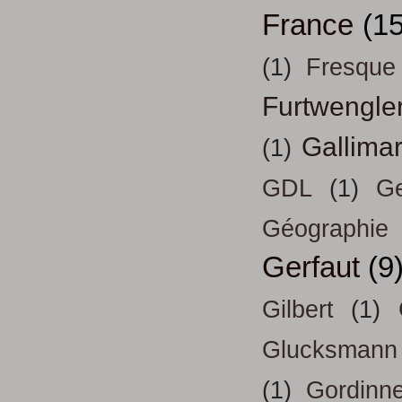
France
(15
(1)
Fresque
Furtwengle
Gallima
(1)
GDL
(1)
Ge
Géographie
Gerfaut
(9
Gilbert
(1)
Glucksmann
(1)
Gordinn