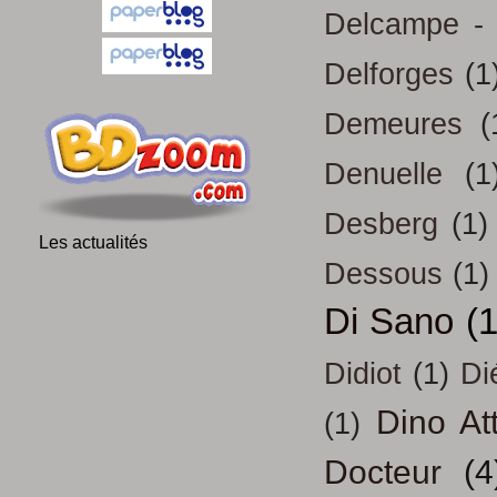
Delcampe - 
Delforges
(1
Demeures
(
Denuelle
(1
Desberg
(1)
Les actualités
Dessous
(1)
Di Sano
(
Didiot
(1)
Di
Dino At
(1)
Docteur
(4