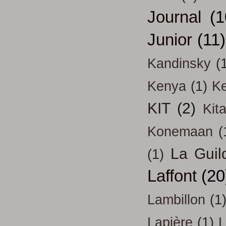
Journal
(1
Junior
(11)
Kandinsky
(
Kenya
(1)
Ke
KIT
(2)
Kit
Konemaan
(
La Guil
(1)
Laffont
(20
Lambillon
(1
Lapière
(1)
L