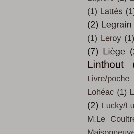
(1)
Lattès
(1
(2)
Legrain
(1)
Leroy
(1
(7)
Liège
(
Linthout
Livre/poche
Lohéac
(1)
L
(2)
Lucky/L
M.Le Coultr
Maisonneuv