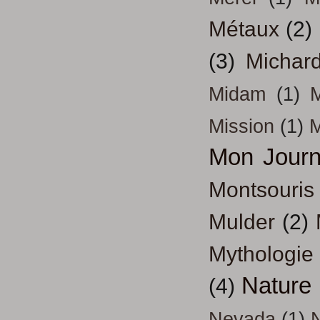
Métaux
(2)
(3)
Michar
Midam
(1)
M
Mission
(1)
Mon Journ
Montsouris
Mulder
(2)
Mythologie
Nature
(4)
Nevada
(1)