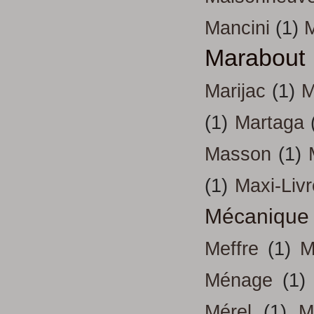
Mancini
(1)
Marabout
Marijac
(1)
M
(1)
Martaga
Masson
(1)
(1)
Maxi-Liv
Mécanique
Meffre
(1)
M
Ménage
(1)
Mérel
(1)
M