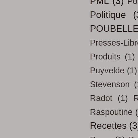
PML
(3)
Po
Politique
(
POUBELL
Presses-Libr
Produits
(1)
Puyvelde
(1)
Stevenson
(
Radot
(1)
R
Raspoutine
Recettes
(3