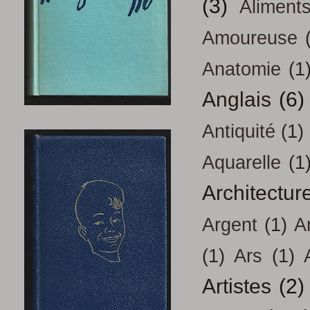
(3)
Aliment
Amoureuse
Anatomie
(1
Anglais
(6)
Antiquité
(1)
Aquarelle
(1
Architectur
Argent
(1)
A
(1)
Ars
(1)
Artistes
(2)