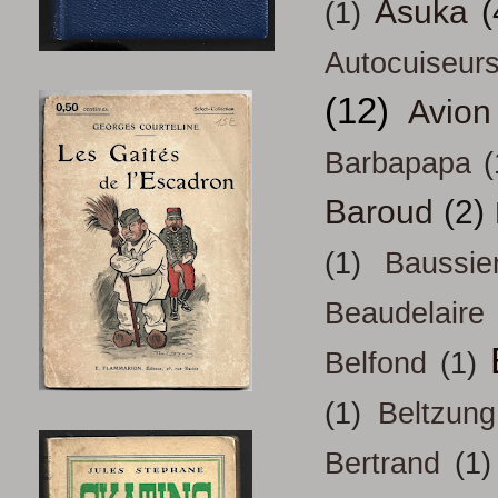
Asuka
(
(1)
Autocuiseur
(12)
Avion
Barbapapa
(
Baroud
(2)
(1)
Baussie
Beaudelaire
Belfond
(1)
(1)
Beltzung
Bertrand
(1)