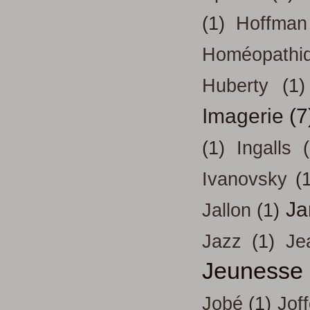
(1)
Hoffman
Homéopathi
Huberty
(1)
Imagerie
(7
(1)
Ingalls
Ivanovsky
(
Ja
Jallon
(1)
Jazz
(1)
Je
Jeunesse
Jobé
(1)
Jof