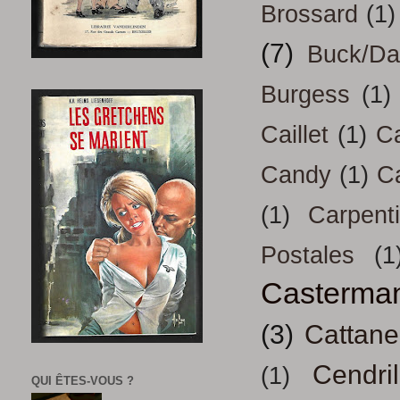
Brossard
(1)
(7)
Buck/D
Burgess
(1)
Caillet
(1)
Ca
Candy
(1)
C
(1)
Carpenti
Postales
(1
Casterma
(3)
Cattan
Cendril
(1)
QUI ÊTES-VOUS ?