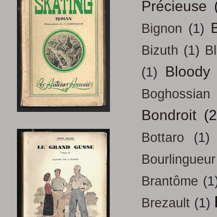
Précieuse
B
Bignon
(1)
Bizuth
(1)
B
Bloody
(1)
Boghossian
Bondroit
(2
Bottaro
(1)
Bourlingueur
Brantôme
(1
Brezault
(1)