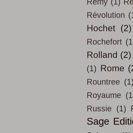
Remy
(1)
Re
Révolution
(
Hochet
(2)
Rochefort
(1
Rolland
(2)
Rome
(
(1)
Rountree
(1
Royaume
(1
Russie
(1)
Sage Edit