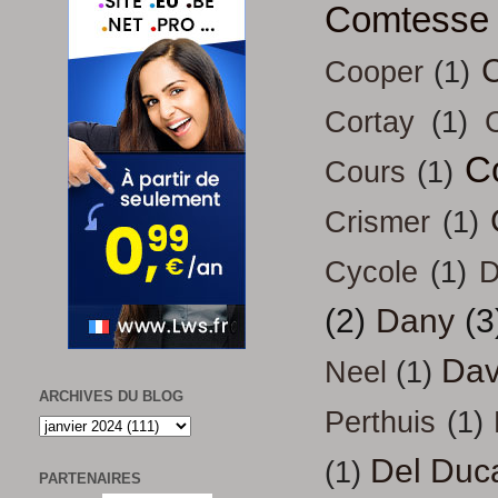
Comtesse
Cooper
(1)
Cortay
(1)
C
Cours
(1)
Crismer
(1)
Cycole
(1)
D
(2)
Dany
(3
Dav
Neel
(1)
ARCHIVES DU BLOG
Perthuis
(1)
Del Duc
(1)
PARTENAIRES