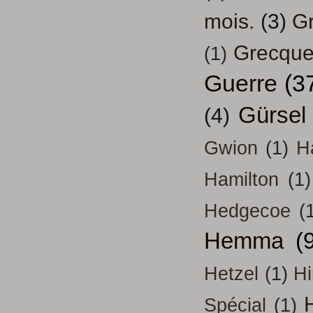
mois.
(3)
Gr
Grecqu
(1)
Guerre
(3
Gürsel
(4)
Gwion
(1)
H
Hamilton
(1)
Hedgecoe
(
Hemma
(
Hetzel
(1)
H
H
Spécial
(1)