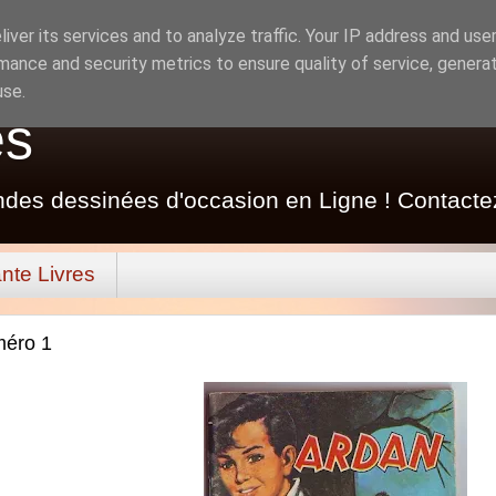
iver its services and to analyze traffic. Your IP address and use
mance and security metrics to ensure quality of service, genera
use.
es
ndes dessinées d'occasion en Ligne ! Contacte
nte Livres
méro 1