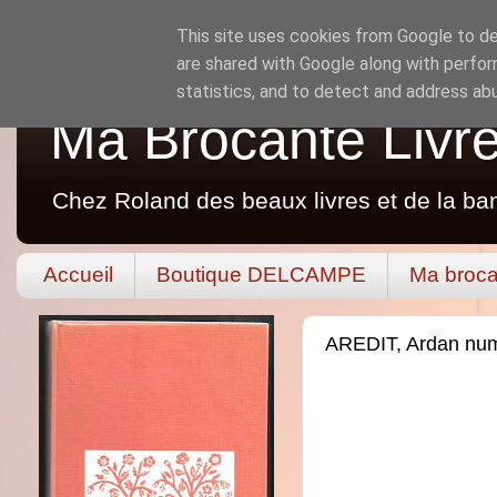
This site uses cookies from Google to del
are shared with Google along with perfor
statistics, and to detect and address ab
Ma Brocante Livr
Chez Roland des beaux livres et de la ba
Accueil
Boutique DELCAMPE
Ma broca
AREDIT, Ardan nu