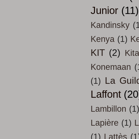
Junior
(11)
Kandinsky
(
Kenya
(1)
Ke
KIT
(2)
Kit
Konemaan
(
La Guil
(1)
Laffont
(20
Lambillon
(1
Lapière
(1)
L
(1)
Lattès
(1