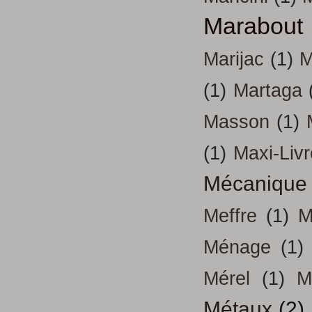
Marabout
Marijac
(1)
M
(1)
Martaga
Masson
(1)
(1)
Maxi-Liv
Mécanique
Meffre
(1)
M
Ménage
(1)
Mérel
(1)
M
Métaux
(2)