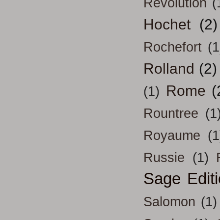
Révolution
(
Hochet
(2)
Rochefort
(1
Rolland
(2)
Rome
(
(1)
Rountree
(1
Royaume
(1
Russie
(1)
Sage Edit
Salomon
(1)