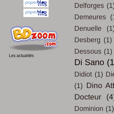
Delforges
(1
Demeures
(
Denuelle
(1
Desberg
(1)
Dessous
(1)
Les actualités
Di Sano
(
Didiot
(1)
Di
Dino At
(1)
Docteur
(4
Dominion
(1)