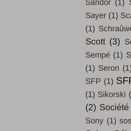
Sandor
(1)
Sayer
(1)
Sc
(1)
Schraûw
Scott
(3)
S
Sempé
(1)
S
(1)
Seron
(1
SF
SFP
(1)
(1)
Sikorski
(2)
Société
Sony
(1)
so