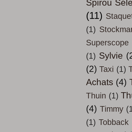
Spirou Séle
(11)
Staque
(1)
Stockma
Superscope
Sylvie
(
(1)
(2)
Taxi
(1)
T
Achats
(4)
Th
Thuin
(1)
(4)
Timmy
(
(1)
Tobback