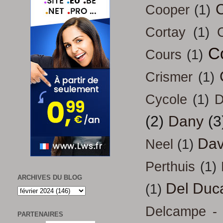
Cooper
(1)
Cortay
(1)
C
Cours
(1)
Crismer
(1)
Cycole
(1)
D
(2)
Dany
(3
Dav
Neel
(1)
Perthuis
(1)
ARCHIVES DU BLOG
Del Duc
(1)
Delcampe - 
PARTENAIRES