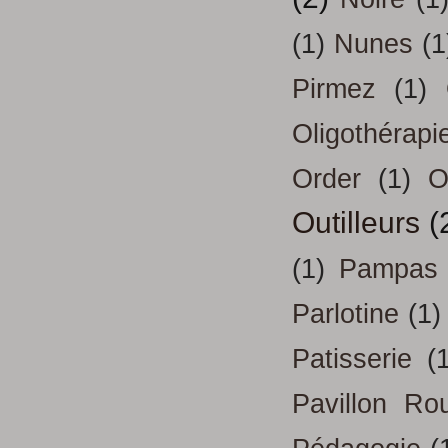
(1)
Nunes
(1
Pirmez
(1)
Oligothérapi
Order
(1)
O
Outilleurs
(
(1)
Pampas
Parlotine
(1)
Patisserie
(
Pavillon Ro