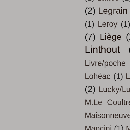
(2)
Legrain
(1)
Leroy
(1
(7)
Liège
(
Linthout
Livre/poche
Lohéac
(1)
L
(2)
Lucky/L
M.Le Coultr
Maisonneuv
Mancini
(1)