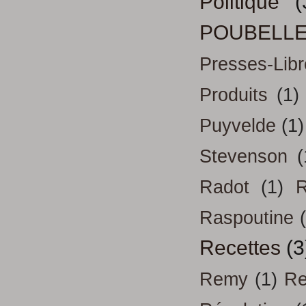
Politique
(
POUBELL
Presses-Libr
Produits
(1)
Puyvelde
(1)
Stevenson
(
Radot
(1)
R
Raspoutine
Recettes
(3
Remy
(1)
Re