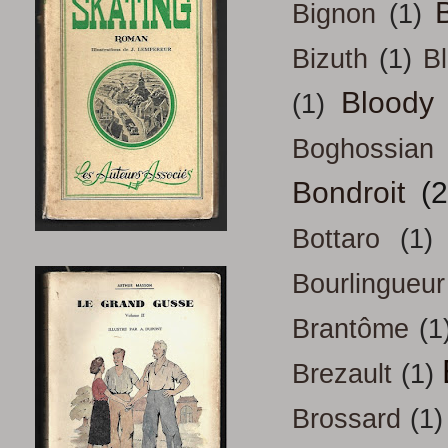
B
Bignon
(1)
Bizuth
(1)
B
Bloody
(1)
Boghossian
Bondroit
(2
Bottaro
(1)
Bourlingueur
Brantôme
(1
Brezault
(1)
Brossard
(1)