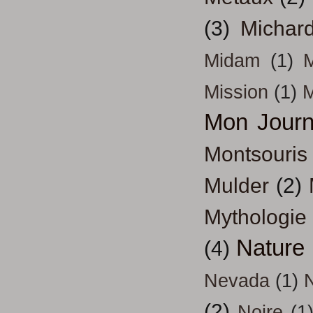
(3)
Michar
Midam
(1)
M
Mission
(1)
Mon Journ
Montsouris
Mulder
(2)
Mythologie
Nature
(4)
Nevada
(1)
(2)
Noire
(1