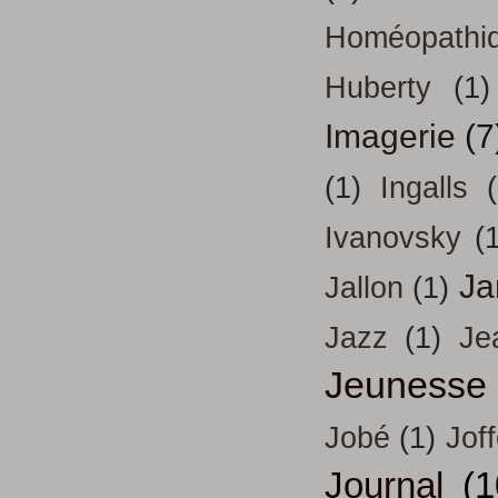
Homéopathi
Huberty
(1)
Imagerie
(7
(1)
Ingalls
Ivanovsky
(
Ja
Jallon
(1)
Jazz
(1)
Je
Jeunesse
Jobé
(1)
Jof
Journal
(1