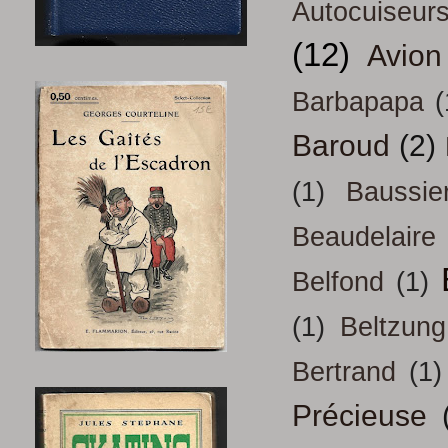
Autocuiseur
(12)
Avion
Barbapapa
(
Baroud
(2)
(1)
Baussie
Beaudelaire
Belfond
(1)
(1)
Beltzung
Bertrand
(1)
Précieuse