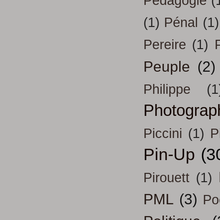
Pédagogie
(
(1)
Pénal
(1)
Pereire
(1)
Peuple
(2)
Philippe
(1
Photograp
Piccini
(1)
P
Pin-Up
(3
Pirouett
(1)
PML
(3)
Po