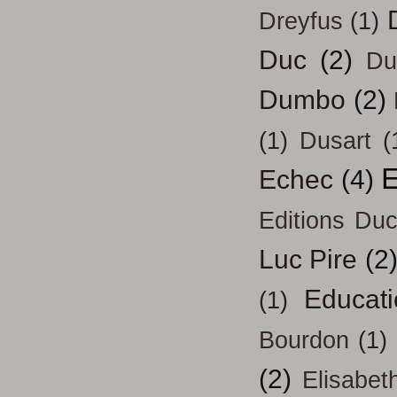
Dreyfus
(1)
Duc
(2)
Du
Dumbo
(2)
(1)
Dusart
(
E
Echec
(4)
Editions Duc
Luc Pire
(2
Educati
(1)
Bourdon
(1)
(2)
Elisabeth