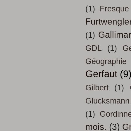
(1)
Fresque
Furtwengle
Gallima
(1)
GDL
(1)
Ge
Géographie
Gerfaut
(9
Gilbert
(1)
Glucksmann
(1)
Gordinn
mois.
(3)
Gr