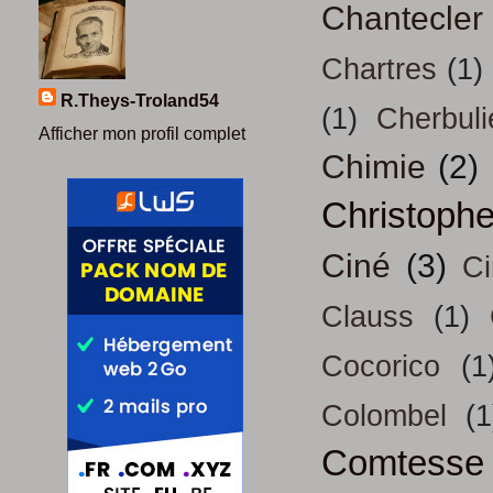
Chantecler
Chartres
(1)
R.Theys-Troland54
(1)
Cherbuli
Afficher mon profil complet
Chimie
(2)
Christoph
Ciné
(3)
Ci
Clauss
(1)
Cocorico
(1
Colombel
(1
Comtesse