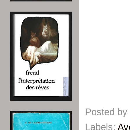
Posted by
Labels:
Av