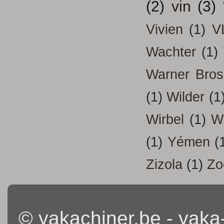
(2)
vin
(3)
Vivien
(1)
V
Wachter
(1)
Warner Bros
(1)
Wilder
(1
Wirbel
(1)
W
(1)
Yémen
(
Zizola
(1)
Zo
© yakachiner.be - yaka