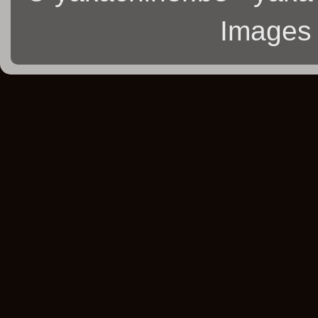
Images