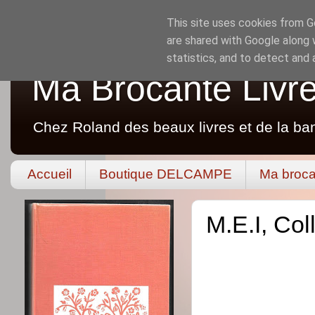
This site uses cookies from Go
are shared with Google along 
statistics, and to detect and
Ma Brocante Livr
Chez Roland des beaux livres et de la ba
Accueil
Boutique DELCAMPE
Ma broca
M.E.I, Co