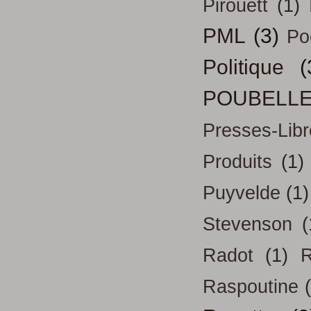
Pirouett
(1)
PML
(3)
Po
Politique
(
POUBELL
Presses-Libr
Produits
(1)
Puyvelde
(1)
Stevenson
(
Radot
(1)
R
Raspoutine