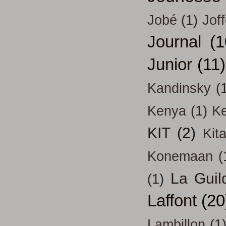
Jobé
(1)
Jof
Journal
(1
Junior
(11)
Kandinsky
(
Kenya
(1)
Ke
KIT
(2)
Kit
Konemaan
(
La Guil
(1)
Laffont
(20
Lambillon
(1