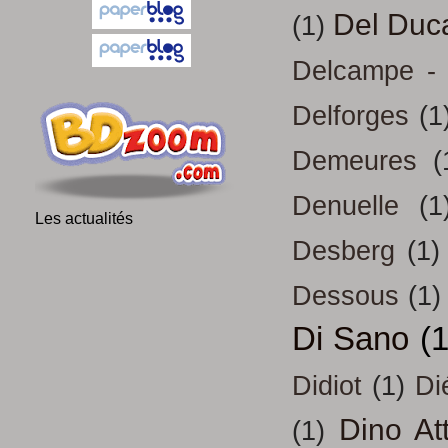
Del Duc
(1)
Delcampe - 
Delforges
(1
Demeures
(
Denuelle
(1
Les actualités
Desberg
(1)
Dessous
(1)
Di Sano
(
Didiot
(1)
Di
Dino At
(1)