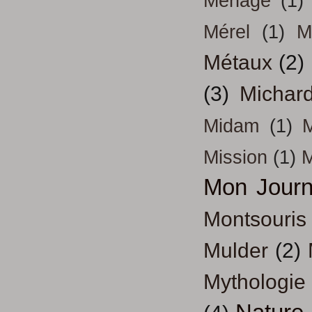
Ménage
(1)
Mérel
(1)
M
Métaux
(2)
(3)
Michar
Midam
(1)
M
Mission
(1)
Mon Journ
Montsouris
Mulder
(2)
Mythologie