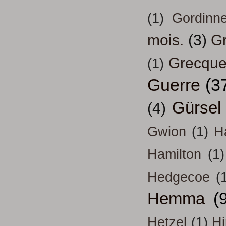
(1)
Gordinn
mois.
(3)
Gr
Grecqu
(1)
Guerre
(3
Gürsel
(4)
Gwion
(1)
H
Hamilton
(1)
Hedgecoe
(
Hemma
(
Hetzel
(1)
H