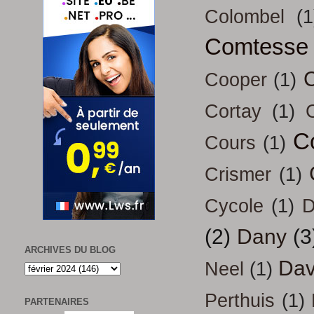
Colombel
(1
Comtesse
Cooper
(1)
Cortay
(1)
C
Cours
(1)
Crismer
(1)
Cycole
(1)
D
(2)
Dany
(3
ARCHIVES DU BLOG
Dav
Neel
(1)
Perthuis
(1)
PARTENAIRES