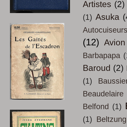
Artistes
(2)
Asuka
(
(1)
Autocuiseur
(12)
Avion
Barbapapa
(
Baroud
(2)
(1)
Baussie
Beaudelaire
Belfond
(1)
(1)
Beltzung