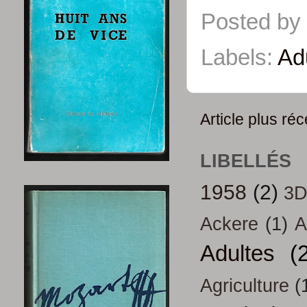
Posted by
Labels:
Ad
Article plus réc
LIBELLÉS
1958
(2)
3
Ackere
(1)
A
Adultes
(
Agriculture
(