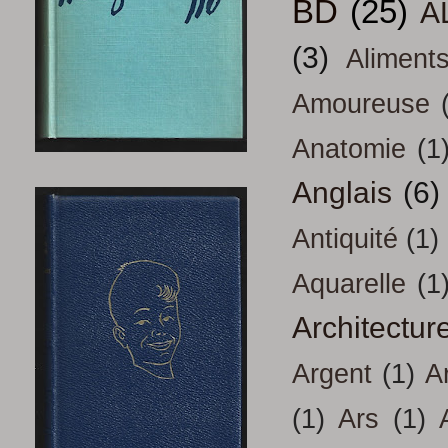
BD
(25)
A
(3)
Aliment
Amoureuse
Anatomie
(1
Anglais
(6)
Antiquité
(1)
Aquarelle
(1
Architectur
Argent
(1)
A
(1)
Ars
(1)