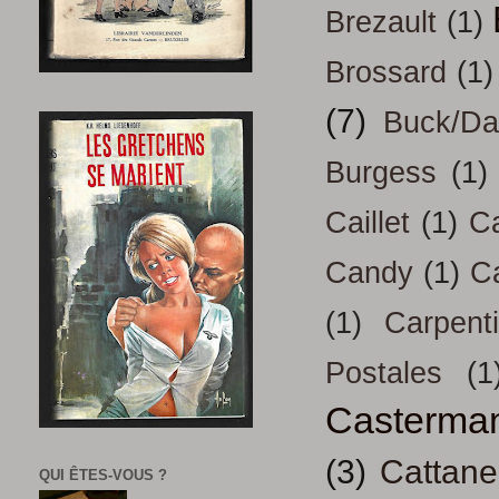
Brezault
(1)
Brossard
(1)
(7)
Buck/D
Burgess
(1)
Caillet
(1)
Ca
Candy
(1)
C
(1)
Carpenti
Postales
(1
Casterma
(3)
Cattan
QUI ÊTES-VOUS ?