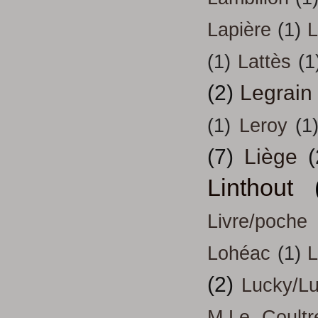
Lapière
(1)
L
(1)
Lattès
(1
(2)
Legrain
(1)
Leroy
(1
(7)
Liège
(
Linthout
Livre/poche
Lohéac
(1)
L
(2)
Lucky/L
M.Le Coultr