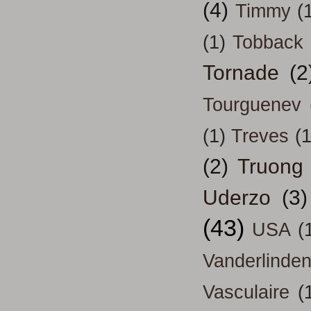
(4)
Timmy
(
(1)
Tobback
Tornade
(2
Tourguenev
(1)
Treves
(1
(2)
Truong
Uderzo
(3)
(43)
USA
(
Vanderlinde
Vasculaire
(