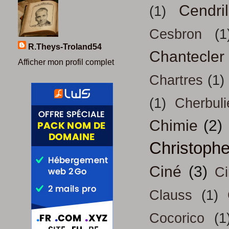
Cendril
(1)
Cesbron
(1
R.Theys-Troland54
Chantecler
Afficher mon profil complet
Chartres
(1)
(1)
Cherbuli
Chimie
(2)
Christoph
Ciné
(3)
Ci
Clauss
(1)
Cocorico
(1