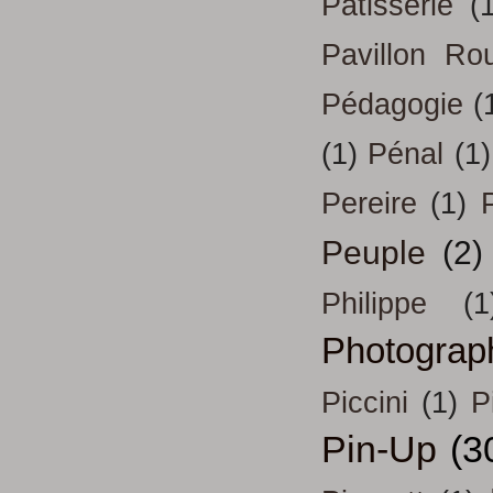
Patisserie
(
Pavillon Ro
Pédagogie
(
(1)
Pénal
(1)
Pereire
(1)
Peuple
(2)
Philippe
(1
Photograp
Piccini
(1)
P
Pin-Up
(3