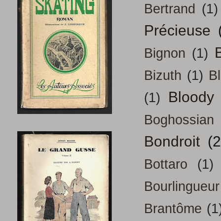
Bertrand
(1)
Précieuse
B
Bignon
(1)
Bizuth
(1)
B
Bloody
(1)
Boghossian
Bondroit
(2
Bottaro
(1)
Bourlingueur
Brantôme
(1