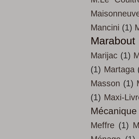
Maisonneuv
Mancini
(1)
Marabout
Marijac
(1)
M
(1)
Martaga
Masson
(1)
(1)
Maxi-Liv
Mécanique
Meffre
(1)
M