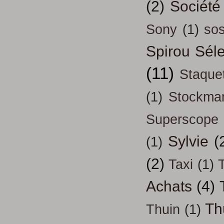
(2)
Société
Sony
(1)
so
Spirou Séle
(11)
Staque
(1)
Stockma
Superscope
Sylvie
(
(1)
(2)
Taxi
(1)
T
Achats
(4)
Th
Thuin
(1)