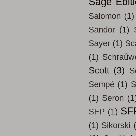
Sage Edit
Salomon
(1)
Sandor
(1)
Sayer
(1)
Sc
(1)
Schraûw
Scott
(3)
S
Sempé
(1)
S
(1)
Seron
(1
SF
SFP
(1)
(1)
Sikorski