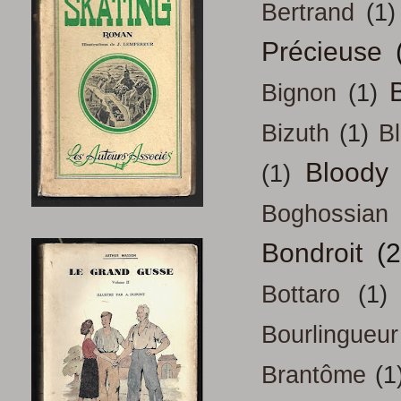
Bertrand
(1)
Précieuse
B
Bignon
(1)
Bizuth
(1)
B
Bloody
(1)
Boghossian
Bondroit
(2
Bottaro
(1)
Bourlingueur
Brantôme
(1