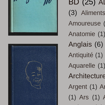
BD
(25)
A
(3)
Aliment
Amoureuse
Anatomie
(1
Anglais
(6)
Antiquité
(1)
Aquarelle
(1
Architectur
Argent
(1)
A
(1)
Ars
(1)