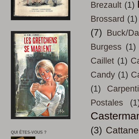
Brezault
(1)
Brossard
(1)
(7)
Buck/D
Burgess
(1)
Caillet
(1)
Ca
Candy
(1)
C
(1)
Carpenti
Postales
(1
Casterma
(3)
Cattan
QUI ÊTES-VOUS ?