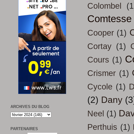
Colombel
(1
Comtesse
Cooper
(1)
Cortay
(1)
C
Cours
(1)
Crismer
(1)
Cycole
(1)
D
(2)
Dany
(3
ARCHIVES DU BLOG
Dav
Neel
(1)
Perthuis
(1)
PARTENAIRES