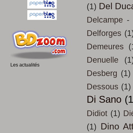
Del Duc
(1)
Delcampe - 
Delforges
(1
Demeures
(
Denuelle
(1
Les actualités
Desberg
(1)
Dessous
(1)
Di Sano
(
Didiot
(1)
Di
Dino At
(1)