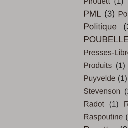
Pirouett
(1)
PML
(3)
Po
Politique
(
POUBELL
Presses-Libr
Produits
(1)
Puyvelde
(1)
Stevenson
(
Radot
(1)
R
Raspoutine