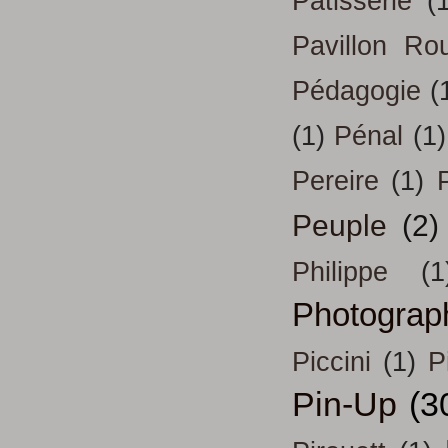
Patisserie
(
Pavillon Ro
Pédagogie
(
(1)
Pénal
(1)
Pereire
(1)
Peuple
(2)
Philippe
(1
Photograp
Piccini
(1)
P
Pin-Up
(3