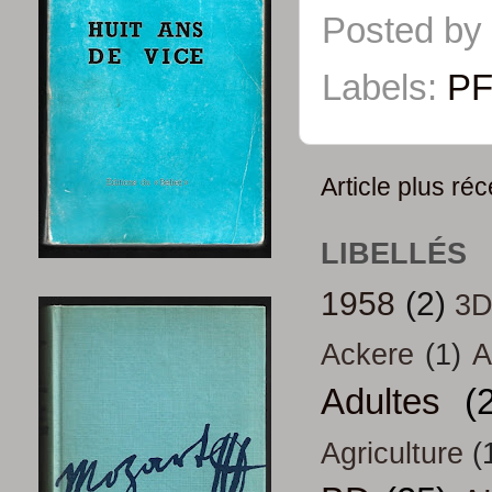
Posted by
Labels:
PF
Article plus réc
LIBELLÉS
1958
(2)
3
Ackere
(1)
A
Adultes
(
Agriculture
(