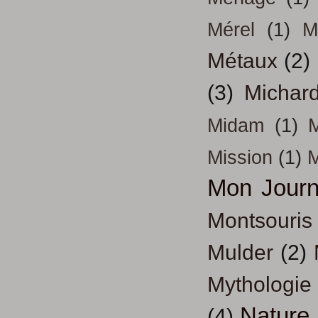
Mérel
(1)
M
Métaux
(2)
(3)
Michar
Midam
(1)
M
Mission
(1)
Mon Journ
Montsouris
Mulder
(2)
Mythologie
Nature
(4)