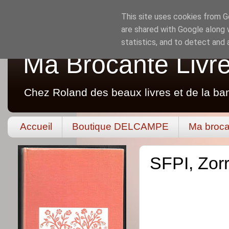
This site uses cookies from Go
are shared with Google along 
statistics, and to detect and
Ma Brocante Livr
Chez Roland des beaux livres et de la ba
Accueil
Boutique DELCAMPE
Ma broca
SFPI, Zor