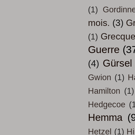
(1)
Gordinn
mois.
(3)
Gr
Grecqu
(1)
Guerre
(3
Gürsel
(4)
Gwion
(1)
H
Hamilton
(1)
Hedgecoe
(
Hemma
(
Hetzel
(1)
H