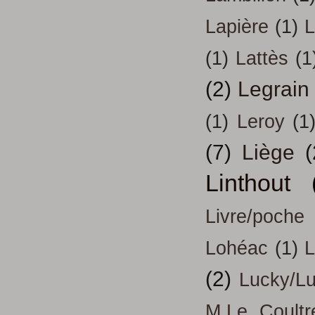
Lapière
(1)
L
(1)
Lattès
(1
(2)
Legrain
(1)
Leroy
(1
(7)
Liège
(
Linthout
Livre/poche
Lohéac
(1)
L
(2)
Lucky/L
M.Le Coultr