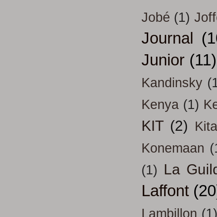
Jobé
(1)
Jof
Journal
(1
Junior
(11)
Kandinsky
(
Kenya
(1)
Ke
KIT
(2)
Kit
Konemaan
(
La Guil
(1)
Laffont
(20
Lambillon
(1