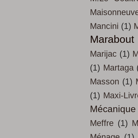
Maisonneuv
Mancini
(1)
Marabout
Marijac
(1)
M
(1)
Martaga
Masson
(1)
(1)
Maxi-Liv
Mécanique
Meffre
(1)
M
Ménage
(1)