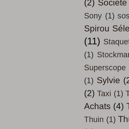
(2)
Société
Sony
(1)
so
Spirou Séle
(11)
Staque
(1)
Stockma
Superscope
Sylvie
(
(1)
(2)
Taxi
(1)
T
Achats
(4)
Th
Thuin
(1)