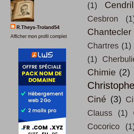
Cendril
(1)
Cesbron
(1
R.Theys-Troland54
Chantecler
Afficher mon profil complet
Chartres
(1)
(1)
Cherbuli
Chimie
(2)
Christoph
Ciné
(3)
Ci
Clauss
(1)
Cocorico
(1