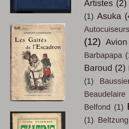
Artistes
(2)
Asuka
(
(1)
Autocuiseur
(12)
Avion
Barbapapa
(
Baroud
(2)
(1)
Baussie
Beaudelaire
Belfond
(1)
(1)
Beltzung