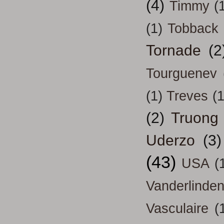
(4)
Timmy
(
(1)
Tobback
Tornade
(2
Tourguenev
(1)
Treves
(1
(2)
Truong
Uderzo
(3)
(43)
USA
(
Vanderlinde
Vasculaire
(