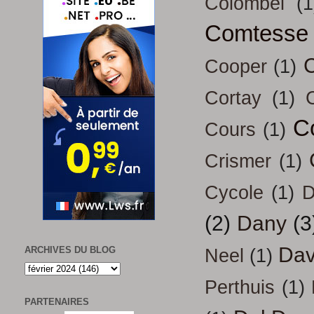
Colombel
(1
Comtesse
Cooper
(1)
Cortay
(1)
C
Cours
(1)
Crismer
(1)
Cycole
(1)
D
(2)
Dany
(3
Dav
ARCHIVES DU BLOG
Neel
(1)
Perthuis
(1)
PARTENAIRES