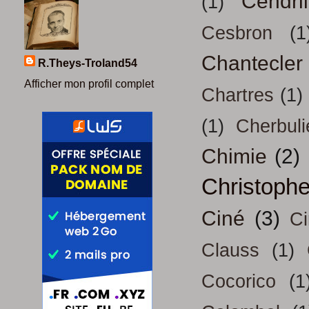
Cendril
(1)
Cesbron
(1
Chantecler
R.Theys-Troland54
Afficher mon profil complet
Chartres
(1)
(1)
Cherbuli
Chimie
(2)
Christoph
Ciné
(3)
Ci
Clauss
(1)
Cocorico
(1