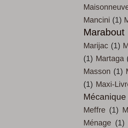
Maisonneuv
Mancini
(1)
Marabout
Marijac
(1)
M
(1)
Martaga
Masson
(1)
(1)
Maxi-Liv
Mécanique
Meffre
(1)
M
Ménage
(1)