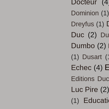
Docteur
(4
Dominion
(1)
Dreyfus
(1)
Duc
(2)
Du
Dumbo
(2)
(1)
Dusart
(
E
Echec
(4)
Editions Duc
Luc Pire
(2
Educati
(1)