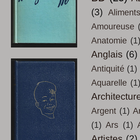
(3)
Aliment
Amoureuse
Anatomie
(1
Anglais
(6)
Antiquité
(1)
Aquarelle
(1
Architectur
Argent
(1)
A
(1)
Ars
(1)
Artistes
(2)