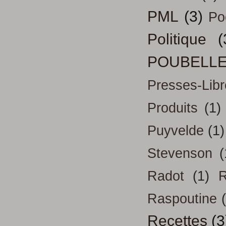
PML
(3)
Po
Politique
(
POUBELL
Presses-Libr
Produits
(1)
Puyvelde
(1)
Stevenson
(
Radot
(1)
R
Raspoutine
Recettes
(3