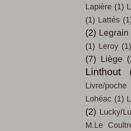
Lapière
(1)
L
(1)
Lattès
(1
(2)
Legrain
(1)
Leroy
(1
(7)
Liège
(
Linthout
Livre/poche
Lohéac
(1)
L
(2)
Lucky/L
M.Le Coultr