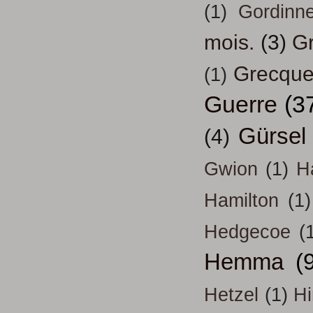
(1)
Gordinn
mois.
(3)
Gr
Grecqu
(1)
Guerre
(3
Gürsel
(4)
Gwion
(1)
H
Hamilton
(1)
Hedgecoe
(
Hemma
(
Hetzel
(1)
H