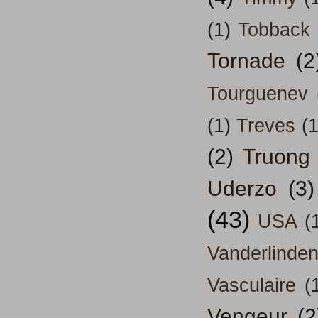
(1)
Tobback
Tornade
(2
Tourguenev
(1)
Treves
(1
(2)
Truong
Uderzo
(3)
(43)
USA
(
Vanderlinde
Vasculaire
(
Vengeur
(2