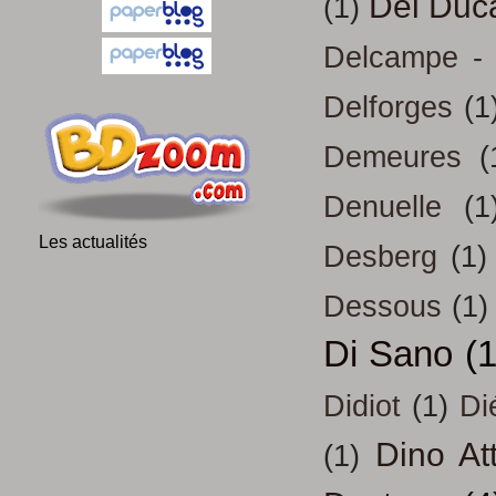
Del Duc
(1)
Delcampe - 
Delforges
(1
Demeures
(
Denuelle
(1
Les actualités
Desberg
(1)
Dessous
(1)
Di Sano
(
Didiot
(1)
Di
Dino At
(1)