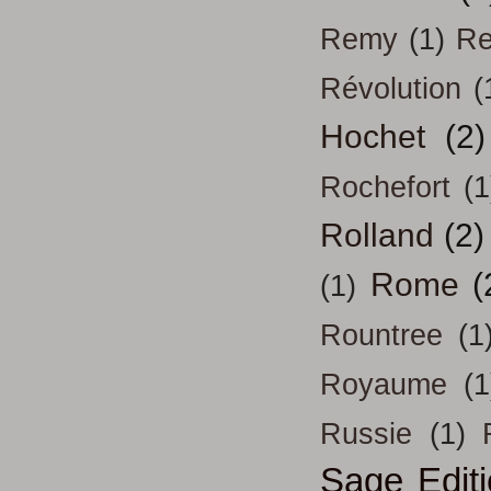
Remy
(1)
Re
Révolution
(
Hochet
(2)
Rochefort
(1
Rolland
(2)
Rome
(
(1)
Rountree
(1
Royaume
(1
Russie
(1)
Sage Edit