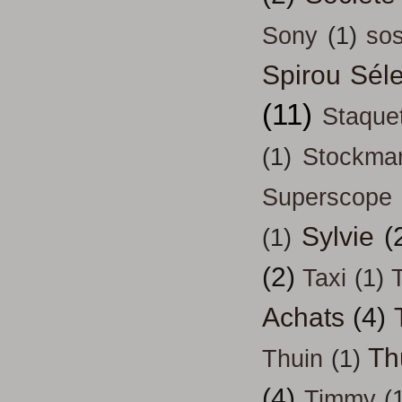
Sony
(1)
so
Spirou Séle
(11)
Staque
(1)
Stockma
Superscope
Sylvie
(
(1)
(2)
Taxi
(1)
T
Achats
(4)
Th
Thuin
(1)
(4)
Timmy
(