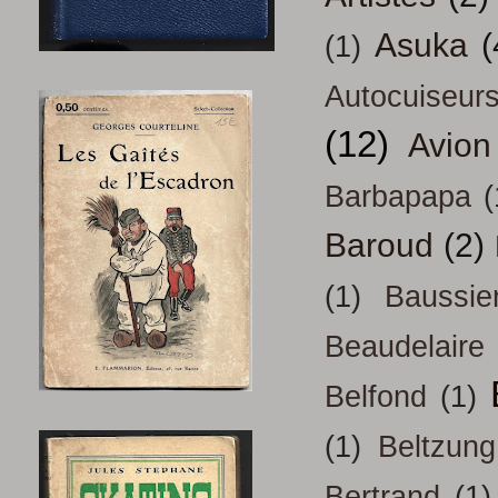
Asuka
(
(1)
Autocuiseur
(12)
Avion
Barbapapa
(
Baroud
(2)
(1)
Baussie
Beaudelaire
Belfond
(1)
(1)
Beltzung
Bertrand
(1)