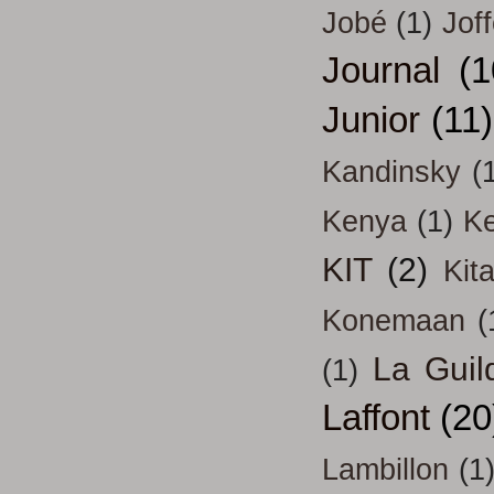
Jobé
(1)
Jof
Journal
(1
Junior
(11)
Kandinsky
(
Kenya
(1)
Ke
KIT
(2)
Kit
Konemaan
(
La Guil
(1)
Laffont
(20
Lambillon
(1