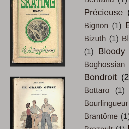
Précieuse
B
Bignon
(1)
Bizuth
(1)
B
Bloody
(1)
Boghossian
Bondroit
(2
Bottaro
(1)
Bourlingueur
Brantôme
(1