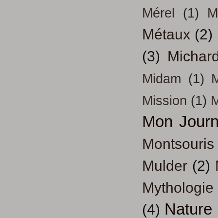
Mérel
(1)
M
Métaux
(2)
(3)
Michar
Midam
(1)
M
Mission
(1)
Mon Journ
Montsouris
Mulder
(2)
Mythologie
Nature
(4)