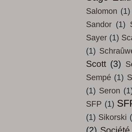
Salomon
(1)
Sandor
(1)
Sayer
(1)
Sc
(1)
Schraûw
Scott
(3)
S
Sempé
(1)
S
(1)
Seron
(1
SF
SFP
(1)
(1)
Sikorski
(2)
Société