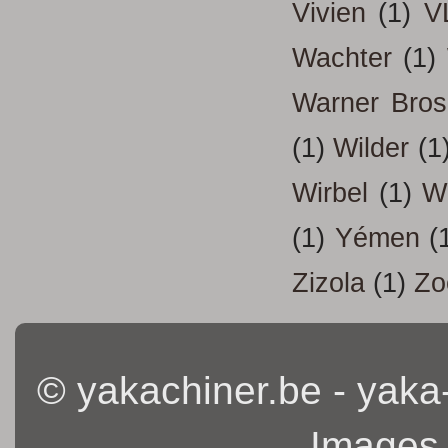
Vivien
(1)
V
Wachter
(1)
Warner Bros
(1)
Wilder
(1
Wirbel
(1)
W
(1)
Yémen
(
Zizola
(1)
Zo
© yakachiner.be - yaka
Images