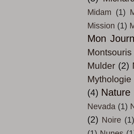
Midam
(1)
M
Mission
(1)
Mon Journ
Montsouris
Mulder
(2)
Mythologie
Nature
(4)
Nevada
(1)
(2)
Noire
(1
(1)
Nunes
(1