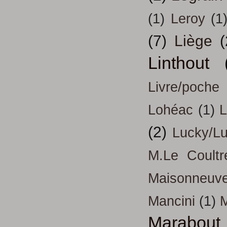
(1)
Leroy
(1
(7)
Liège
(
Linthout
Livre/poche
Lohéac
(1)
L
(2)
Lucky/L
M.Le Coultr
Maisonneuv
Mancini
(1)
Marabout