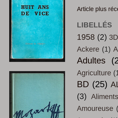
Article plus réc
LIBELLÉS
1958
(2)
3
Ackere
(1)
A
Adultes
(
Agriculture
(
BD
(25)
A
(3)
Aliment
Amoureuse