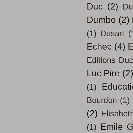
Duc
(2)
Du
Dumbo
(2)
(1)
Dusart
(
E
Echec
(4)
Editions Duc
Luc Pire
(2
Educati
(1)
Bourdon
(1)
(2)
Elisabeth
Emile G
(1)