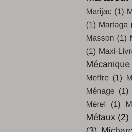
Marijac
(1)
M
(1)
Martaga
Masson
(1)
(1)
Maxi-Liv
Mécanique
Meffre
(1)
M
Ménage
(1)
Mérel
(1)
M
Métaux
(2)
(3)
Michar