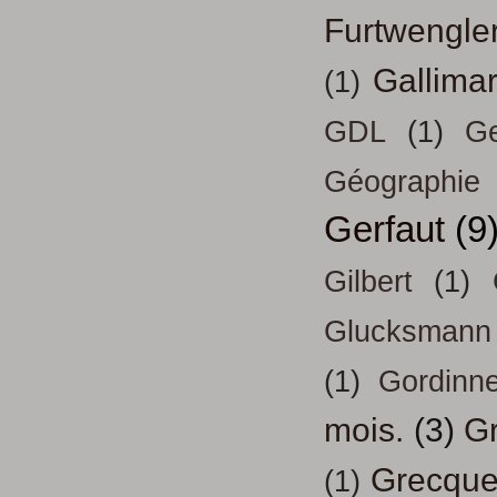
Furtwengle
Gallima
(1)
GDL
(1)
Ge
Géographie
Gerfaut
(9
Gilbert
(1)
Glucksmann
(1)
Gordinn
mois.
(3)
Gr
Grecqu
(1)