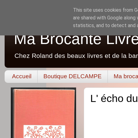
This site uses cookies from Go
are shared with Google along 
statistics, and to detect and
Ma Brocante Livr
Chez Roland des beaux livres et de la ba
Accueil
Boutique DELCAMPE
Ma broca
L' écho d