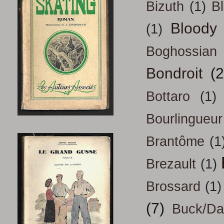
Bizuth
(1)
B
Bloody
(1)
Boghossian
Bondroit
(2
Bottaro
(1)
Bourlingueur
Brantôme
(1
Brezault
(1)
Brossard
(1)
(7)
Buck/D