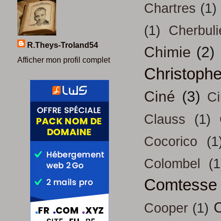
Chartres
(1)
(1)
Cherbuli
R.Theys-Troland54
Chimie
(2)
Afficher mon profil complet
Christoph
Ciné
(3)
Ci
Clauss
(1)
Cocorico
(1
Colombel
(1
Comtesse
Cooper
(1)