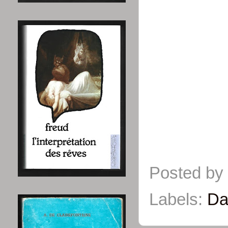
Posted by
Labels:
Da