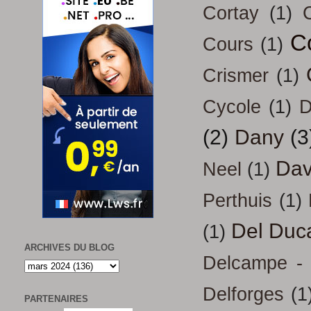
Cortay
(1)
C
Cours
(1)
Crismer
(1)
Cycole
(1)
D
(2)
Dany
(3
Dav
Neel
(1)
Perthuis
(1)
Del Duc
(1)
ARCHIVES DU BLOG
Delcampe - 
Delforges
(1
PARTENAIRES