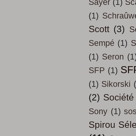
Sayer
(1)
Sc
(1)
Schraûw
Scott
(3)
S
Sempé
(1)
S
(1)
Seron
(1
SF
SFP
(1)
(1)
Sikorski
(2)
Société
Sony
(1)
so
Spirou Séle