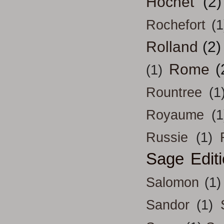
Hochet
(2)
Rochefort
(1
Rolland
(2)
Rome
(
(1)
Rountree
(1
Royaume
(1
Russie
(1)
Sage Edit
Salomon
(1)
Sandor
(1)