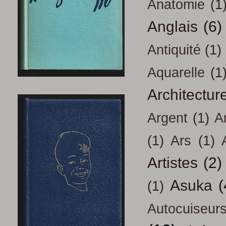
Anatomie
(1
Anglais
(6)
Antiquité
(1)
Aquarelle
(1
Architectur
Argent
(1)
A
(1)
Ars
(1)
Artistes
(2)
Asuka
(
(1)
Autocuiseur