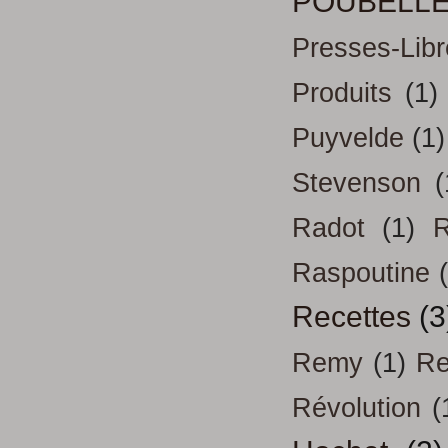
POUBELL
Presses-Libr
Produits
(1)
Puyvelde
(1)
Stevenson
(
Radot
(1)
R
Raspoutine
Recettes
(3
Remy
(1)
Re
Révolution
(