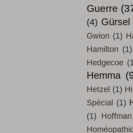
Guerre
(3
Gürsel
(4)
Gwion
(1)
H
Hamilton
(1)
Hedgecoe
(
Hemma
(
Hetzel
(1)
H
H
Spécial
(1)
(1)
Hoffman
Homéopathi