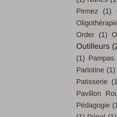
Pirmez
(1)
Oligothérapi
Order
(1)
O
Outilleurs
(
(1)
Pampas
Parlotine
(1)
Patisserie
(
Pavillon Ro
Pédagogie
(