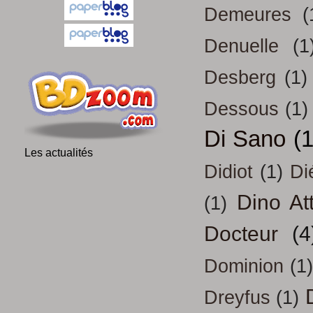
Demeures
(
Denuelle
(1
Desberg
(1)
Dessous
(1)
Di Sano
(
Les actualités
Didiot
(1)
Di
Dino At
(1)
Docteur
(4
Dominion
(1)
Dreyfus
(1)