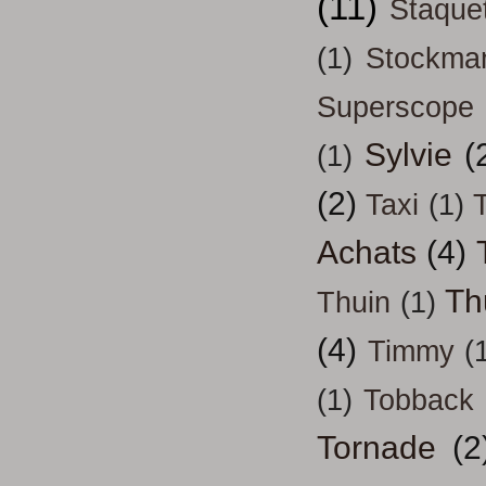
(11)
Staque
(1)
Stockma
Superscope
Sylvie
(
(1)
(2)
Taxi
(1)
T
Achats
(4)
Th
Thuin
(1)
(4)
Timmy
(
(1)
Tobback
Tornade
(2