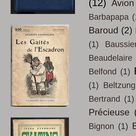
(12)
Avion
Barbapapa
(
Baroud
(2)
(1)
Baussie
Beaudelaire
Belfond
(1)
(1)
Beltzung
Bertrand
(1)
Précieuse
B
Bignon
(1)