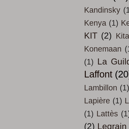
Kandinsky
(
Kenya
(1)
Ke
KIT
(2)
Kit
Konemaan
(
La Guil
(1)
Laffont
(20
Lambillon
(1
Lapière
(1)
L
(1)
Lattès
(1
(2)
Legrain