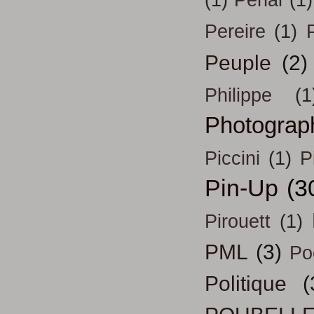
(1)
Pénal
(1)
Pereire
(1)
Peuple
(2)
Philippe
(1
Photograp
Piccini
(1)
P
Pin-Up
(3
Pirouett
(1)
PML
(3)
Po
Politique
(