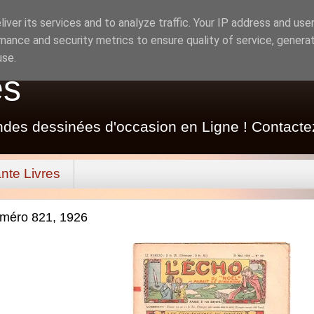
iver its services and to analyze traffic. Your IP address and use
mance and security metrics to ensure quality of service, genera
use.
es
ndes dessinées d'occasion en Ligne ! Contacte
nte Livres
uméro 821, 1926