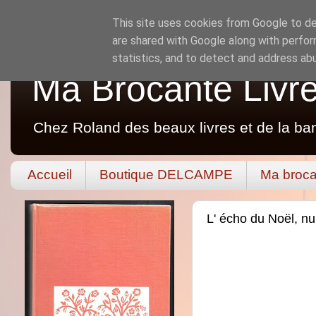
This site uses cookies from Google to del
are shared with Google along with perfor
statistics, and to detect and address ab
Ma Brocante Livr
Chez Roland des beaux livres et de la ba
Accueil
Boutique DELCAMPE
Ma broca
L' écho du Noël, n