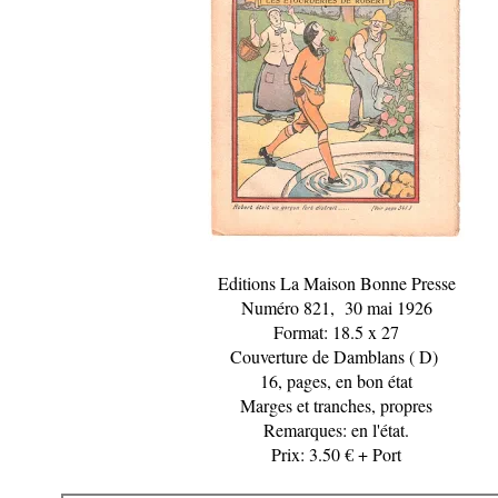
Editions La Maison Bonne Presse
Numéro 821, 30 mai 1926
Format: 18.5 x 27
Couverture de Damblans ( D)
16, pages, en bon état
Marges et tranches, propres
Remarques: e
n l'état.
Prix: 3.50 € + Port