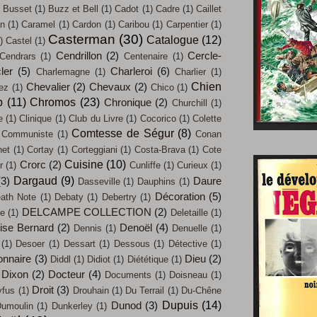
Busset
(1)
Buzz et Bell
(1)
Cadot
(1)
Cadre
(1)
Caillet
an
(1)
Caramel
(1)
Cardon
(1)
Caribou
(1)
Carpentier
(1)
Casterman
(30)
Catalogue
(12)
)
Castel
(1)
Cendrillon
(2)
Cercle-
Cendrars
(1)
Centenaire
(1)
ler
(5)
Charleroi
(6)
Charlemagne
(1)
Charlier
(1)
Chien
Chevalier
(2)
Chevaux
(2)
iez
(1)
Chico
(1)
b
(11)
Chromos
(23)
Chronique
(2)
Churchill
(1)
e
(1)
Clinique
(1)
Club du Livre
(1)
Cocorico
(1)
Colette
Comtesse de Ségur
(8)
Communiste
(1)
Conan
net
(1)
Cortay
(1)
Corteggiani
(1)
Costa-Brava
(1)
Cote
Cuisine
(10)
Crorc
(2)
r
(1)
Cunliffe
(1)
Curieux
(1)
Dargaud
(9)
(3)
Daure
Dasseville
(1)
Dauphins
(1)
Décoration
(5)
ath Note
(1)
Debaty
(1)
Debertry
(1)
DELCAMPE COLLECTION
(2)
ue
(1)
Deletaille
(1)
ise Bernard
(2)
Denoël
(4)
Dennis
(1)
Denuelle
(1)
(1)
Desoer
(1)
Dessart
(1)
Dessous
(1)
Détective
(1)
onnaire
(3)
Dieu
(2)
Diddl
(1)
Didiot
(1)
Diététique
(1)
Dixon
(2)
Docteur
(4)
Documents
(1)
Doisneau
(1)
Droit
(3)
yfus
(1)
Drouhain
(1)
Du Terrail
(1)
Du-Chêne
Dupuis
(14)
Dunod
(3)
umoulin
(1)
Dunkerley
(1)