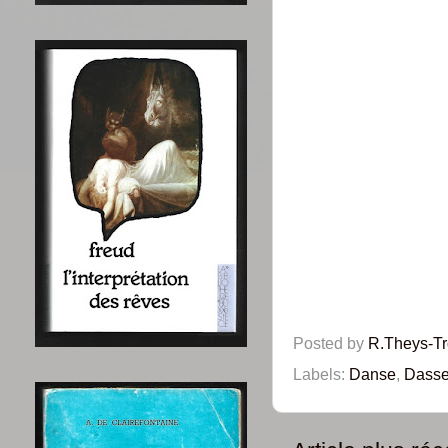
Posted by
R.Theys-T
Labels:
Danse
,
Dasse