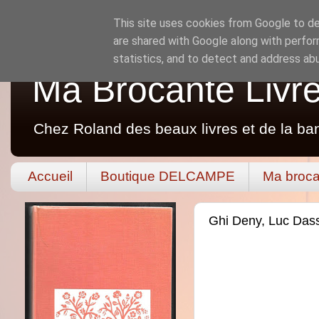
This site uses cookies from Google to del
are shared with Google along with perfor
statistics, and to detect and address ab
Ma Brocante Livr
Chez Roland des beaux livres et de la ba
Accueil
Boutique DELCAMPE
Ma broca
Ghi Deny, Luc Dass