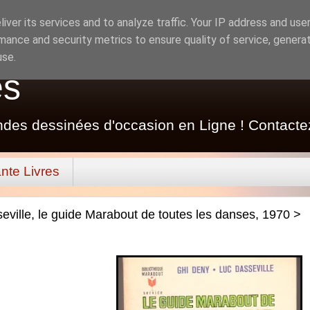
iver its services and to analyze traffic. Your IP address and use
mance and security metrics to ensure quality of service, genera
use.
es
ndes dessinées d'occasion en Ligne ! Contacte
nte Livres
eville, le guide Marabout de toutes les danses, 1970 >