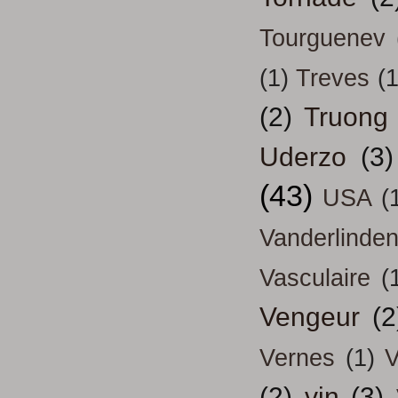
Tourguenev
(1)
Treves
(1
(2)
Truong
Uderzo
(3)
(43)
USA
(
Vanderlinde
Vasculaire
(
Vengeur
(2
Vernes
(1)
V
(2)
vin
(3)