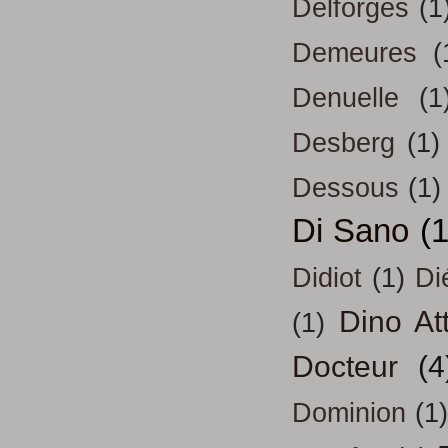
Delforges
(1
Demeures
(
Denuelle
(1
Desberg
(1)
Dessous
(1)
Di Sano
(
Didiot
(1)
Di
Dino At
(1)
Docteur
(4
Dominion
(1)