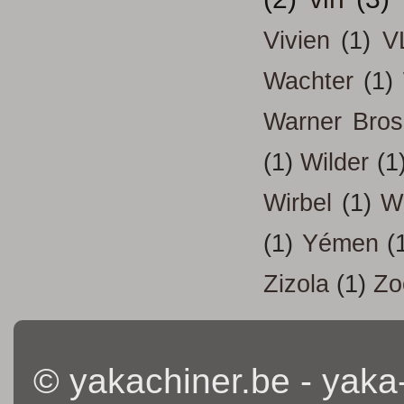
Vivien
(1)
V
Wachter
(1)
Warner Bros
(1)
Wilder
(1
Wirbel
(1)
W
(1)
Yémen
(
Zizola
(1)
Zo
© yakachiner.be - yaka