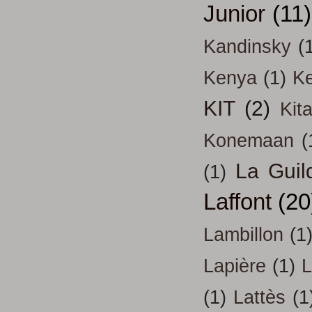
Junior
(11)
Kandinsky
(
Kenya
(1)
Ke
KIT
(2)
Kit
Konemaan
(
La Guil
(1)
Laffont
(20
Lambillon
(1
Lapière
(1)
L
(1)
Lattès
(1