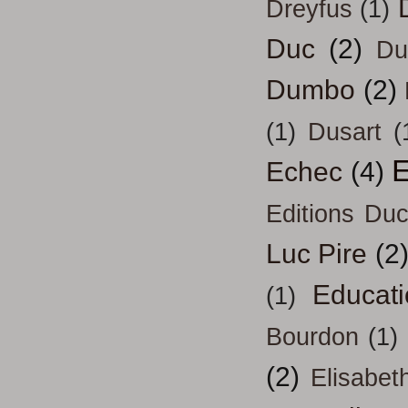
Dreyfus
(1)
Duc
(2)
Du
Dumbo
(2)
(1)
Dusart
(
E
Echec
(4)
Editions Duc
Luc Pire
(2
Educati
(1)
Bourdon
(1)
(2)
Elisabeth