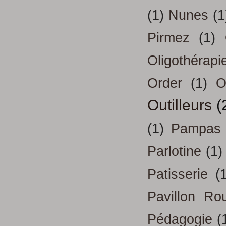
(1)
Nunes
(1
Pirmez
(1)
Oligothérapi
Order
(1)
O
Outilleurs
(
(1)
Pampas
Parlotine
(1)
Patisserie
(
Pavillon Ro
Pédagogie
(