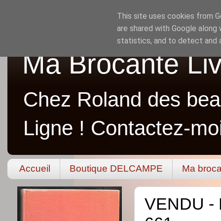
This site uses cookies from Go
are shared with Google along 
statistics, and to detect and
Ma Brocante Liv
Chez Roland des beau
Ligne ! Contactez-mo
Accueil
Boutique DELCAMPE
Ma broca
VENDU - M