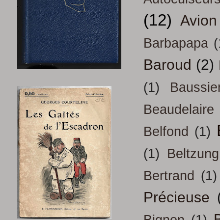
(12)
Avion
Barbapapa
(
Baroud
(2)
(1)
Baussie
Beaudelaire
Belfond
(1)
(1)
Beltzung
Bertrand
(1)
Précieuse
B