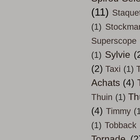
(11)
Staque
(1)
Stockma
Superscope
Sylvie
(
(1)
(2)
Taxi
(1)
T
Achats
(4)
Th
Thuin
(1)
(4)
Timmy
(
(1)
Tobback
Tornade
(2