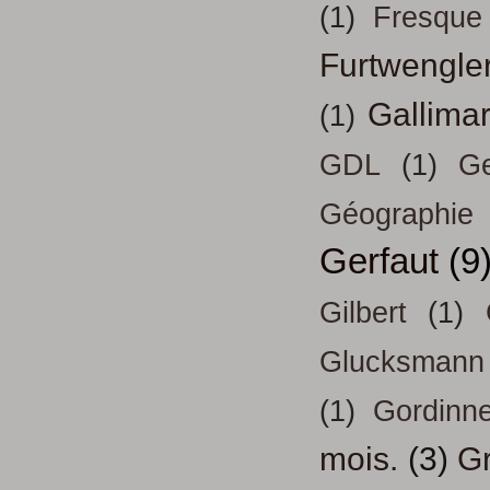
(1)
Fresque
Furtwengle
Gallima
(1)
GDL
(1)
Ge
Géographie
Gerfaut
(9
Gilbert
(1)
Glucksmann
(1)
Gordinn
mois.
(3)
Gr