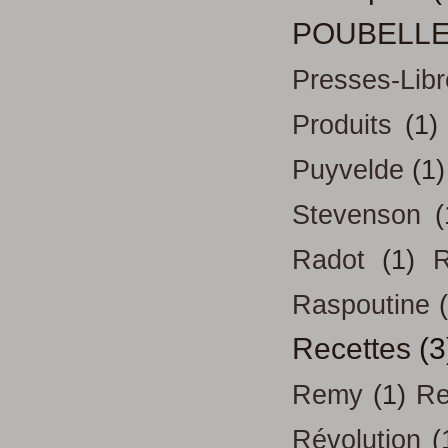
POUBELL
Presses-Libr
Produits
(1)
Puyvelde
(1)
Stevenson
(
Radot
(1)
R
Raspoutine
Recettes
(3
Remy
(1)
Re
Révolution
(