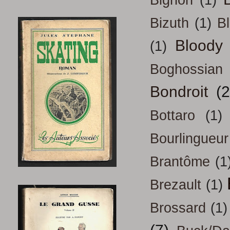
Bignon
(1)
Bizuth
(1)
B
Bloody
(1)
Boghossian
Bondroit
(2
Bottaro
(1)
Bourlingueur
Brantôme
(1
Brezault
(1)
Brossard
(1)