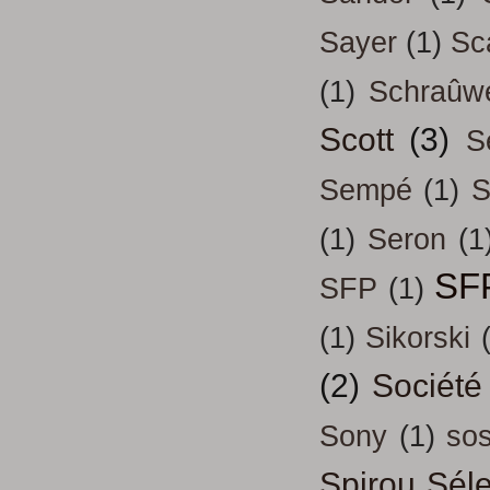
Sayer
(1)
Sc
(1)
Schraûw
Scott
(3)
S
Sempé
(1)
S
(1)
Seron
(1
SF
SFP
(1)
(1)
Sikorski
(2)
Société
Sony
(1)
so
Spirou Séle