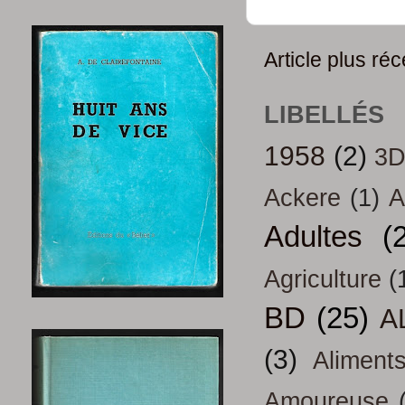
Article plus réc
LIBELLÉS
1958
(2)
3
Ackere
(1)
A
Adultes
(
Agriculture
(
BD
(25)
A
(3)
Aliment
Amoureuse