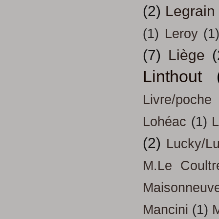
(2)
Legrain
(1)
Leroy
(1
(7)
Liège
(
Linthout
Livre/poche
Lohéac
(1)
L
(2)
Lucky/L
M.Le Coultr
Maisonneuv
Mancini
(1)