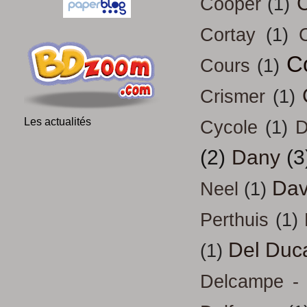
Cooper
(1)
Cortay
(1)
C
Cours
(1)
Crismer
(1)
Les actualités
Cycole
(1)
D
(2)
Dany
(3
Dav
Neel
(1)
Perthuis
(1)
Del Duc
(1)
Delcampe - 