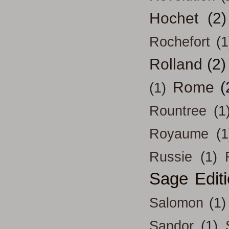
Hochet
(2)
Rochefort
(1
Rolland
(2)
Rome
(
(1)
Rountree
(1
Royaume
(1
Russie
(1)
Sage Edit
Salomon
(1)
Sandor
(1)