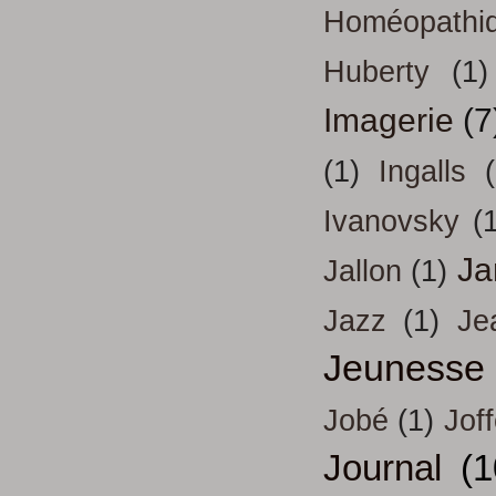
Homéopathi
Huberty
(1)
Imagerie
(7
(1)
Ingalls
Ivanovsky
(
Ja
Jallon
(1)
Jazz
(1)
Je
Jeunesse
Jobé
(1)
Jof
Journal
(1