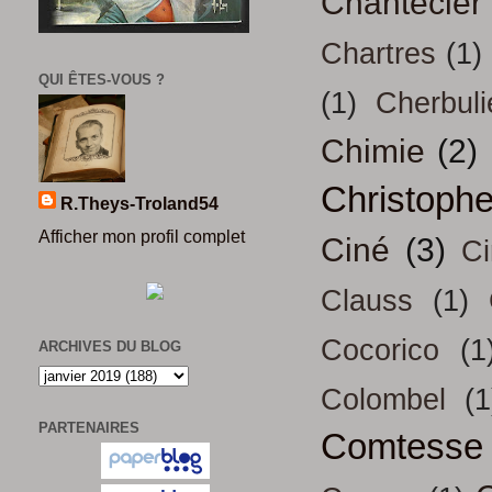
Chantecler
Chartres
(1)
QUI ÊTES-VOUS ?
(1)
Cherbuli
Chimie
(2)
Christoph
R.Theys-Troland54
Afficher mon profil complet
Ciné
(3)
Ci
Clauss
(1)
Cocorico
(1
ARCHIVES DU BLOG
Colombel
(1
PARTENAIRES
Comtesse