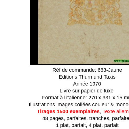
Réf de commande: 663-Jaune
Editions Thurn und Taxis
Année 1970
Livre sur papier de luxe
Format à l'italienne: 270 x 331 x 15 
Illustrations images collées couleur & mon
Tirages 1500 exemplaires
,
Texte alle
48 pages, parfaites, t
ranches, parfait
1 plat, parfait,
4 plat, parfait