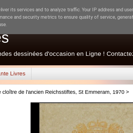
iver its services and to analyze traffic. Your IP address and use
mance and security metrics to ensure quality of service, genera
use.
es
ndes dessinées d'occasion en Ligne ! Contacte
nte Livres
 cloître de l'ancien Reichsstiftes, St Emmeram, 1970 >