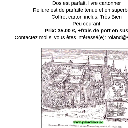
Dos est parfait, l
ivre cartonner
Reliure est de parfaite tenue et en superb
Coffret carton inclus: Très Bien
Peu courant
Prix: 35.00 €,
+frais de port en su
Contactez moi si vous êtes intéressé(e): roland@