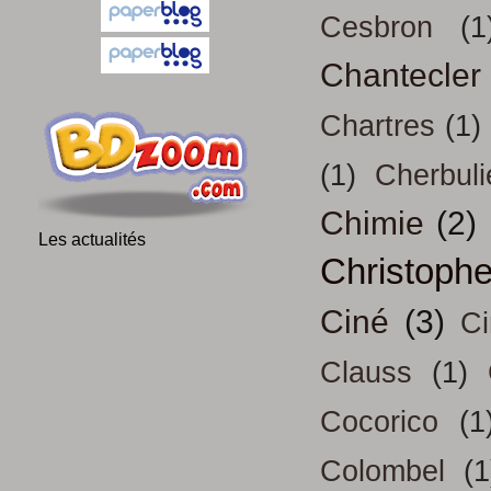
Cesbron
(1
Chantecler
Chartres
(1)
(1)
Cherbuli
Chimie
(2)
Les actualités
Christoph
Ciné
(3)
Ci
Clauss
(1)
Cocorico
(1
Colombel
(1