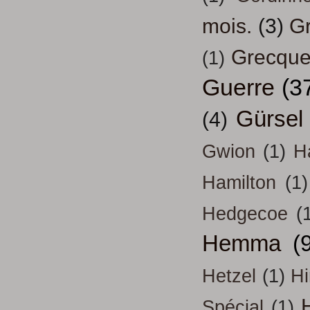
mois.
(3)
Gr
Grecqu
(1)
Guerre
(3
Gürsel
(4)
Gwion
(1)
H
Hamilton
(1)
Hedgecoe
(
Hemma
(
Hetzel
(1)
H
H
Spécial
(1)