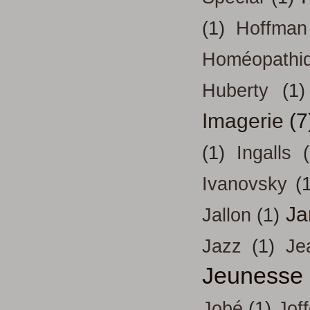
(1)
Hoffman
Homéopathi
Huberty
(1)
Imagerie
(7
(1)
Ingalls
Ivanovsky
(
Ja
Jallon
(1)
Jazz
(1)
Je
Jeunesse
Jobé
(1)
Jof