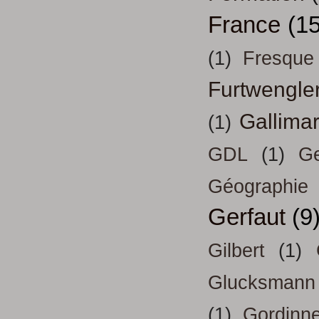
France
(15
(1)
Fresque
Furtwengle
Gallima
(1)
GDL
(1)
Ge
Géographie
Gerfaut
(9
Gilbert
(1)
Glucksmann
(1)
Gordinn