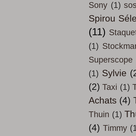
Sony
(1)
so
Spirou Séle
(11)
Staque
(1)
Stockma
Superscope
Sylvie
(
(1)
(2)
Taxi
(1)
T
Achats
(4)
Th
Thuin
(1)
(4)
Timmy
(