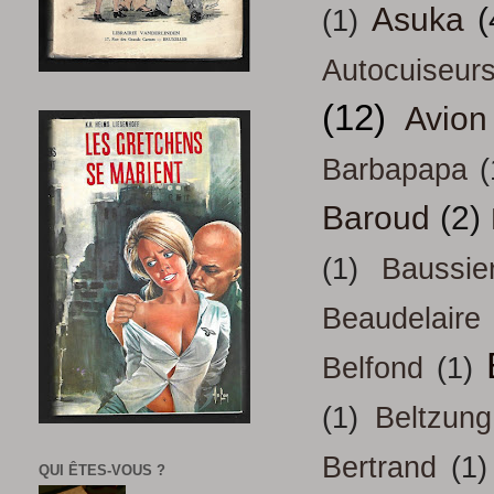
Asuka
(
(1)
Autocuiseur
(12)
Avion
Barbapapa
(
Baroud
(2)
(1)
Baussie
Beaudelaire
Belfond
(1)
(1)
Beltzung
Bertrand
(1)
QUI ÊTES-VOUS ?