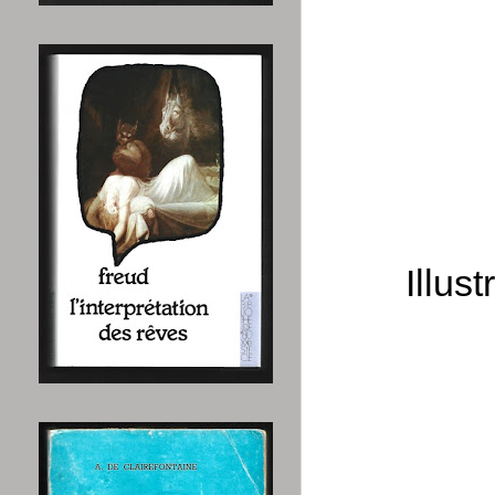
Illus