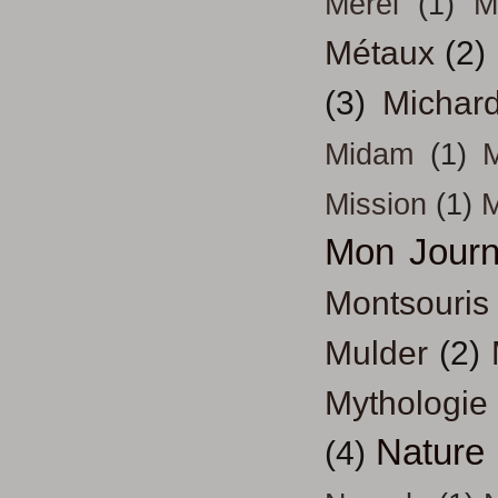
Mérel
(1)
M
Métaux
(2)
(3)
Michar
Midam
(1)
M
Mission
(1)
Mon Journ
Montsouris
Mulder
(2)
Mythologie
Nature
(4)