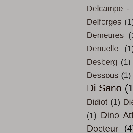
Delcampe - 
Delforges
(1
Demeures
(
Denuelle
(1
Desberg
(1)
Dessous
(1)
Di Sano
(
Didiot
(1)
Di
Dino At
(1)
Docteur
(4