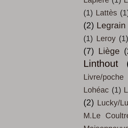
Lapière
(1)
L
(1)
Lattès
(1
(2)
Legrain
(1)
Leroy
(1
(7)
Liège
(
Linthout
Livre/poche
Lohéac
(1)
L
(2)
Lucky/L
M.Le Coultr