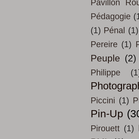
Pavillon Ro
Pédagogie
(
(1)
Pénal
(1)
Pereire
(1)
Peuple
(2)
Philippe
(1
Photograp
Piccini
(1)
P
Pin-Up
(3
Pirouett
(1)