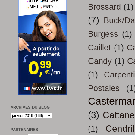
Brossard
(1)
(7)
Buck/D
Burgess
(1)
Caillet
(1)
Ca
Candy
(1)
C
(1)
Carpenti
Postales
(1
Casterma
ARCHIVES DU BLOG
(3)
Cattan
Cendril
(1)
PARTENAIRES