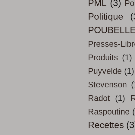
PML
(3)
Po
Politique
(
POUBELL
Presses-Libr
Produits
(1)
Puyvelde
(1)
Stevenson
(
Radot
(1)
R
Raspoutine
Recettes
(3