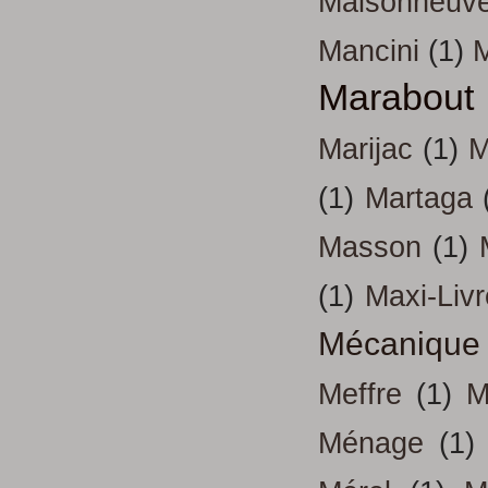
Maisonneuv
Mancini
(1)
Marabout
Marijac
(1)
M
(1)
Martaga
Masson
(1)
(1)
Maxi-Liv
Mécanique
Meffre
(1)
M
Ménage
(1)