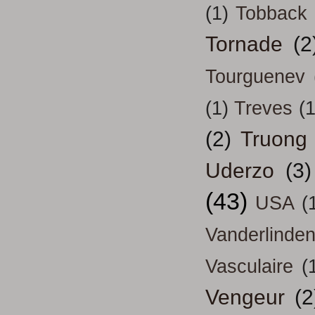
(1)
Tobback
Tornade
(2
Tourguenev
(1)
Treves
(1
(2)
Truong
Uderzo
(3)
(43)
USA
(
Vanderlinde
Vasculaire
(
Vengeur
(2