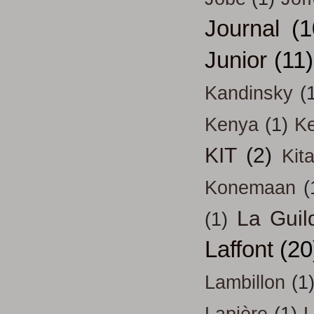
Journal
(1
Junior
(11)
Kandinsky
(
Kenya
(1)
Ke
KIT
(2)
Kit
Konemaan
(
La Guil
(1)
Laffont
(20
Lambillon
(1