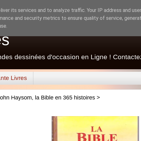
iver its services and to analyze traffic. Your IP address and use
mance and security metrics to ensure quality of service, genera
use.
es
ndes dessinées d'occasion en Ligne ! Contacte
nte Livres
ohn Haysom, la Bible en 365 histoires >