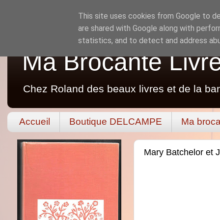
This site uses cookies from Google to del
are shared with Google along with perfor
statistics, and to detect and address ab
Ma Brocante Livr
Chez Roland des beaux livres et de la ba
Accueil
Boutique DELCAMPE
Ma broca
Mary Batchelor et J