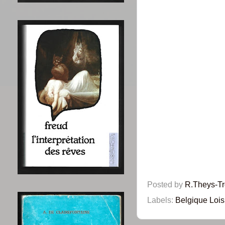
Posted by
R.Theys-T
Labels:
Belgique Lois