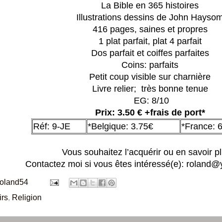
La Bible en 365 histoires
Illustrations dessins de John Hayso
416 pages, saines et propres
1 plat parfait, plat 4 parfait
Dos parfait et coiffes parfaites
Coins: parfaits
Petit coup visible sur charnière
Livre relier; très bonne tenue
EG: 8/10
Prix: 3.50 € +frais de port*
Réf: 9-JE
*Belgique: 3.75€
*France: 6
Vous souhaitez l’acquérir ou en savoir p
Contactez moi si vous êtes intéressé(e): roland@
roland54
irs
,
Religion