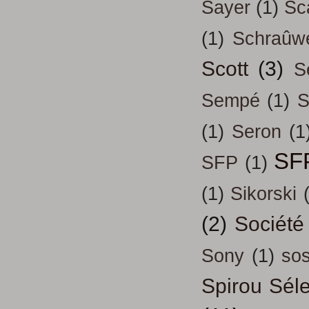
Sayer
(1)
Sc
(1)
Schraûw
Scott
(3)
S
Sempé
(1)
S
(1)
Seron
(1
SF
SFP
(1)
(1)
Sikorski
(2)
Société
Sony
(1)
so
Spirou Séle