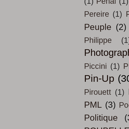
(1)
Pénal
(1)
Pereire
(1)
Peuple
(2)
Philippe
(1
Photograp
Piccini
(1)
P
Pin-Up
(3
Pirouett
(1)
PML
(3)
Po
Politique
(