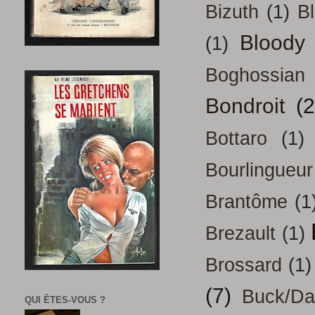
Bizuth
(1)
B
Bloody
(1)
Boghossian
Bondroit
(2
Bottaro
(1)
Bourlingueur
Brantôme
(1
Brezault
(1)
Brossard
(1)
(7)
Buck/D
QUI ÊTES-VOUS ?