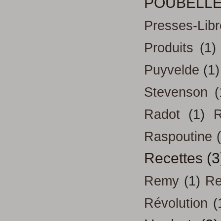
POUBELL
Presses-Libr
Produits
(1)
Puyvelde
(1)
Stevenson
(
Radot
(1)
R
Raspoutine
Recettes
(3
Remy
(1)
Re
Révolution
(