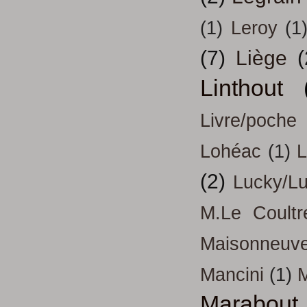
(1)
Leroy
(1
(7)
Liège
(
Linthout
Livre/poche
Lohéac
(1)
L
(2)
Lucky/L
M.Le Coultr
Maisonneuv
Mancini
(1)
Marabout