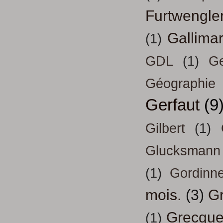
Furtwengle
Gallima
(1)
GDL
(1)
Ge
Géographie
Gerfaut
(9
Gilbert
(1)
Glucksmann
(1)
Gordinn
mois.
(3)
Gr
Grecqu
(1)