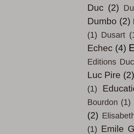
Duc
(2)
Du
Dumbo
(2)
(1)
Dusart
(
E
Echec
(4)
Editions Duc
Luc Pire
(2
Educati
(1)
Bourdon
(1)
(2)
Elisabeth
Emile G
(1)