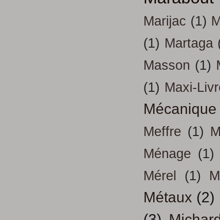
Marijac
(1)
M
(1)
Martaga
Masson
(1)
(1)
Maxi-Liv
Mécanique
Meffre
(1)
M
Ménage
(1)
Mérel
(1)
M
Métaux
(2)
(3)
Michar