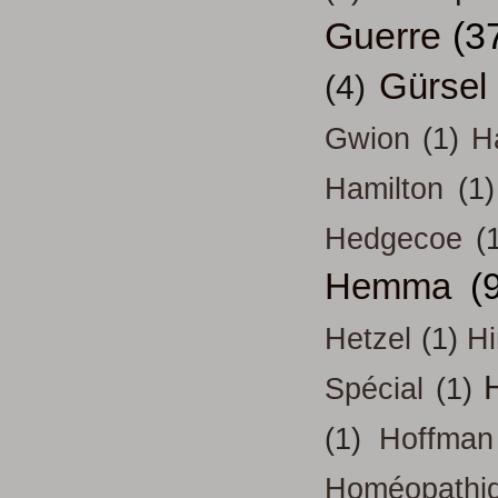
Guerre
(3
Gürsel
(4)
Gwion
(1)
H
Hamilton
(1)
Hedgecoe
(
Hemma
(
Hetzel
(1)
H
H
Spécial
(1)
(1)
Hoffman
Homéopathi