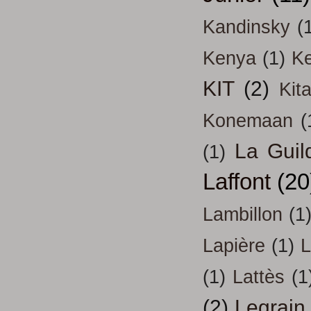
Kandinsky
(
Kenya
(1)
Ke
KIT
(2)
Kit
Konemaan
(
La Guil
(1)
Laffont
(20
Lambillon
(1
Lapière
(1)
L
(1)
Lattès
(1
(2)
Legrain