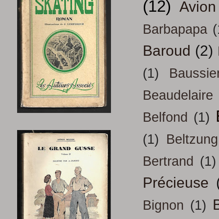
(12)
Avion
Barbapapa
(
Baroud
(2)
(1)
Baussie
Beaudelaire
Belfond
(1)
(1)
Beltzung
Bertrand
(1)
Précieuse
B
Bignon
(1)