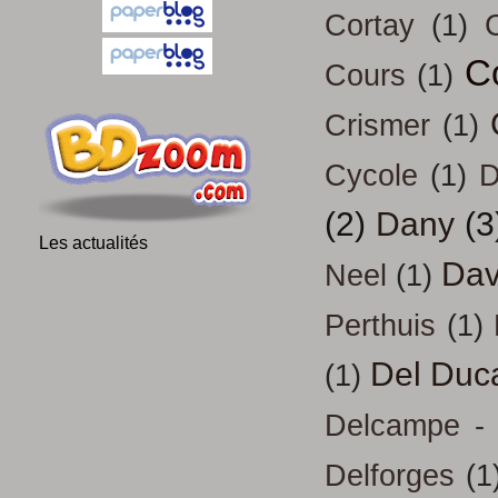
Cortay
(1)
C
Cours
(1)
Crismer
(1)
Cycole
(1)
D
(2)
Dany
(3
Les actualités
Dav
Neel
(1)
Perthuis
(1)
Del Duc
(1)
Delcampe - 
Delforges
(1