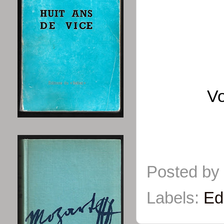
Vo
Posted by
Labels:
Ed