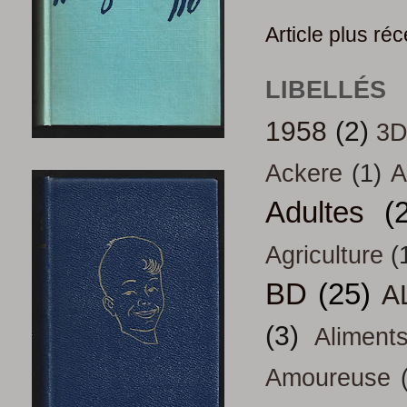
Article plus réc
LIBELLÉS
1958
(2)
3
Ackere
(1)
A
Adultes
(
Agriculture
(
BD
(25)
A
(3)
Aliment
Amoureuse