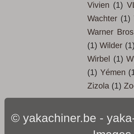
Vivien
(1)
V
Wachter
(1)
Warner Bros
(1)
Wilder
(1
Wirbel
(1)
W
(1)
Yémen
(
Zizola
(1)
Zo
© yakachiner.be - yaka