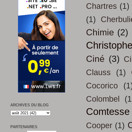
Chartres
(1)
(1)
Cherbuli
Chimie
(2)
Christoph
Ciné
(3)
Ci
Clauss
(1)
Cocorico
(1
Colombel
(1
ARCHIVES DU BLOG
Comtesse
Cooper
(1)
PARTENAIRES