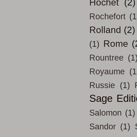
Hochet
(2)
Rochefort
(1
Rolland
(2)
Rome
(
(1)
Rountree
(1
Royaume
(1
Russie
(1)
Sage Edit
Salomon
(1)
Sandor
(1)