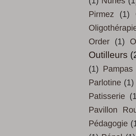
(1)
Nunes
(1
Pirmez
(1)
Oligothérapi
Order
(1)
O
Outilleurs
(
(1)
Pampas
Parlotine
(1)
Patisserie
(
Pavillon Ro
Pédagogie
(