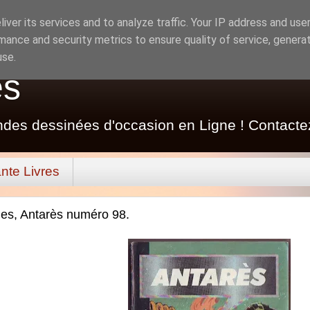
iver its services and to analyze traffic. Your IP address and use
mance and security metrics to ensure quality of service, genera
use.
es
ndes dessinées d'occasion en Ligne ! Contacte
nte Livres
es, Antarès numéro 98.